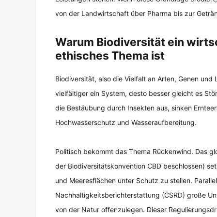
von der Landwirtschaft über Pharma bis zur Geträn
Warum Biodiversität ein wirtsc
ethisches Thema ist
Biodiversität, also die Vielfalt an Arten, Genen un
vielfältiger ein System, desto besser gleicht es S
die Bestäubung durch Insekten aus, sinken Ernteer
Hochwasserschutz und Wasseraufbereitung.
Politisch bekommt das Thema Rückenwind. Das g
der Biodiversitätskonvention CBD beschlossen) set
und Meeresflächen unter Schutz zu stellen. Parallel 
Nachhaltigkeitsberichterstattung (CSRD) große U
von der Natur offenzulegen. Dieser Regulierungsdruc