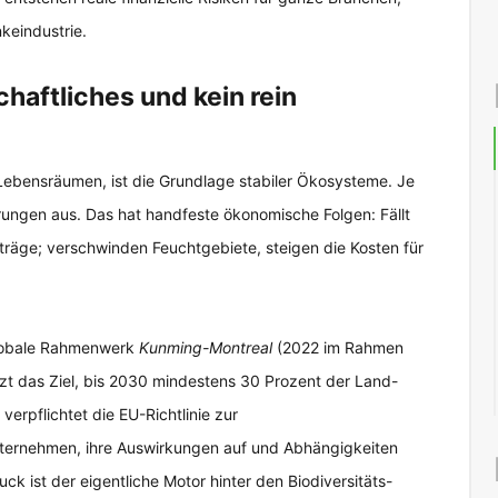
keindustrie.
haftliches und kein rein
d Lebensräumen, ist die Grundlage stabiler Ökosysteme. Je
törungen aus. Das hat handfeste ökonomische Folgen: Fällt
träge; verschwinden Feuchtgebiete, steigen die Kosten für
lobale Rahmenwerk
Kunming-Montreal
(2022 im Rahmen
zt das Ziel, bis 2030 mindestens 30 Prozent der Land-
verpflichtet die EU-Richtlinie zur
nternehmen, ihre Auswirkungen auf und Abhängigkeiten
k ist der eigentliche Motor hinter den Biodiversitäts-