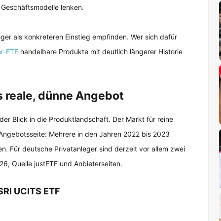
er Geschäftsmodelle lenken.
ger als konkreteren Einstieg empfinden. Wer sich dafür
r-ETF
handelbare Produkte mit deutlich längerer Historie
s reale, dünne Angebot
er Blick in die Produktlandschaft. Der Markt für reine
der Angebotsseite: Mehrere in den Jahren 2022 bis 2023
n. Für deutsche Privatanleger sind derzeit vor allem zwei
6, Quelle justETF und Anbieterseiten.
 SRI UCITS ETF