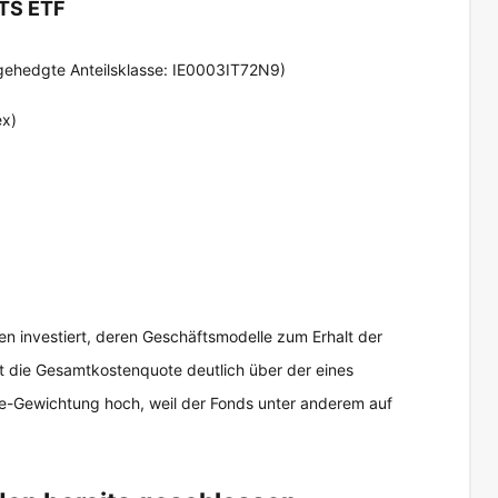
ITS ETF
gehedgte Anteilsklasse: IE0003IT72N9)
ex)
en investiert, deren Geschäftsmodelle zum Erhalt der
egt die Gesamtkostenquote deutlich über der eines
gie-Gewichtung hoch, weil der Fonds unter anderem auf