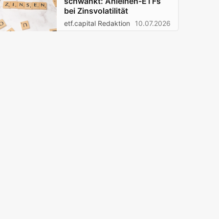
schwankt: Anleihen-ETFs
bei Zinsvolatilität
etf.capital Redaktion
10.07.2026