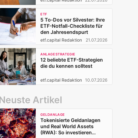
ETF
5 To-Dos vor Silvester: Ihre
ETF-Notfall-Checkliste für
den Jahresendspurt
etf.capital Redaktion
21.07.2026
ANLAGESTRATEGIE
12 beliebte ETF-Strategien
die du kennen solltest
etf.capital Redaktion
10.07.2026
Neuste Artikel
GELDANLAGE
Tokenisierte Geldanlagen
und Real World Assets
(RWA): So investieren