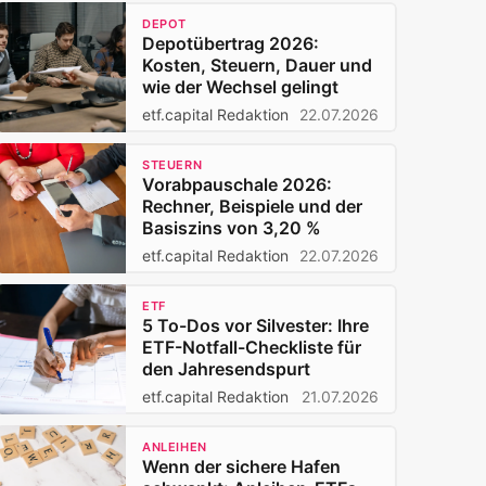
DEPOT
Depotübertrag 2026:
Kosten, Steuern, Dauer und
wie der Wechsel gelingt
etf.capital Redaktion
22.07.2026
STEUERN
Vorabpauschale 2026:
Rechner, Beispiele und der
Basiszins von 3,20 %
etf.capital Redaktion
22.07.2026
ETF
5 To-Dos vor Silvester: Ihre
ETF-Notfall-Checkliste für
den Jahresendspurt
etf.capital Redaktion
21.07.2026
ANLEIHEN
Wenn der sichere Hafen