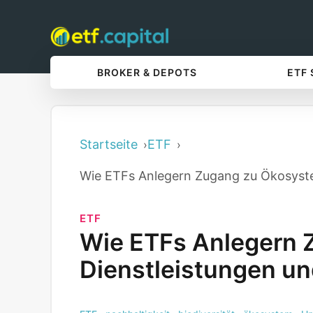
BROKER & DEPOTS
ETF
Startseite
ETF
Wie ETFs Anlegern Zugang zu Ökosystem
ETF
Wie ETFs Anlegern 
Dienstleistungen und