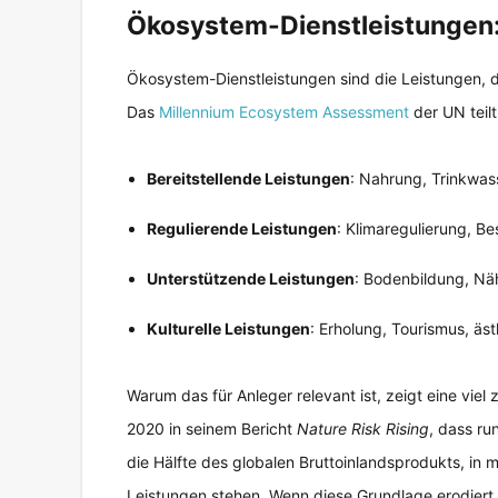
Ökosystem-Dienstleistungen:
Ökosystem-Dienstleistungen sind die Leistungen, di
Das
Millennium Ecosystem Assessment
der UN teilt 
Bereitstellende Leistungen
: Nahrung, Trinkwass
Regulierende Leistungen
: Klimaregulierung, B
Unterstützende Leistungen
: Bodenbildung, Näh
Kulturelle Leistungen
: Erholung, Tourismus, äst
Warum das für Anleger relevant ist, zeigt eine viel
2020 in seinem Bericht
Nature Risk Rising
, dass ru
die Hälfte des globalen Bruttoinlandsprodukts, in
Leistungen stehen. Wenn diese Grundlage erodiert, 