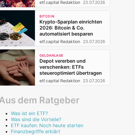
Privatanleger 2026
etf.capital Redaktion
23.07.2026
BITCOIN
Krypto-Sparplan einrichten
2026: Bitcoin & Co.
automatisiert besparen
etf.capital Redaktion
23.07.2026
GELDANLAGE
Depot vererben und
verschenken: ETFs
steueroptimiert übertragen
etf.capital Redaktion
23.07.2026
Aus dem Ratgeber
Was ist ein ETF?
Was sind die Vorteile?
ETF kaufen: Noch heute starten
Finanzbegriffe erklärt