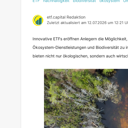
ETF
nachhaltigkeit
biodiversität
ökosystem
Um
etf.capital Redaktion
Zuletzt aktualisiert am
12.07.2026 um 12:21 U
Innovative ETFs eröffnen Anlegern die Möglichkeit
Ökosystem-Dienstleistungen und Biodiversität zu i
bieten nicht nur ökologischen, sondern auch wirtsc