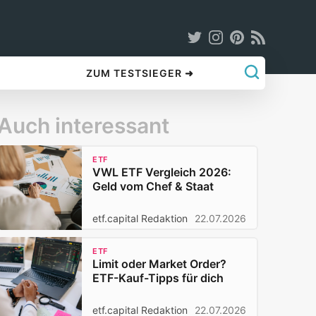
ZUM TESTSIEGER ➜
Auch interessant
ETF
VWL ETF Vergleich 2026:
Geld vom Chef & Staat
etf.capital Redaktion
22.07.2026
ETF
Limit oder Market Order?
ETF-Kauf-Tipps für dich
etf.capital Redaktion
22.07.2026