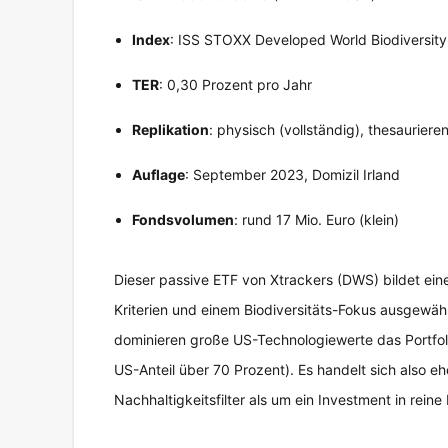
Index
: ISS STOXX Developed World Biodiversity
TER
: 0,30 Prozent pro Jahr
Replikation
: physisch (vollständig), thesauriere
Auflage
: September 2023, Domizil Irland
Fondsvolumen
: rund 17 Mio. Euro (klein)
Dieser passive ETF von Xtrackers (DWS) bildet eine
Kriterien und einem Biodiversitäts-Fokus ausgewä
dominieren große US-Technologiewerte das Portfol
US-Anteil über 70 Prozent). Es handelt sich also e
Nachhaltigkeitsfilter als um ein Investment in rei