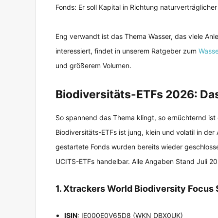
Fonds: Er soll Kapital in Richtung naturverträglich
Eng verwandt ist das Thema Wasser, das viele Anle
interessiert, findet in unserem Ratgeber zum
Wasse
und größerem Volumen.
Biodiversitäts-ETFs 2026: Da
So spannend das Thema klingt, so ernüchternd ist d
Biodiversitäts-ETFs ist jung, klein und volatil in 
gestartete Fonds wurden bereits wieder geschlosse
UCITS-ETFs handelbar. Alle Angaben Stand Juli 202
1. Xtrackers World Biodiversity Focus
ISIN
: IE000E0V65D8 (WKN DBX0UK)