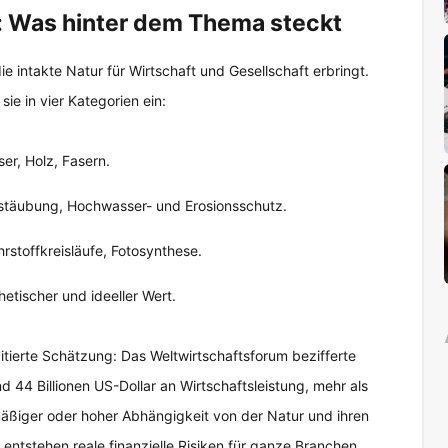
 Was hinter dem Thema steckt
e intakte Natur für Wirtschaft und Gesellschaft erbringt.
sie in vier Kategorien ein:
er, Holz, Fasern.
estäubung, Hochwasser- und Erosionsschutz.
rstoffkreisläufe, Fotosynthese.
hetischer und ideeller Wert.
 zitierte Schätzung: Das Weltwirtschaftsforum bezifferte
nd 44 Billionen US-Dollar an Wirtschaftsleistung, mehr als
 mäßiger oder hoher Abhängigkeit von der Natur und ihren
entstehen reale finanzielle Risiken für ganze Branchen,