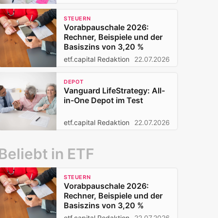
STEUERN
Vorabpauschale 2026:
Rechner, Beispiele und der
Basiszins von 3,20 %
etf.capital Redaktion
22.07.2026
DEPOT
Vanguard LifeStrategy: All-
in-One Depot im Test
etf.capital Redaktion
22.07.2026
Beliebt in ETF
STEUERN
Vorabpauschale 2026:
Rechner, Beispiele und der
Basiszins von 3,20 %
etf.capital Redaktion
22.07.2026