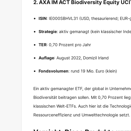
2. AXA IM ACT Biodiversity Equity UC
ISIN
: IE000SBHVL31 (USD, thesaurierend; EUR-
Strategie
: aktiv gemanagt (kein klassischer Ind
TER
: 0,70 Prozent pro Jahr
Auflage
: August 2022, Domizil Irland
Fondsvolumen
: rund 19 Mio. Euro (klein)
Ein aktiv gemanagter ETF, der global in Unternehm
Biodiversität beitragen sollen. Mit 0,70 Prozent li
klassischen Welt-ETFs. Auch hier ist die Technolo
Ressourceneffizienz und Umwelttechnologie setzt.