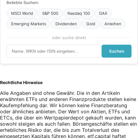
Beliebte Suchen:
MSCI World
S&P 500
Nasdaq 100
DAX
Emerging Markets
Dividenden
Gold
Anleihen
oder suche direkt
Suchen
Rechtliche Hinweise
Alle Angaben sind ohne Gewähr. Die in den Artikeln
erwähnten ETFs und anderen Finanzprodukte stellen keine
Kaufempfehlung dar. Wir können keine Finanzberatung
oder ähnliches anbieten. Der Wert von Aktien, ETFs und
ETCs, die über ein Wertpapierdepot gekauft wurden, kann
sowohl steigen als auch fallen. Börsengeschäfte stellen ein
erhebliches Risiko dar, die bis zum Totalverlust des
eingesetzten Kapitals führen können. etf.capital haftet