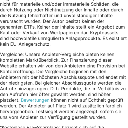
nicht für materielle und/oder immaterielle Schäden, die
durch Nutzung oder Nichtnutzung der Inhalte oder durch
die Nutzung fehlerhafter und unvollständiger Inhalte
verursacht wurden. Der Autor besitzt keinen der
genannten ETFs. Keiner der Inhalte stellt ein Angebot zum
Kauf oder Verkauf von Wertpapieren dar. Kryptoassets
sind hochvolatile unregulierte Anlageprodukte. Es existiert
kein EU-Anlegerschutz.
Vergleiche: Unsere Anbieter-Vergleiche bieten keinen
kompletten Marktüberblick. Zur Finanzierung dieser
Website erhalten wir von den Anbietern eine Provision bei
Kontoeröffnung. Die Vergleiche beginnen mit den
Anbietern mit der höchsten Abschlussquote und endet mit
der niedrigsten. Bei gleicher Abschlussquote werden die
Aufrufe hinzugezogen. D. h. Produkte, die im Verhältnis zu
den Aufrufen hier öfter gewählt werden, sind höher
platziert.
Bewertungen
können nicht auf Echtheit geprüft
werden. Der Anbieter auf Platz 1 wird zusätzlich farblich
hervorgehoben. Testsiegel werden angezeigt, sofern sie
uns vom Anbieter zur Verfügung gestellt wurden.
"Kostenlose ETF-Sparpläne" bezieht sich auf die