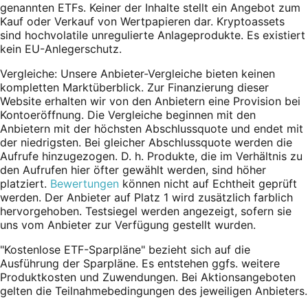
genannten ETFs. Keiner der Inhalte stellt ein Angebot zum
Kauf oder Verkauf von Wertpapieren dar. Kryptoassets
sind hochvolatile unregulierte Anlageprodukte. Es existiert
kein EU-Anlegerschutz.
Vergleiche: Unsere Anbieter-Vergleiche bieten keinen
kompletten Marktüberblick. Zur Finanzierung dieser
Website erhalten wir von den Anbietern eine Provision bei
Kontoeröffnung. Die Vergleiche beginnen mit den
Anbietern mit der höchsten Abschlussquote und endet mit
der niedrigsten. Bei gleicher Abschlussquote werden die
Aufrufe hinzugezogen. D. h. Produkte, die im Verhältnis zu
den Aufrufen hier öfter gewählt werden, sind höher
platziert.
Bewertungen
können nicht auf Echtheit geprüft
werden. Der Anbieter auf Platz 1 wird zusätzlich farblich
hervorgehoben. Testsiegel werden angezeigt, sofern sie
uns vom Anbieter zur Verfügung gestellt wurden.
"Kostenlose ETF-Sparpläne" bezieht sich auf die
Ausführung der Sparpläne. Es entstehen ggfs. weitere
Produktkosten und Zuwendungen. Bei Aktionsangeboten
gelten die Teilnahmebedingungen des jeweiligen Anbieters.