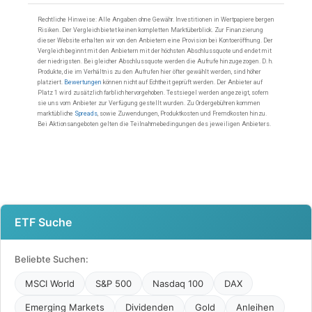
ETF Suche
Beliebte Suchen:
MSCI World
S&P 500
Nasdaq 100
DAX
Emerging Markets
Dividenden
Gold
Anleihen