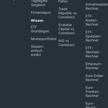
Tagesgeld
Flatex
Entnahmeplan
Vergleich
Rechner
Trade
Firmendepot
Republic vs
ETF-
Comdirect
Kosten-
Wissen
Rechner
Scalable
ETF
Capital vs
Grundlagen
ETF-
Comdirect
Sparplan-
Musterportfolios
Rechner
ING vs
Comdirect
Steuern
ETF-
einfach
Wechsel-
erklärt
Rechner
Ethereum-
Rechner
Euro-Dollar-
Rechner
Euro-
Franken-
Rechner
Euro-
Pfund-