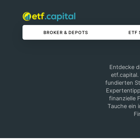
BROKER & DEPOTS
ETF
Entdecke di
etf.capital
fundierten S
Expertentip
finanzielle
Tauche ein 
Fi