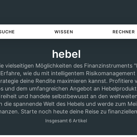
 SUCHE
WISSEN
RECHNER
hebel
e vielseitigen Möglichkeiten des Finanzinstruments "
. Erfahre, wie du mit intelligentem Risikomanagement
trategie deine Rendite maximieren kannst. Profitiere
ps und dem umfangreichen Angebot an Hebelprodukt
 Freiheit und handele selbstbewusst an den weltweite
in die spannende Welt des Hebels und werde zum Mei
nanzen. Starte noch heute deine Reise zu finanzielle
Insgesamt 6 Artikel