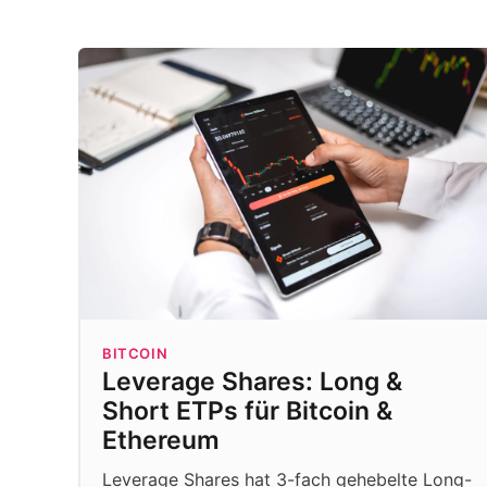
BITCOIN
Leverage Shares: Long &
Short ETPs für Bitcoin &
Ethereum
Leverage Shares hat 3-fach gehebelte Long-