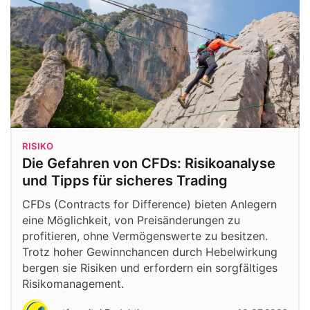
RISIKO
Die Gefahren von CFDs: Risikoanalyse
und Tipps für sicheres Trading
CFDs (Contracts for Difference) bieten Anlegern
eine Möglichkeit, von Preisänderungen zu
profitieren, ohne Vermögenswerte zu besitzen.
Trotz hoher Gewinnchancen durch Hebelwirkung
bergen sie Risiken und erfordern ein sorgfältiges
Risikomanagement.