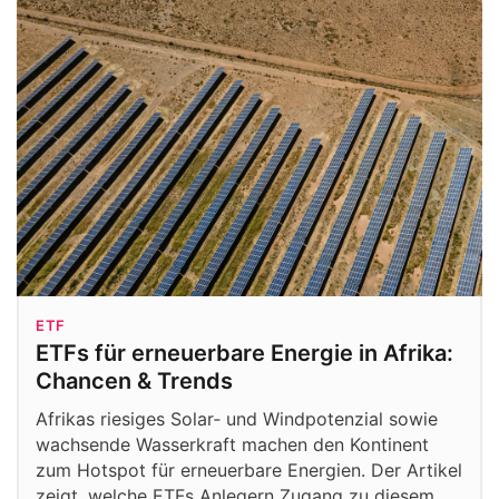
ETF
ETFs für erneuerbare Energie in Afrika:
Chancen & Trends
Afrikas riesiges Solar‑ und Windpotenzial sowie
wachsende Wasserkraft machen den Kontinent
zum Hotspot für erneuerbare Energien. Der Artikel
zeigt, welche ETFs Anlegern Zugang zu diesem