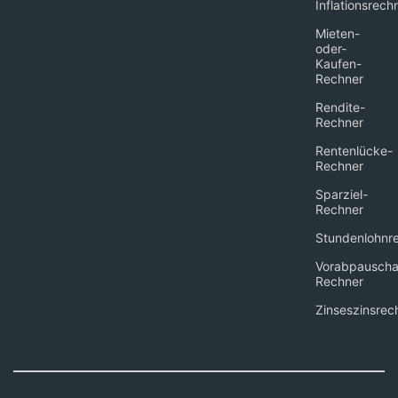
Inflationsrech
Mieten-
oder-
Kaufen-
Rechner
Rendite-
Rechner
Rentenlücke-
Rechner
Sparziel-
Rechner
Stundenlohnr
Vorabpauscha
Rechner
Zinseszinsrec