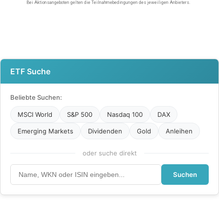
ETF Suche
Beliebte Suchen:
MSCI World
S&P 500
Nasdaq 100
DAX
Emerging Markets
Dividenden
Gold
Anleihen
oder suche direkt
Suchen