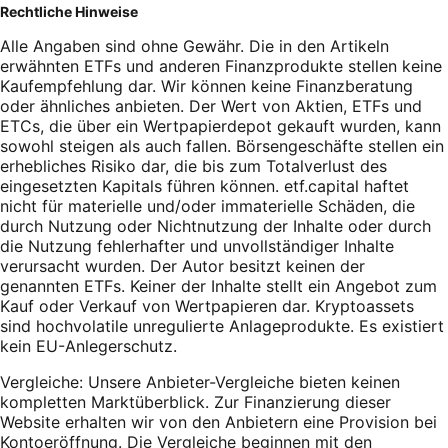
Rechtliche Hinweise
Alle Angaben sind ohne Gewähr. Die in den Artikeln
erwähnten ETFs und anderen Finanzprodukte stellen keine
Kaufempfehlung dar. Wir können keine Finanzberatung
oder ähnliches anbieten. Der Wert von Aktien, ETFs und
ETCs, die über ein Wertpapierdepot gekauft wurden, kann
sowohl steigen als auch fallen. Börsengeschäfte stellen ein
erhebliches Risiko dar, die bis zum Totalverlust des
eingesetzten Kapitals führen können. etf.capital haftet
nicht für materielle und/oder immaterielle Schäden, die
durch Nutzung oder Nichtnutzung der Inhalte oder durch
die Nutzung fehlerhafter und unvollständiger Inhalte
verursacht wurden. Der Autor besitzt keinen der
genannten ETFs. Keiner der Inhalte stellt ein Angebot zum
Kauf oder Verkauf von Wertpapieren dar. Kryptoassets
sind hochvolatile unregulierte Anlageprodukte. Es existiert
kein EU-Anlegerschutz.
Vergleiche: Unsere Anbieter-Vergleiche bieten keinen
kompletten Marktüberblick. Zur Finanzierung dieser
Website erhalten wir von den Anbietern eine Provision bei
Kontoeröffnung. Die Vergleiche beginnen mit den