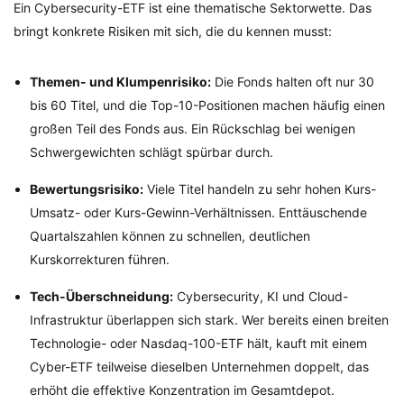
Ein Cybersecurity-ETF ist eine thematische Sektorwette. Das
bringt konkrete Risiken mit sich, die du kennen musst:
Themen- und Klumpenrisiko:
Die Fonds halten oft nur 30
bis 60 Titel, und die Top-10-Positionen machen häufig einen
großen Teil des Fonds aus. Ein Rückschlag bei wenigen
Schwergewichten schlägt spürbar durch.
Bewertungsrisiko:
Viele Titel handeln zu sehr hohen Kurs-
Umsatz- oder Kurs-Gewinn-Verhältnissen. Enttäuschende
Quartalszahlen können zu schnellen, deutlichen
Kurskorrekturen führen.
Tech-Überschneidung:
Cybersecurity, KI und Cloud-
Infrastruktur überlappen sich stark. Wer bereits einen breiten
Technologie- oder Nasdaq-100-ETF hält, kauft mit einem
Cyber-ETF teilweise dieselben Unternehmen doppelt, das
erhöht die effektive Konzentration im Gesamtdepot.