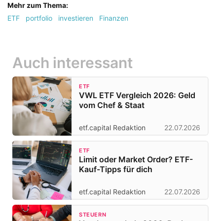
Mehr zum Thema:
ETF
portfolio
investieren
Finanzen
Auch interessant
ETF
VWL ETF Vergleich 2026: Geld
vom Chef & Staat
etf.capital Redaktion
22.07.2026
ETF
Limit oder Market Order? ETF-
Kauf-Tipps für dich
etf.capital Redaktion
22.07.2026
STEUERN