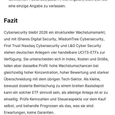
eine einzige Angabe zu verlassen.
Fazit
Cybersecurity bleibt 2026 ein struktureller Wachstumsmarkt,
und mit iShares Digital Security, WisdomTree Cybersecurity,
First Trust Nasdaq Cybersecurity und L&G Cyber Security
stehen deutschen Anlegern vier handelbare UCITS-ETFs zur
Verfügung. Sie unterscheiden sich in Index, Kosten und Größe,
teilen aber dasselbe Profil: hohe Wachstumschancen bei
gleichzeitig hoher Konzentration, hoher Bewertung und starker
Überschneidung mit dem übrigen Tech-Sektor. Als kleine,
bewusst dosierte Beimischung zu einem breiten Basisdepot
kann ein solcher ETF sinnvoll sein, als alleinige Anlage ist er zu
einseitig. Prüfe Kennzahlen und Steueraspekte vor dem Kauf
selbst, und behandle Prognosen als das, was sie sind:
Erwartungen, keine Garantien.