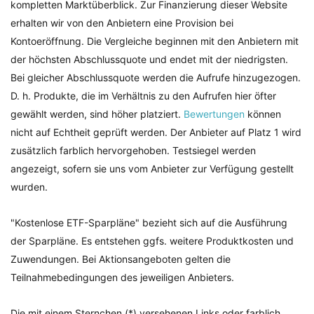
kompletten Marktüberblick. Zur Finanzierung dieser Website
erhalten wir von den Anbietern eine Provision bei
Kontoeröffnung. Die Vergleiche beginnen mit den Anbietern mit
der höchsten Abschlussquote und endet mit der niedrigsten.
Bei gleicher Abschlussquote werden die Aufrufe hinzugezogen.
D. h. Produkte, die im Verhältnis zu den Aufrufen hier öfter
gewählt werden, sind höher platziert.
Bewertungen
können
nicht auf Echtheit geprüft werden. Der Anbieter auf Platz 1 wird
zusätzlich farblich hervorgehoben. Testsiegel werden
angezeigt, sofern sie uns vom Anbieter zur Verfügung gestellt
wurden.
"Kostenlose ETF-Sparpläne" bezieht sich auf die Ausführung
der Sparpläne. Es entstehen ggfs. weitere Produktkosten und
Zuwendungen. Bei Aktionsangeboten gelten die
Teilnahmebedingungen des jeweiligen Anbieters.
Die mit einem Sternchen (*) versehenen Links oder farblich