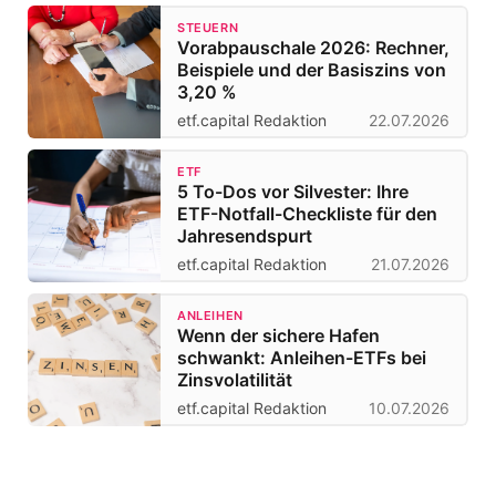
STEUERN
Vorabpauschale 2026: Rechner,
Beispiele und der Basiszins von
3,20 %
etf.capital Redaktion
22.07.2026
ETF
5 To-Dos vor Silvester: Ihre
ETF-Notfall-Checkliste für den
Jahresendspurt
etf.capital Redaktion
21.07.2026
ANLEIHEN
Wenn der sichere Hafen
schwankt: Anleihen-ETFs bei
Zinsvolatilität
etf.capital Redaktion
10.07.2026