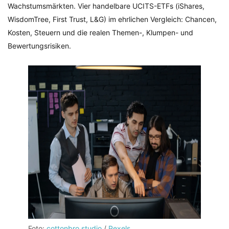
Wachstumsmärkten. Vier handelbare UCITS-ETFs (iShares,
WisdomTree, First Trust, L&G) im ehrlichen Vergleich: Chancen,
Kosten, Steuern und die realen Themen-, Klumpen- und
Bewertungsrisiken.
Foto:
cottonbro studio
/
Pexels