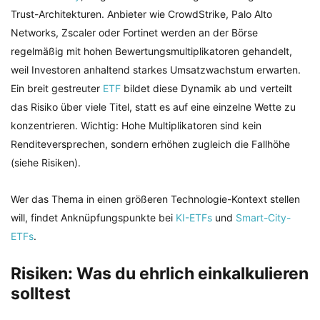
Trust-Architekturen. Anbieter wie CrowdStrike, Palo Alto
Networks, Zscaler oder Fortinet werden an der Börse
regelmäßig mit hohen Bewertungsmultiplikatoren gehandelt,
weil Investoren anhaltend starkes Umsatzwachstum erwarten.
Ein breit gestreuter
ETF
bildet diese Dynamik ab und verteilt
das Risiko über viele Titel, statt es auf eine einzelne Wette zu
konzentrieren. Wichtig: Hohe Multiplikatoren sind kein
Renditeversprechen, sondern erhöhen zugleich die Fallhöhe
(siehe Risiken).
Wer das Thema in einen größeren Technologie-Kontext stellen
will, findet Anknüpfungspunkte bei
KI-ETFs
und
Smart-City-
ETFs
.
Risiken: Was du ehrlich einkalkulieren
solltest