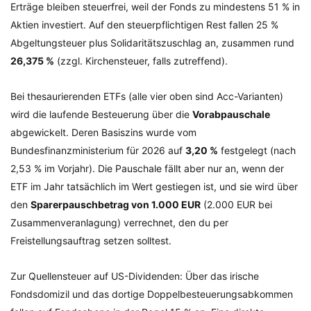
Erträge bleiben steuerfrei, weil der Fonds zu mindestens 51 % in
Aktien investiert. Auf den steuerpflichtigen Rest fallen 25 %
Abgeltungsteuer plus Solidaritätszuschlag an, zusammen rund
26,375 %
(zzgl. Kirchensteuer, falls zutreffend).
Bei thesaurierenden ETFs (alle vier oben sind Acc-Varianten)
wird die laufende Besteuerung über die
Vorabpauschale
abgewickelt. Deren Basiszins wurde vom
Bundesfinanzministerium für 2026 auf
3,20 %
festgelegt (nach
2,53 % im Vorjahr). Die Pauschale fällt aber nur an, wenn der
ETF im Jahr tatsächlich im Wert gestiegen ist, und sie wird über
den
Sparerpauschbetrag von 1.000 EUR
(2.000 EUR bei
Zusammenveranlagung) verrechnet, den du per
Freistellungsauftrag setzen solltest.
Zur Quellensteuer auf US-Dividenden: Über das irische
Fondsdomizil und das dortige Doppelbesteuerungsabkommen