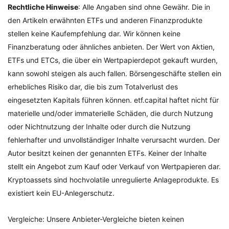
Rechtliche Hinweise
: Alle Angaben sind ohne Gewähr. Die in
den Artikeln erwähnten ETFs und anderen Finanzprodukte
stellen keine Kaufempfehlung dar. Wir können keine
Finanzberatung oder ähnliches anbieten. Der Wert von Aktien,
ETFs und ETCs, die über ein Wertpapierdepot gekauft wurden,
kann sowohl steigen als auch fallen. Börsengeschäfte stellen ein
erhebliches Risiko dar, die bis zum Totalverlust des
eingesetzten Kapitals führen können. etf.capital haftet nicht für
materielle und/oder immaterielle Schäden, die durch Nutzung
oder Nichtnutzung der Inhalte oder durch die Nutzung
fehlerhafter und unvollständiger Inhalte verursacht wurden. Der
Autor besitzt keinen der genannten ETFs. Keiner der Inhalte
stellt ein Angebot zum Kauf oder Verkauf von Wertpapieren dar.
Kryptoassets sind hochvolatile unregulierte Anlageprodukte. Es
existiert kein EU-Anlegerschutz.
Vergleiche: Unsere Anbieter-Vergleiche bieten keinen