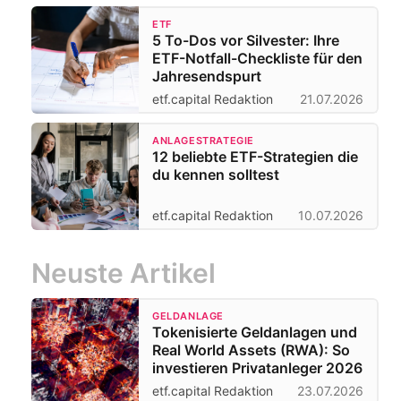
ETF
5 To-Dos vor Silvester: Ihre
ETF-Notfall-Checkliste für den
Jahresendspurt
etf.capital Redaktion
21.07.2026
ANLAGESTRATEGIE
12 beliebte ETF-Strategien die
du kennen solltest
etf.capital Redaktion
10.07.2026
Neuste Artikel
GELDANLAGE
Tokenisierte Geldanlagen und
Real World Assets (RWA): So
investieren Privatanleger 2026
etf.capital Redaktion
23.07.2026