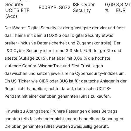
Security
ISE Cyber
0,69
3,3 Mr
IE00BYPLS672
UCITS ETF
Security
%
EUR
(Acc)
Der iShares Digital Security ist der günstigste der vier und fasst
das Thema mit dem STOXX Global Digital Security etwas
breiter (inklusive Datensicherheit und Zugangskontrolle). Der
L&G Cyber Security ist mit rund 3,3 Mrd. EUR der größte und
älteste (Auflage 2015), hat aber mit 0,69 % die höchste
laufende Gebühr. WisdomTree und First Trust liegen
dazwischen und setzen jeweils reine Cybersecurity-Indizes um.
Ein US-Ticker wie CIBR oder BUG ist für deutsche Anleger in der
Regel nicht handelbar; achte darauf, das irische UCITS-
Pendant mit einer der oben genannten ISINs zu kaufen.
Hinweis zu Altangaben: Frühere Fassungen dieses Beitrags
nannten teils falsche oder nicht (mehr) handelbare Kennungen.
Die oben genannten ISINs wurden zweiquellig geprüft.