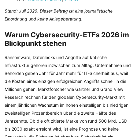
Stand: Juli 2026. Dieser Beitrag ist eine journalistische
Einordnung und keine Anlageberatung.
Warum Cybersecurity-ETFs 2026 im
Blickpunkt stehen
Ransomware, Datenlecks und Angriffe auf kritische
Infrastruktur gehören inzwischen zum Alltag. Unternehmen und
Behörden geben Jahr für Jahr mehr für IT-Sicherheit aus, weil
die Kosten eines einzigen erfolgreichen Angriffs schnell in die
Millionen gehen. Marktforscher wie Gartner und Grand View
Research rechnen für den globalen Cybersecurity-Markt mit
einem jährlichen Wachstum im hohen einstelligen bis niedrigen
zweistelligen Prozentbereich über die zweite Hälfte des
Jahrzehnts. Ob die oft zitierte Marke von rund 500 Mrd. USD
bis 2030 exakt erreicht wird, ist eine Prognose und keine
Gewissheit, die Richtung ist aber klar: Sicherheit ist ein