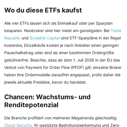
Wo du diese ETFs kaufst
Alle vier ETFs lassen sich als Einmalkauf oder per Sparplan
besparen. Neobroker sind hier meist am günstigsten: Bei
Trade
Republic
und
Scalable Capital
sind ETF-Sparpläne in der Regel
kostenlos, Einzelkäufe kosten je nach Anbieter einen geringen
Pauschalbetrag oder sind ab einer bestimmten Ordergröße
gebührenfrei. Beachte, dass ab dem 1. Juli 2026 in der EU das
Verbot von Payment for Order Flow (PFOF) gilt; einzelne Broker
haben ihre Ordermodelle daraufhin angepasst, prüfe daher die
jeweils aktuelle Preisliste, bevor du handelst.
Chancen: Wachstums- und
Renditepotenzial
Die Branche profitiert von mehreren Megatrends gleichzeitig:
Cloud-Security
, KI-gestützte Bedrohungserkennung und Zero-