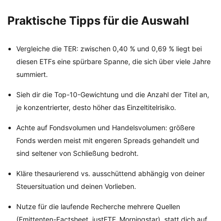
Praktische Tipps für die Auswahl
Vergleiche die TER: zwischen 0,40 % und 0,69 % liegt bei
diesen ETFs eine spürbare Spanne, die sich über viele Jahre
summiert.
Sieh dir die Top-10-Gewichtung und die Anzahl der Titel an,
je konzentrierter, desto höher das Einzeltitelrisiko.
Achte auf Fondsvolumen und Handelsvolumen: größere
Fonds werden meist mit engeren Spreads gehandelt und
sind seltener von Schließung bedroht.
Kläre thesaurierend vs. ausschüttend abhängig von deiner
Steuersituation und deinen Vorlieben.
Nutze für die laufende Recherche mehrere Quellen
(Emittenten-Factsheet, justETF, Morningstar), statt dich auf