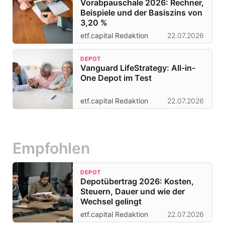
Vorabpauschale 2026: Rechner,
Beispiele und der Basiszins von
3,20 %
etf.capital Redaktion
22.07.2026
DEPOT
Vanguard LifeStrategy: All-in-
One Depot im Test
etf.capital Redaktion
22.07.2026
Empfohlen
DEPOT
Depotübertrag 2026: Kosten,
Steuern, Dauer und wie der
Wechsel gelingt
etf.capital Redaktion
22.07.2026