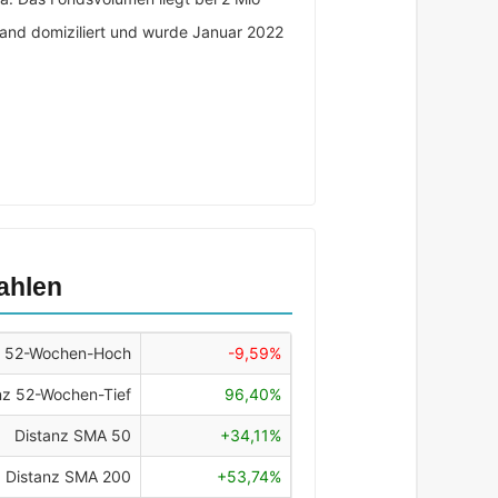
rland domiziliert und wurde Januar 2022
ahlen
z 52-Wochen-Hoch
-9,59%
nz 52-Wochen-Tief
96,40%
Distanz SMA 50
+34,11%
Distanz SMA 200
+53,74%