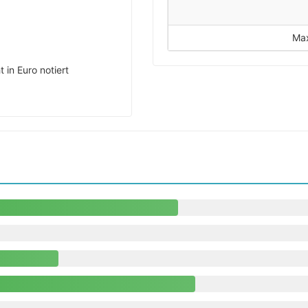
Max
 in Euro notiert