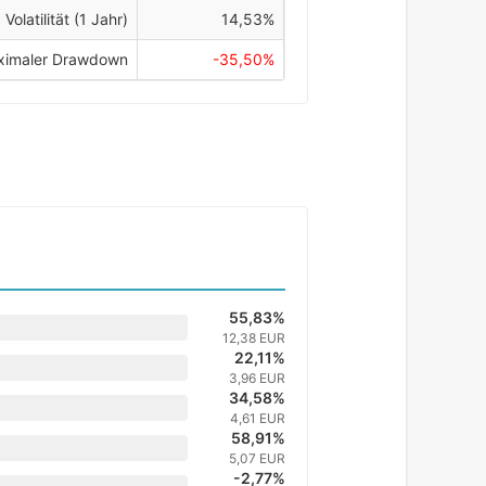
Volatilität (1 Jahr)
14,53%
imaler Drawdown
-35,50%
55,83%
12,38 EUR
22,11%
3,96 EUR
34,58%
4,61 EUR
58,91%
5,07 EUR
-2,77%