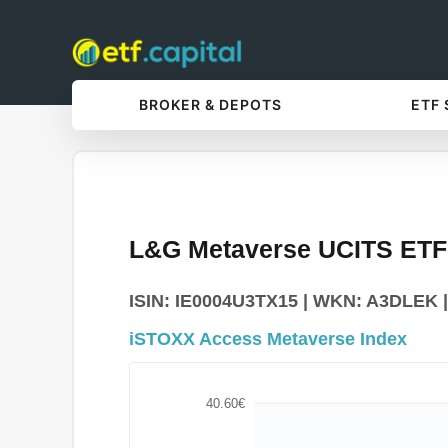
BROKER & DEPOTS
ETF
L&G Metaverse UCITS ET
ISIN: IE0004U3TX15 | WKN: A3DLEK | 
iSTOXX Access Metaverse Index
40.60€