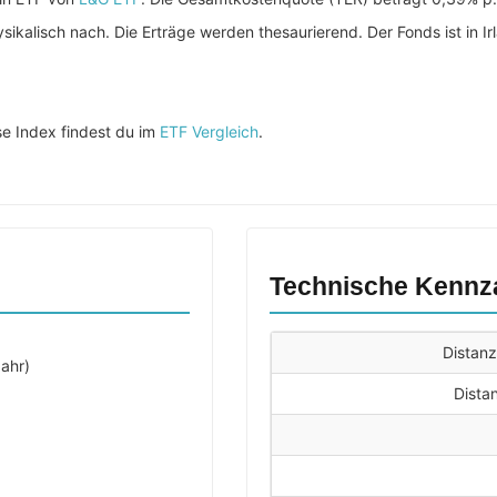
sikalisch nach. Die Erträge werden thesaurierend. Der Fonds ist in I
e Index findest du im
ETF Vergleich
.
Technische Kennz
Distan
ahr)
Dista