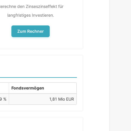
erechne den Zinseszinseffekt für
langfristiges Investieren.
Zum Rechner
Fondsvermögen
9 %
1,81 Mio EUR