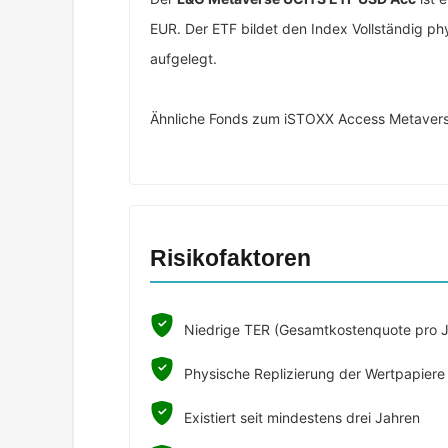
EUR. Der ETF bildet den Index Vollständig phy
aufgelegt.
Ähnliche Fonds zum iSTOXX Access Metavers
Risikofaktoren
Niedrige TER (Gesamtkostenquote pro J
Physische Replizierung der Wertpapiere
Existiert seit mindestens drei Jahren