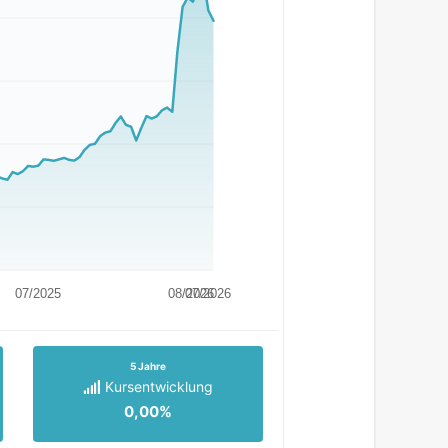
07/2025
08/2026
07/2026
5 Jahre
Kursentwicklung
0,00%