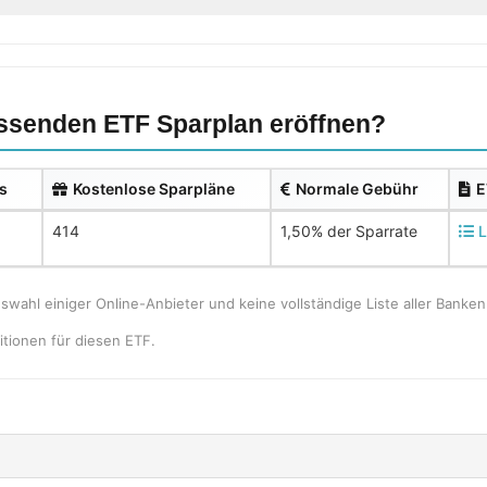
senden ETF Sparplan eröffnen?
s
Kostenlose Sparpläne
Normale Gebühr
E
414
1,50% der Sparrate
L
uswahl einiger Online-Anbieter und keine vollständige Liste aller Bank
tionen für diesen ETF.