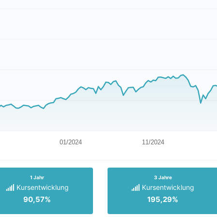
01/2024
11/2024
1 Jahr
3 Jahre
Kursentwicklung
Kursentwicklung
90,57%
195,29%