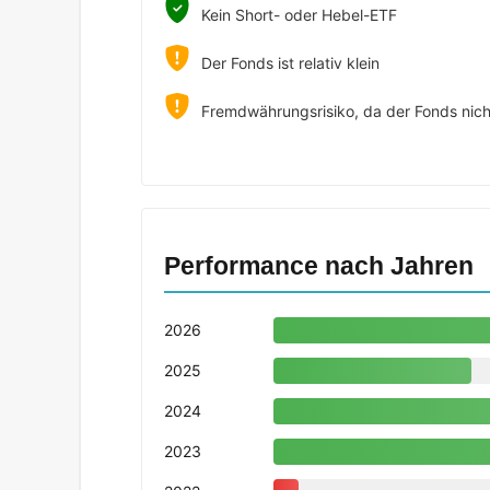
Kein Short- oder Hebel-ETF
Der Fonds ist relativ klein
Fremdwährungsrisiko, da der Fonds nicht
Performance nach Jahren
2026
2025
2024
2023