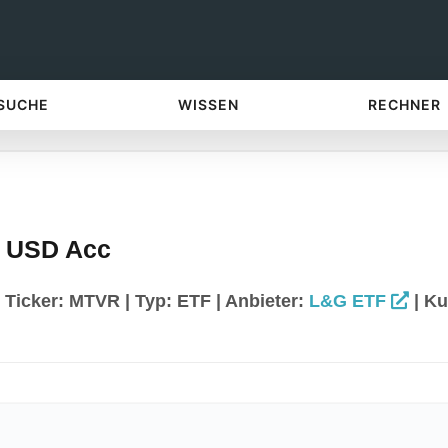
 SUCHE
WISSEN
RECHNER
F USD Acc
Ticker: MTVR | Typ: ETF | Anbieter:
L&G ETF
| Ku