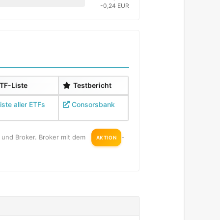
-0,24 EUR
TF-Liste
Testbericht
iste aller ETFs
Consorsbank
en und Broker. Broker mit dem
-
AKTION