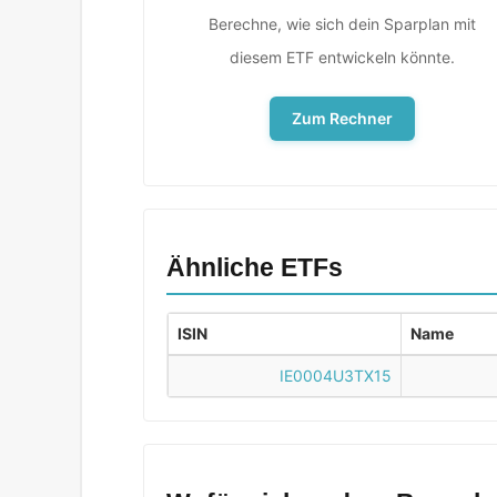
Berechne, wie sich dein Sparplan mit
diesem ETF entwickeln könnte.
Zum Rechner
Ähnliche ETFs
ISIN
Name
IE0004U3TX15