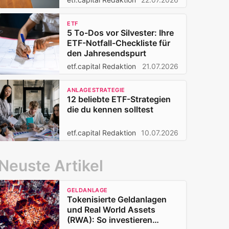
ETF
5 To-Dos vor Silvester: Ihre
ETF-Notfall-Checkliste für
den Jahresendspurt
etf.capital Redaktion
21.07.2026
ANLAGESTRATEGIE
12 beliebte ETF-Strategien
die du kennen solltest
etf.capital Redaktion
10.07.2026
Neuste Artikel
GELDANLAGE
Tokenisierte Geldanlagen
und Real World Assets
(RWA): So investieren