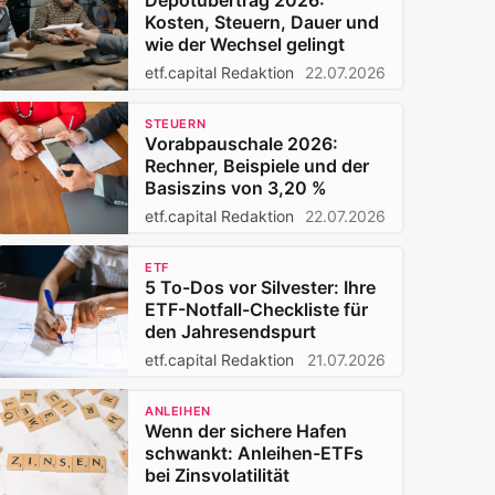
Depotübertrag 2026:
Kosten, Steuern, Dauer und
wie der Wechsel gelingt
etf.capital Redaktion
22.07.2026
STEUERN
Vorabpauschale 2026:
Rechner, Beispiele und der
Basiszins von 3,20 %
etf.capital Redaktion
22.07.2026
ETF
5 To-Dos vor Silvester: Ihre
ETF-Notfall-Checkliste für
den Jahresendspurt
etf.capital Redaktion
21.07.2026
ANLEIHEN
Wenn der sichere Hafen
schwankt: Anleihen-ETFs
bei Zinsvolatilität