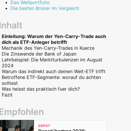
Das Weltportfolio
Die besten Broker im Vergleich
Inhalt
Einleitung: Warum der Yen-Carry-Trade auch
dich als ETF-Anleger betrifft
Mechanik des Yen-Carry-Trades in Kuerze
Die Zinswende der Bank of Japan
Lehrbeispiel: Die Marktturbulenzen im August
2024
Warum das indirekt auch deinen Welt-ETF trifft
Betroffene ETF-Segmente: worauf du achten
solltest
Was heisst das praktisch fuer dich?
Fazit
Empfohlen
DEPOT