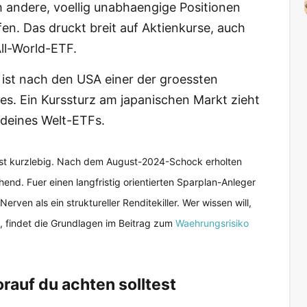
 andere, voellig unabhaengige Positionen
en. Das druckt breit auf Aktienkurse, auch
ll-World-ETF.
ist nach den USA einer der groessten
zes. Ein Kurssturz am japanischen Markt zieht
 deines Welt-ETFs.
eist kurzlebig. Nach dem August-2024-Schock erholten
nd. Fuer einen langfristig orientierten Sparplan-Anleger
erven als ein struktureller Renditekiller. Wer wissen will,
, findet die Grundlagen im Beitrag zum
Waehrungsrisiko
auf du achten solltest