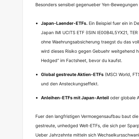
Besonders sensibel gegenueber Yen-Bewegungen 
Japan-Laender-ETFs.
Ein Beispiel fuer ein in 
Japan IMI UCITS ETF (ISIN IE00B4L5YX21, TER 0,
ohne Waehrungsabsicherung traegst du das voll
wird dieses Risiko gegen Gebuehr weitgehend h
Hedged“ im Factsheet, bevor du kaufst.
Global gestreute Aktien-ETFs
(MSCI World, FTS
und den Ansteckungseffekt.
Anleihen-ETFs mit Japan-Anteil
oder globale 
Fuer den langfristigen Vermoegensaufbau baut die 
gestreute, unhedged Welt-ETFs, die sich per Spar
Ueber Jahrzehnte mitteln sich Wechselkursschwan