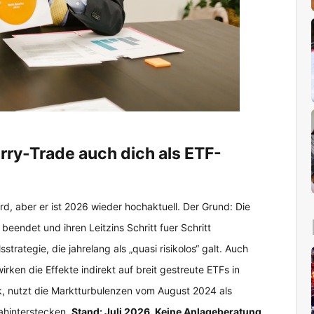
rry-Trade auch dich als ETF-
d, aber er ist 2026 wieder hochaktuell. Der Grund: Die
eendet und ihren Leitzins Schritt fuer Schritt
trategie, die jahrelang als „quasi risikolos“ galt. Auch
rken die Effekte indirekt auf breit gestreute ETFs in
k, nutzt die Marktturbulenzen vom August 2024 als
hinterstecken.
Stand: Juli 2026. Keine Anlageberatung,