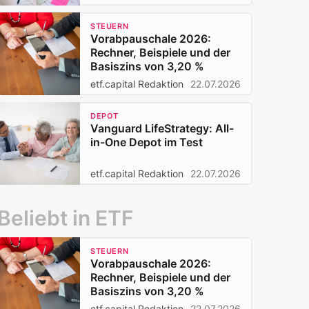
STEUERN
Vorabpauschale 2026:
Rechner, Beispiele und der
Basiszins von 3,20 %
etf.capital Redaktion
22.07.2026
DEPOT
Vanguard LifeStrategy: All-
in-One Depot im Test
etf.capital Redaktion
22.07.2026
Beliebt in ETF
STEUERN
Vorabpauschale 2026:
Rechner, Beispiele und der
Basiszins von 3,20 %
etf.capital Redaktion
22.07.2026