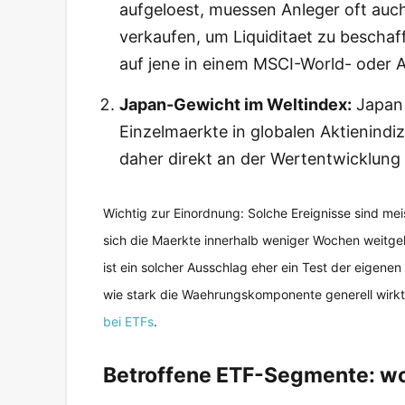
aufgeloest, muessen Anleger oft auch
verkaufen, um Liquiditaet zu beschaff
auf jene in einem MSCI-World- oder A
Japan-Gewicht im Weltindex:
Japan 
Einzelmaerkte in globalen Aktienindi
daher direkt an der Wertentwicklung
Wichtig zur Einordnung: Solche Ereignisse sind m
sich die Maerkte innerhalb weniger Wochen weitgehe
ist ein solcher Ausschlag eher ein Test der eigenen N
wie stark die Waehrungskomponente generell wirkt
bei ETFs
.
Betroffene ETF-Segmente: wor