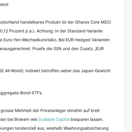
sind:
Deutschland handelbares Produkt ist der iShares Core MSCI
12 Prozent p.a.). Achtung: In der Standard-Variante
e Euro-Yen-Wechselkursrisiko. Bei EUR-hedged Varianten
erausgerechnet. Pruefe die ISIN und den Zusatz „EUR
E All-World): indirekt betroffen ueber das Japan-Gewicht
Aggregate-Bond-ETFs.
grosse Mehrheit der Privatanleger ohnehin auf breit
plan bei Brokern wie
Scalable Capital
besparen lassen.
kungen tendenziell aus, weshalb Waehrungsabsicherung