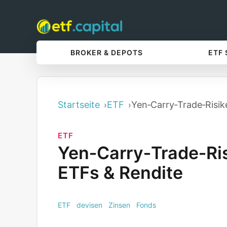
BROKER & DEPOTS
ETF
Startseite
ETF
Yen‑Carry‑Trade‑Risik
ETF
Yen‑Carry‑Trade‑Ri
ETFs & Rendite
ETF
devisen
Zinsen
Fonds