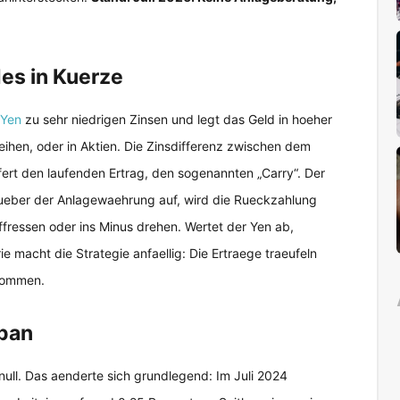
es in Kuerze
Yen
zu sehr niedrigen Zinsen und legt das Geld in hoeher
ihen, oder in Aktien. Die Zinsdifferenz zwischen dem
ert den laufenden Ertrag, den sogenannten „Carry“. Der
nueber der Anlagewaehrung auf, wird die Rueckzahlung
ffressen oder ins Minus drehen. Wertet der Yen ab,
 macht die Strategie anfaellig: Die Ertraege traeufeln
 kommen.
apan
null. Das aenderte sich grundlegend: Im Juli 2024