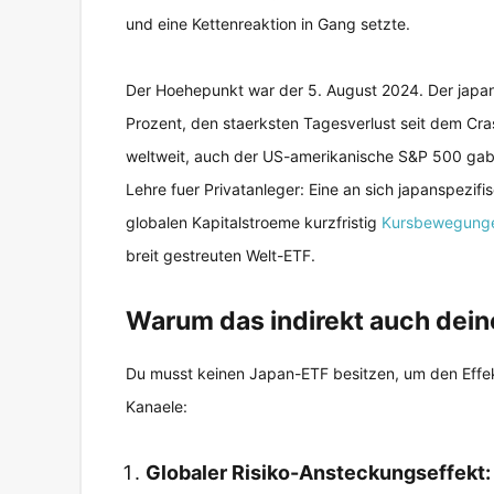
und eine Kettenreaktion in Gang setzte.
Der Hoehepunkt war der 5. August 2024. Der japan
Prozent, den staerksten Tagesverlust seit dem Cra
weltweit, auch der US-amerikanische S&P 500 gab 
Lehre fuer Privatanleger: Eine an sich japanspezif
globalen Kapitalstroeme kurzfristig
Kursbewegung
breit gestreuten Welt-ETF.
Warum das indirekt auch deine
Du musst keinen Japan-ETF besitzen, um den Effe
Kanaele:
Globaler Risiko-Ansteckungseffekt: