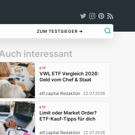
ZUM TESTSIEGER ➜
Auch interessant
ETF
VWL ETF Vergleich 2026:
Geld vom Chef & Staat
etf.capital Redaktion
22.07.2026
ETF
Limit oder Market Order?
ETF-Kauf-Tipps für dich
etf.capital Redaktion
22.07.2026