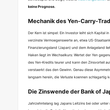
keine Prognose.
Mechanik des Yen-Carry-Trad
Der Kern ist simpel: Ein Investor leiht sich Kapital in
verzinste Vermoegenswerte an, etwa US-Staatsanle
Finanzierungsland (Japan) und dem Anlageland lief
Haken liegt im Wechselkurs: Wertet der Yen gege
des Yen-Kredits teurer und kann den Zinsvorteil au
verstaerkt das den Gewinn. Genau diese Asymmetrie
langsam herein, die Verluste koennen schlagartig
Die Zinswende der Bank of J
Jahrzehntelang lag Japans Leitzins bei oder unter 