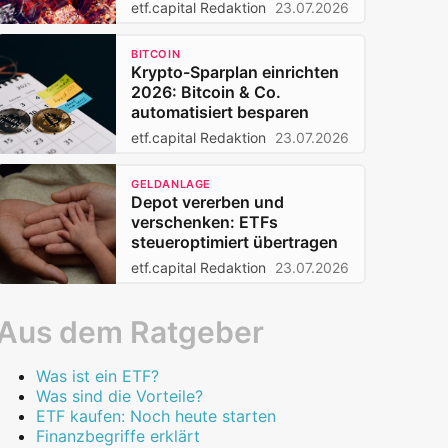
Privatanleger 2026
etf.capital Redaktion
23.07.2026
BITCOIN
Krypto-Sparplan einrichten
2026: Bitcoin & Co.
automatisiert besparen
etf.capital Redaktion
23.07.2026
GELDANLAGE
Depot vererben und
verschenken: ETFs
steueroptimiert übertragen
etf.capital Redaktion
23.07.2026
Aus dem Ratgeber
Was ist ein ETF?
Was sind die Vorteile?
ETF kaufen: Noch heute starten
Finanzbegriffe erklärt