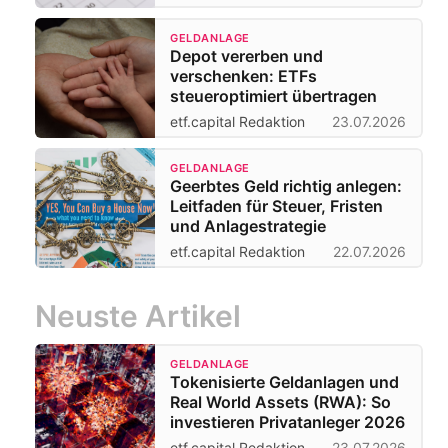
GELDANLAGE
Depot vererben und
verschenken: ETFs
steueroptimiert übertragen
etf.capital Redaktion
23.07.2026
GELDANLAGE
Geerbtes Geld richtig anlegen:
Leitfaden für Steuer, Fristen
und Anlagestrategie
etf.capital Redaktion
22.07.2026
Neuste Artikel
GELDANLAGE
Tokenisierte Geldanlagen und
Real World Assets (RWA): So
investieren Privatanleger 2026
etf.capital Redaktion
23.07.2026