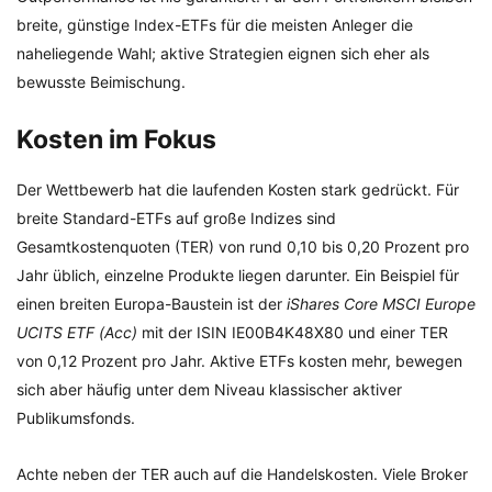
breite, günstige Index-ETFs für die meisten Anleger die
naheliegende Wahl; aktive Strategien eignen sich eher als
bewusste Beimischung.
Kosten im Fokus
Der Wettbewerb hat die laufenden Kosten stark gedrückt. Für
breite Standard-ETFs auf große Indizes sind
Gesamtkostenquoten (TER) von rund 0,10 bis 0,20 Prozent pro
Jahr üblich, einzelne Produkte liegen darunter. Ein Beispiel für
einen breiten Europa-Baustein ist der
iShares Core MSCI Europe
UCITS ETF (Acc)
mit der ISIN IE00B4K48X80 und einer TER
von 0,12 Prozent pro Jahr. Aktive ETFs kosten mehr, bewegen
sich aber häufig unter dem Niveau klassischer aktiver
Publikumsfonds.
Achte neben der TER auch auf die Handelskosten. Viele Broker