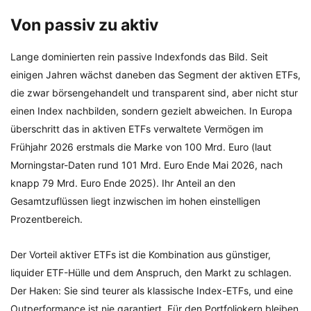
Von passiv zu aktiv
Lange dominierten rein passive Indexfonds das Bild. Seit
einigen Jahren wächst daneben das Segment der aktiven ETFs,
die zwar börsengehandelt und transparent sind, aber nicht stur
einen Index nachbilden, sondern gezielt abweichen. In Europa
überschritt das in aktiven ETFs verwaltete Vermögen im
Frühjahr 2026 erstmals die Marke von 100 Mrd. Euro (laut
Morningstar-Daten rund 101 Mrd. Euro Ende Mai 2026, nach
knapp 79 Mrd. Euro Ende 2025). Ihr Anteil an den
Gesamtzuflüssen liegt inzwischen im hohen einstelligen
Prozentbereich.
Der Vorteil aktiver ETFs ist die Kombination aus günstiger,
liquider ETF-Hülle und dem Anspruch, den Markt zu schlagen.
Der Haken: Sie sind teurer als klassische Index-ETFs, und eine
Outperformance ist nie garantiert. Für den Portfoliokern bleiben