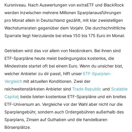
Kursniveau. Nach Auswertungen von extraETF und BlackRock
werden inzwischen mehrere Millionen Sparplanausführungen
pro Monat allein in Deutschland gezählt, mit klar zweistelligen
Wachstumsraten gegenüber dem Vorjahr. Die durchschnittliche
Sparrate liegt hierzulande bei etwa 150 bis 175 Euro im Monat.
Getrieben wird das vor allem von Neobrokern. Bei ihnen sind
ETF-Sparpläne heute meist bedingungslos kostenlos, die
Mindestrate startet oft bei einem Euro. Wenn du unsicher bist,
welcher Anbieter zu dir passt, hilft unser
ETF-Sparplan-
Vergleich
mit aktuellen Konditionen. Zwei der
reichweitenstärksten Anbieter sind
Trade Republic
und
Scalable
Capital
; beide bieten kostenlose ETF-Sparpläne und ein breites
ETF-Universum an. Vergleiche vor der Wahl aber nicht nur die
Sparplangebühr, sondern auch Ordergebühren außerhalb des
Sparplans, Zinsen auf Guthaben und die handelbaren
Börsenplätze.