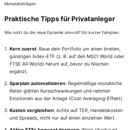
Monatsbeträgen.
Praktische Tipps für Privatanleger
Wie nutzt du die neue Dynamik sinnvoll? Ein kurzer Fahrplan:
Kern zuerst
: Baue dein Portfolio um einen breiten,
günstigen Index-ETF (z. B. auf den MSCI World oder
FTSE All-World) herum auf, bevor du Nischen
ergänzt.
Sparplan automatisieren
: Regelmäßige monatliche
Raten glätten Kursschwankungen und nehmen
Emotionen aus der Anlage (Cost-Averaging-Effekt).
Kosten vergleichen
: Achte auf TER, Handelskosten
und Spreads, nicht nur auf einen einzelnen Wert.
Aktive ETFs bewusst dosieren
: Wenn überhaupt,