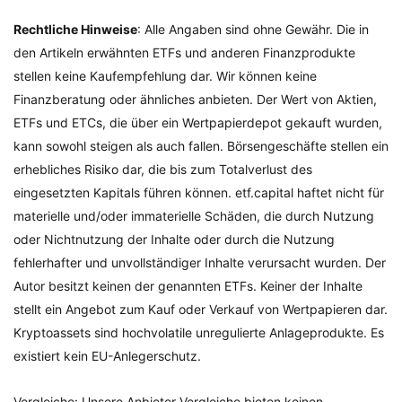
Rechtliche Hinweise
: Alle Angaben sind ohne Gewähr. Die in
den Artikeln erwähnten ETFs und anderen Finanzprodukte
stellen keine Kaufempfehlung dar. Wir können keine
Finanzberatung oder ähnliches anbieten. Der Wert von Aktien,
ETFs und ETCs, die über ein Wertpapierdepot gekauft wurden,
kann sowohl steigen als auch fallen. Börsengeschäfte stellen ein
erhebliches Risiko dar, die bis zum Totalverlust des
eingesetzten Kapitals führen können. etf.capital haftet nicht für
materielle und/oder immaterielle Schäden, die durch Nutzung
oder Nichtnutzung der Inhalte oder durch die Nutzung
fehlerhafter und unvollständiger Inhalte verursacht wurden. Der
Autor besitzt keinen der genannten ETFs. Keiner der Inhalte
stellt ein Angebot zum Kauf oder Verkauf von Wertpapieren dar.
Kryptoassets sind hochvolatile unregulierte Anlageprodukte. Es
existiert kein EU-Anlegerschutz.
Vergleiche: Unsere Anbieter-Vergleiche bieten keinen