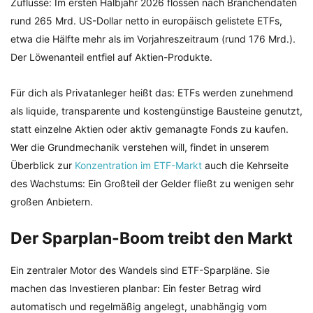
Zuflüsse: Im ersten Halbjahr 2026 flossen nach Branchendaten
rund 265 Mrd. US-Dollar netto in europäisch gelistete ETFs,
etwa die Hälfte mehr als im Vorjahreszeitraum (rund 176 Mrd.).
Der Löwenanteil entfiel auf Aktien-Produkte.
Für dich als Privatanleger heißt das: ETFs werden zunehmend
als liquide, transparente und kostengünstige Bausteine genutzt,
statt einzelne Aktien oder aktiv gemanagte Fonds zu kaufen.
Wer die Grundmechanik verstehen will, findet in unserem
Überblick zur
Konzentration im ETF-Markt
auch die Kehrseite
des Wachstums: Ein Großteil der Gelder fließt zu wenigen sehr
großen Anbietern.
Der Sparplan-Boom treibt den Markt
Ein zentraler Motor des Wandels sind ETF-Sparpläne. Sie
machen das Investieren planbar: Ein fester Betrag wird
automatisch und regelmäßig angelegt, unabhängig vom