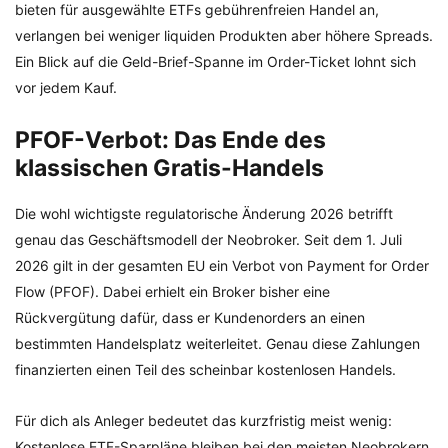
bieten für ausgewählte ETFs gebührenfreien Handel an,
verlangen bei weniger liquiden Produkten aber höhere Spreads.
Ein Blick auf die Geld-Brief-Spanne im Order-Ticket lohnt sich
vor jedem Kauf.
PFOF-Verbot: Das Ende des
klassischen Gratis-Handels
Die wohl wichtigste regulatorische Änderung 2026 betrifft
genau das Geschäftsmodell der Neobroker. Seit dem 1. Juli
2026 gilt in der gesamten EU ein Verbot von Payment for Order
Flow (PFOF). Dabei erhielt ein Broker bisher eine
Rückvergütung dafür, dass er Kundenorders an einen
bestimmten Handelsplatz weiterleitet. Genau diese Zahlungen
finanzierten einen Teil des scheinbar kostenlosen Handels.
Für dich als Anleger bedeutet das kurzfristig meist wenig:
Kostenlose ETF-Sparpläne bleiben bei den meisten Neobrokern