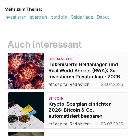
Mehr zum Thema:
investieren
sparplan
portfolio
Geldanlage
Depot
Auch interessant
GELDANLAGE
Tokenisierte Geldanlagen und
Real World Assets (RWA): So
investieren Privatanleger 2026
etf.capital Redaktion
23.07.2026
BITCOIN
Krypto-Sparplan einrichten
2026: Bitcoin & Co.
automatisiert besparen
etf.capital Redaktion
23.07.2026