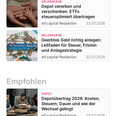
GELDANLAGE
Depot vererben und
verschenken: ETFs
steueroptimiert übertragen
etf.capital Redaktion
23.07.2026
GELDANLAGE
Geerbtes Geld richtig anlegen:
Leitfaden für Steuer, Fristen
und Anlagestrategie
etf.capital Redaktion
22.07.2026
Empfohlen
DEPOT
Depotübertrag 2026: Kosten,
Steuern, Dauer und wie der
Wechsel gelingt
etf.capital Redaktion
22.07.2026