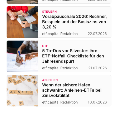
STEUERN
Vorabpauschale 2026: Rechner,
Beispiele und der Basiszins von
3,20 %
etf.capital Redaktion
22.07.2026
ETF
5 To-Dos vor Silvester: Ihre
ETF-Notfall-Checkliste für den
Jahresendspurt
etf.capital Redaktion
21.07.2026
ANLEIHEN
Wenn der sichere Hafen
schwankt: Anleihen-ETFs bei
Zinsvolatilität
etf.capital Redaktion
10.07.2026