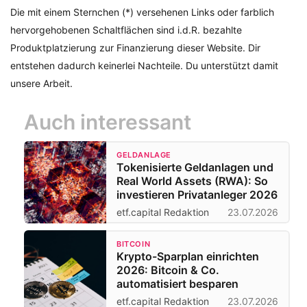
Die mit einem Sternchen (*) versehenen Links oder farblich
hervorgehobenen Schaltflächen sind i.d.R. bezahlte
Produktplatzierung zur Finanzierung dieser Website. Dir
entstehen dadurch keinerlei Nachteile. Du unterstützt damit
unsere Arbeit.
Auch interessant
GELDANLAGE
Tokenisierte Geldanlagen und
Real World Assets (RWA): So
investieren Privatanleger 2026
etf.capital Redaktion
23.07.2026
BITCOIN
Krypto-Sparplan einrichten
2026: Bitcoin & Co.
automatisiert besparen
etf.capital Redaktion
23.07.2026