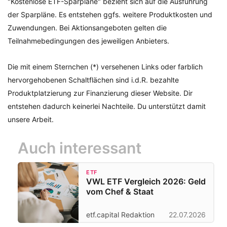
"Kostenlose ETF-Sparpläne" bezieht sich auf die Ausführung
der Sparpläne. Es entstehen ggfs. weitere Produktkosten und
Zuwendungen. Bei Aktionsangeboten gelten die
Teilnahmebedingungen des jeweiligen Anbieters.
Die mit einem Sternchen (*) versehenen Links oder farblich
hervorgehobenen Schaltflächen sind i.d.R. bezahlte
Produktplatzierung zur Finanzierung dieser Website. Dir
entstehen dadurch keinerlei Nachteile. Du unterstützt damit
unsere Arbeit.
Auch interessant
ETF
VWL ETF Vergleich 2026: Geld
vom Chef & Staat
etf.capital Redaktion
22.07.2026