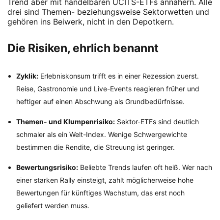
Trend aber mit handelbaren UCITS-ETFs annähern. Alle
drei sind Themen- beziehungsweise Sektorwetten und
gehören ins Beiwerk, nicht in den Depotkern.
Die Risiken, ehrlich benannt
Zyklik:
Erlebniskonsum trifft es in einer Rezession zuerst.
Reise, Gastronomie und Live-Events reagieren früher und
heftiger auf einen Abschwung als Grundbedürfnisse.
Themen- und Klumpenrisiko:
Sektor-ETFs sind deutlich
schmaler als ein Welt-Index. Wenige Schwergewichte
bestimmen die Rendite, die Streuung ist geringer.
Bewertungsrisiko:
Beliebte Trends laufen oft heiß. Wer nach
einer starken Rally einsteigt, zahlt möglicherweise hohe
Bewertungen für künftiges Wachstum, das erst noch
geliefert werden muss.