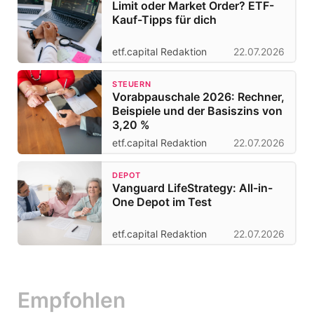
Limit oder Market Order? ETF-
Kauf-Tipps für dich
etf.capital Redaktion
22.07.2026
STEUERN
Vorabpauschale 2026: Rechner,
Beispiele und der Basiszins von
3,20 %
etf.capital Redaktion
22.07.2026
DEPOT
Vanguard LifeStrategy: All-in-
One Depot im Test
etf.capital Redaktion
22.07.2026
Empfohlen