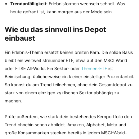
Trendanfälligkeit:
Erlebnisformen wechseln schnell. Was
heute gefragt ist, kann morgen aus der Mode sein.
Wie du das sinnvoll ins Depot
einbaust
Ein Erlebnis-Thema ersetzt keinen breiten Kern. Die solide Basis
bleibt ein weltweit streuender ETF, etwa auf den MSCI World
oder FTSE All-World. Ein Sektor- oder
Themen-ETF
ist
Beimischung, üblicherweise ein kleiner einstelliger Prozentanteil.
So kannst du am Trend teilnehmen, ohne dein Gesamtdepot zu
stark von einem einzigen zyklischen Sektor abhängig zu
machen.
Prüfe außerdem, wie stark dein bestehendes Kernportfolio den
Trend ohnehin schon abbildet. Amazon, Alphabet, Meta und
große Konsummarken stecken bereits in jedem MSCI-World-