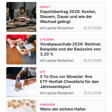
DEPOT
Depotübertrag 2026: Kosten,
Steuern, Dauer und wie der
Wechsel gelingt
etf.capital Redaktion
22.07.2026
STEUERN
Vorabpauschale 2026: Rechner,
Beispiele und der Basiszins von
3,20 %
etf.capital Redaktion
22.07.2026
ETF
5 To-Dos vor Silvester: Ihre
ETF-Notfall-Checkliste für den
Jahresendspurt
etf.capital Redaktion
21.07.2026
ANLEIHEN
Wenn der sichere Hafen