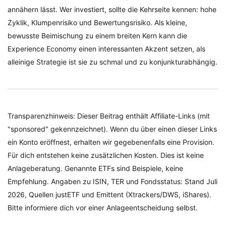
annähern lässt. Wer investiert, sollte die Kehrseite kennen: hohe
Zyklik, Klumpenrisiko und Bewertungsrisiko. Als kleine,
bewusste Beimischung zu einem breiten Kern kann die
Experience Economy einen interessanten Akzent setzen, als
alleinige Strategie ist sie zu schmal und zu konjunkturabhängig.
Transparenzhinweis: Dieser Beitrag enthält Affiliate-Links (mit
"sponsored" gekennzeichnet). Wenn du über einen dieser Links
ein Konto eröffnest, erhalten wir gegebenenfalls eine Provision.
Für dich entstehen keine zusätzlichen Kosten. Dies ist keine
Anlageberatung. Genannte ETFs sind Beispiele, keine
Empfehlung. Angaben zu ISIN, TER und Fondsstatus: Stand Juli
2026, Quellen justETF und Emittent (Xtrackers/DWS, iShares).
Bitte informiere dich vor einer Anlageentscheidung selbst.