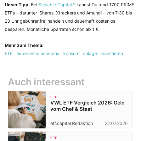
Unser Tipp:
Bei
Scalable Capital *
kannst Du rund 1700 PRIME
ETFs – darunter iShares, Xtrackers und Amundi – von 7:30 bis
23 Uhr gebührenfrei handeln und dauerhaft kostenlos
besparen. Monatliche Sparraten schon ab 1 €.
Mehr zum Thema:
ETF
experience economy
konsum
anlage
investieren
Auch interessant
ETF
VWL ETF Vergleich 2026: Geld
vom Chef & Staat
etf.capital Redaktion
22.07.2026
ETF