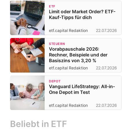
ETF
Limit oder Market Order? ETF-
Kauf-Tipps für dich
etf.capital Redaktion
22.07.2026
STEUERN
Vorabpauschale 2026:
Rechner, Beispiele und der
Basiszins von 3,20 %
etf.capital Redaktion
22.07.2026
DEPOT
Vanguard LifeStrategy: All-in-
One Depot im Test
etf.capital Redaktion
22.07.2026
Beliebt in ETF