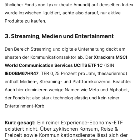
ähnlicher Fonds von Lyxor (heute Amundi) auf denselben Index
wurde inzwischen liquidiert, achte also darauf, nur aktive
Produkte zu kaufen.
3. Streaming, Medien und Entertainment
Den Bereich Streaming und digitale Unterhaltung deckt am
ehesten der Kommunikationssektor ab. Der
Xtrackers MSCI
World Communication Services UCITS ETF 1C
(ISIN
IE00BM67HR47
, TER 0,25 Prozent pro Jahr, thesaurierend)
enthält Medien-, Streaming- und Plattformkonzerne. Beachte:
Auch hier dominieren wenige Namen wie Meta und Alphabet,
der Fonds ist also stark technologielastig und kein reiner
Entertainment-Korb.
Kurz gesagt:
Ein reiner Experience-Economy-ETF
existiert nicht. Über zyklischen Konsum, Reise &
Freizeit sowie Kommunikationsdienste lässt sich der