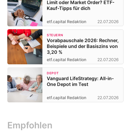
Limit oder Market Order? ETF-
Kauf-Tipps für dich
etf.capital Redaktion
22.07.2026
STEUERN
Vorabpauschale 2026: Rechner,
Beispiele und der Basiszins von
3,20 %
etf.capital Redaktion
22.07.2026
DEPOT
Vanguard LifeStrategy: All-in-
One Depot im Test
etf.capital Redaktion
22.07.2026
Empfohlen