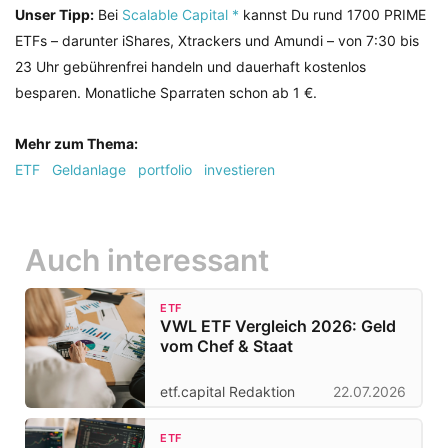
Unser Tipp:
Bei
Scalable Capital *
kannst Du rund 1700 PRIME
ETFs – darunter iShares, Xtrackers und Amundi – von 7:30 bis
23 Uhr gebührenfrei handeln und dauerhaft kostenlos
besparen. Monatliche Sparraten schon ab 1 €.
Mehr zum Thema:
ETF
Geldanlage
portfolio
investieren
Auch interessant
ETF
VWL ETF Vergleich 2026: Geld
vom Chef & Staat
etf.capital Redaktion
22.07.2026
ETF