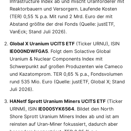
Infrastructure Index ab und mischt Uranförderer mit
Reaktorbauern und Versorgern. Laufende Kosten
(TER) 0,55 % p.a. Mit rund 2 Mrd. Euro der mit
Abstand größte der drei Fonds (Quelle: justETF,
VanEck; Stand Juli 2026).
Global X Uranium UCITS ETF
(Ticker URNU), ISIN
IE000NDWFGA5
. Folgt dem Solactive Global
Uranium & Nuclear Components Index mit
Schwerpunkt auf großen Produzenten wie Cameco
und Kazatomprom. TER 0,65 % p.a., Fondsvolumen
rund 535 Mio. Euro (Quelle: justETF, Global X; Stand
Juli 2026).
HANetf Sprott Uranium Miners UCITS ETF
(Ticker
URNM), ISIN
IE0005YK6564
. Bildet den North
Shore Sprott Uranium Miners Index ab und ist am
reinsten auf Uran-Miner fokussiert, dadurch aber