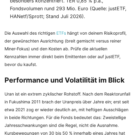
besonders konzentriert. TER 0,85 % p.a.,
Fondsvolumen rund 293 Mio. Euro (Quelle: justETF,
HANetf/Sprott; Stand Juli 2026).
Die Auswahl des richtigen
ETFs
hängt von deinem Risikoprofil,
der gewünschten Ausrichtung (breit gemischt versus reiner
Miner-Fokus) und den Kosten ab. Prüfe die aktuellen
Kennzahlen immer direkt beim Emittenten oder auf justETF,
bevor du kaufst.
Performance und Volatilität im Blick
Uran ist ein extrem zyklischer Rohstoff. Nach dem Reaktorunfall
in Fukushima 2011 brach der Uranpreis über Jahre ein; erst seit
etwa 2021 zog er wieder deutlich an, mit heftigen Ausschlägen
in beide Richtungen. Für die Fonds bedeutet das: Zweistellige
Jahresschwankungen sind die Regel, nicht die Ausnahme.
Kursbewegungen von 30 bis 50 % innerhalb eines Jahres hat