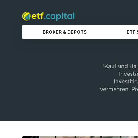
BROKER & DEPOTS
ETF
"Kauf und Hal
Investm
Investiti
vermehren. Pr