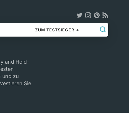
ZUM TESTSIEGER ➜
uy and Hold-
besten
n und zu
vestieren Sie