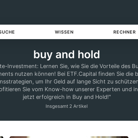
 SUCHE
WISSEN
RECHNER
buy and hold
te-Investment: Lernen Sie, wie Sie die Vorteile des B
ents nutzen können! Bei ETF.Capital finden Sie die 
onsstrategien, um Ihr Geld auf lange Sicht zu schütze
ofitieren Sie vom Know-how unserer Experten und in
jetzt erfolgreich in Buy and Hold!"
Insgesamt 2 Artikel