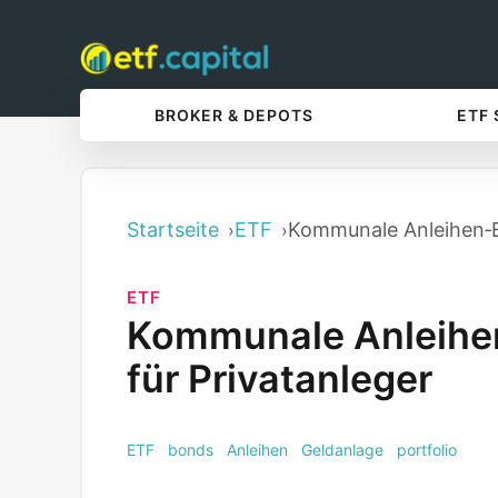
BROKER & DEPOTS
ETF
Startseite
ETF
Kommunale Anleihen‑ET
ETF
Kommunale Anleihen
für Privatanleger
ETF
bonds
Anleihen
Geldanlage
portfolio