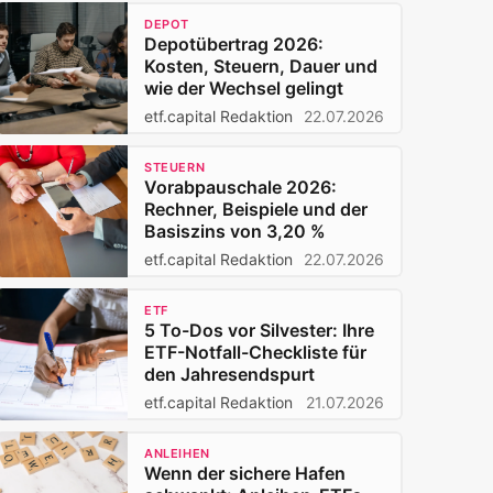
DEPOT
Depotübertrag 2026:
Kosten, Steuern, Dauer und
wie der Wechsel gelingt
etf.capital Redaktion
22.07.2026
STEUERN
Vorabpauschale 2026:
Rechner, Beispiele und der
Basiszins von 3,20 %
etf.capital Redaktion
22.07.2026
ETF
5 To-Dos vor Silvester: Ihre
ETF-Notfall-Checkliste für
den Jahresendspurt
etf.capital Redaktion
21.07.2026
ANLEIHEN
Wenn der sichere Hafen