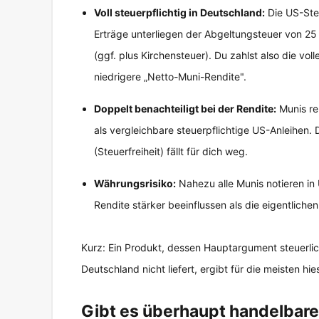
Voll steuerpflichtig in Deutschland:
Die US-Ste
Erträge unterliegen der Abgeltungsteuer von 2
(ggf. plus Kirchensteuer). Du zahlst also die vol
niedrigere „Netto-Muni-Rendite".
Doppelt benachteiligt bei der Rendite:
Munis re
als vergleichbare steuerpflichtige US-Anleihen.
(Steuerfreiheit) fällt für dich weg.
Währungsrisiko:
Nahezu alle Munis notieren i
Rendite stärker beeinflussen als die eigentliche
Kurz: Ein Produkt, dessen Hauptargument steuerlich
Deutschland nicht liefert, ergibt für die meisten hi
Gibt es überhaupt handelbar