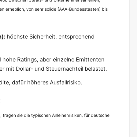
nten erheblich, von sehr solide (AAA-Bundesstaaten) bis
):
höchste Sicherheit, entsprechend
hohe Ratings, aber einzelne Emittenten
r mit Dollar- und Steuernachteil belastet.
te, dafür höheres Ausfallrisiko.
t
tragen sie die typischen Anleihenrisiken, für deutsche