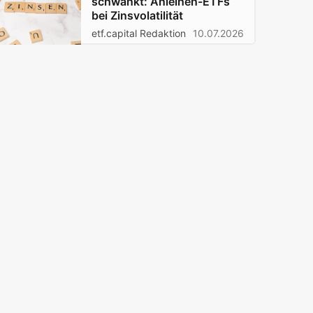
schwankt: Anleihen-ETFs
bei Zinsvolatilität
etf.capital Redaktion
10.07.2026