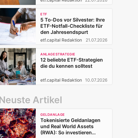
ETF
5 To-Dos vor Silvester: Ihre
ETF-Notfall-Checkliste für
den Jahresendspurt
etf.capital Redaktion
21.07.2026
ANLAGESTRATEGIE
12 beliebte ETF-Strategien
die du kennen solltest
etf.capital Redaktion
10.07.2026
Neuste Artikel
GELDANLAGE
Tokenisierte Geldanlagen
und Real World Assets
(RWA): So investieren