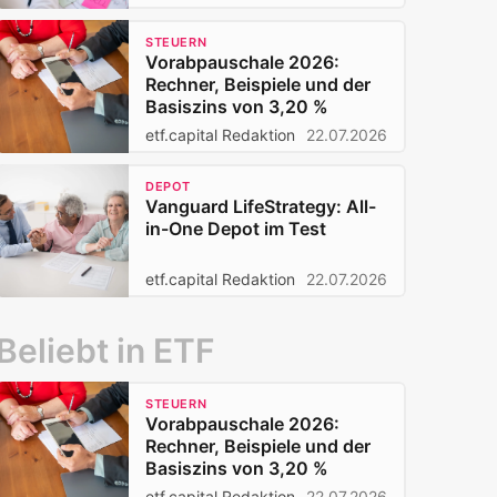
STEUERN
Vorabpauschale 2026:
Rechner, Beispiele und der
Basiszins von 3,20 %
etf.capital Redaktion
22.07.2026
DEPOT
Vanguard LifeStrategy: All-
in-One Depot im Test
etf.capital Redaktion
22.07.2026
Beliebt in ETF
STEUERN
Vorabpauschale 2026:
Rechner, Beispiele und der
Basiszins von 3,20 %
etf.capital Redaktion
22.07.2026