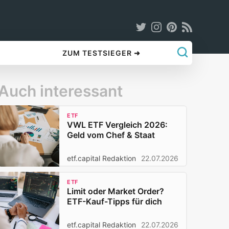
ZUM TESTSIEGER ➜
Auch interessant
ETF
VWL ETF Vergleich 2026:
Geld vom Chef & Staat
etf.capital Redaktion
22.07.2026
ETF
Limit oder Market Order?
ETF-Kauf-Tipps für dich
etf.capital Redaktion
22.07.2026