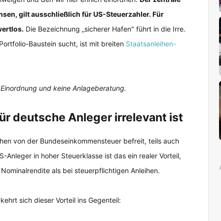
sen, gilt ausschließlich für US-Steuerzahler. Für
ertlos.
Die Bezeichnung „sicherer Hafen" führt in die Irre.
ortfolio-Baustein sucht, ist mit breiten
Staatsanleihen-
ne Einordnung und keine Anlageberatung.
r deutsche Anleger irrelevant ist
ihen von der Bundeseinkommensteuer befreit, teils auch
-Anleger in hoher Steuerklasse ist das ein realer Vorteil,
Nominalrendite als bei steuerpflichtigen Anleihen.
ehrt sich dieser Vorteil ins Gegenteil: