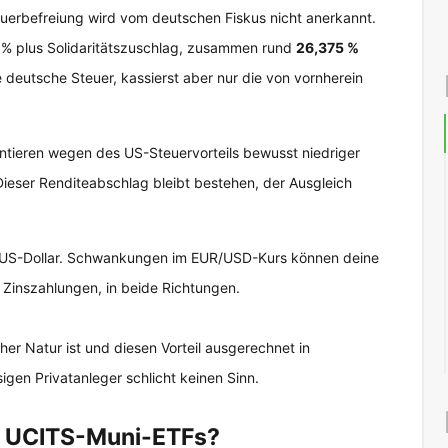
uerbefreiung wird vom deutschen Fiskus nicht anerkannt.
5 % plus Solidaritätszuschlag, zusammen rund
26,375 %
le deutsche Steuer, kassierst aber nur die von vornherein
ntieren wegen des US-Steuervorteils bewusst niedriger
 Dieser Renditeabschlag bleibt bestehen, der Ausgleich
n US-Dollar. Schwankungen im EUR/USD-Kurs können deine
n Zinszahlungen, in beide Richtungen.
er Natur ist und diesen Vorteil ausgerechnet in
esigen Privatanleger schlicht keinen Sinn.
e UCITS-Muni-ETFs?