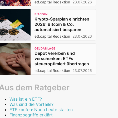
Privatanleger 2026
etf.capital Redaktion
23.07.2026
BITCOIN
Krypto-Sparplan einrichten
2026: Bitcoin & Co.
automatisiert besparen
etf.capital Redaktion
23.07.2026
GELDANLAGE
Depot vererben und
verschenken: ETFs
steueroptimiert übertragen
etf.capital Redaktion
23.07.2026
Aus dem Ratgeber
Was ist ein ETF?
Was sind die Vorteile?
ETF kaufen: Noch heute starten
Finanzbegriffe erklärt