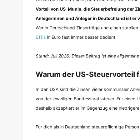
Vorteil von US-Munis, die Steuerbefreiung der Zin
Anlegerinnen und Anleger in Deutschland ist er w
Wer in Deutschland Zinserträge und einen stabilen P
ETFs
in Euro fast immer besser bedient.
Stand: Juli 2026. Dieser Beitrag ist eine allgemei
Warum der US-Steuervorteil fü
In den USA sind die Zinsen vieler kommunaler Anle
von der jeweiligen Bundesstaatssteuer. Für einen US
deshalb akzeptiert er im Gegenzug eine niedrigere 
Für dich als in Deutschland steuerpflichtige Person k