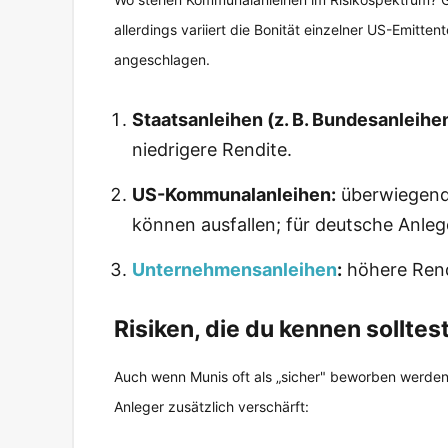
allerdings variiert die Bonität einzelner US-Emitte
angeschlagen.
Staatsanleihen (z. B. Bundesanleihen
niedrigere Rendite.
US-Kommunalanleihen:
überwiegend 
können ausfallen; für deutsche Anlege
Unternehmensanleihen
:
höhere Rendi
Risiken, die du kennen solltes
Auch wenn Munis oft als „sicher" beworben werden, 
Anleger zusätzlich verschärft: