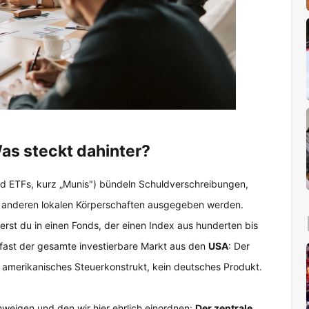
s steckt dahinter?
d ETFs, kurz „Munis") bündeln Schuldverschreibungen,
r anderen lokalen Körperschaften ausgegeben werden.
erst du in einen Fonds, der einen Index aus hunderten bis
 fast der gesamte investierbare Markt aus den
USA
: Der
h amerikanisches Steuerkonstrukt, kein deutsches Produkt.
hweigen und den wir hier ehrlich einordnen:
Der zentrale