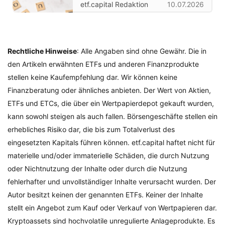
etf.capital Redaktion
10.07.2026
Rechtliche Hinweise
: Alle Angaben sind ohne Gewähr. Die in
den Artikeln erwähnten ETFs und anderen Finanzprodukte
stellen keine Kaufempfehlung dar. Wir können keine
Finanzberatung oder ähnliches anbieten. Der Wert von Aktien,
ETFs und ETCs, die über ein Wertpapierdepot gekauft wurden,
kann sowohl steigen als auch fallen. Börsengeschäfte stellen ein
erhebliches Risiko dar, die bis zum Totalverlust des
eingesetzten Kapitals führen können. etf.capital haftet nicht für
materielle und/oder immaterielle Schäden, die durch Nutzung
oder Nichtnutzung der Inhalte oder durch die Nutzung
fehlerhafter und unvollständiger Inhalte verursacht wurden. Der
Autor besitzt keinen der genannten ETFs. Keiner der Inhalte
stellt ein Angebot zum Kauf oder Verkauf von Wertpapieren dar.
Kryptoassets sind hochvolatile unregulierte Anlageprodukte. Es