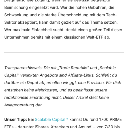
Beimischung eingesetzt wird. Wer die hohen Gebühren, die
Schwankung und die starke Überschneidung mit dem Tech-
Sektor akzeptiert, kann damit gezielt auf das Thema setzen.
Wer maximale Einfachheit sucht, deckt einen großen Teil dieser
Unternehmen bereits mit einem klassischen Welt-ETF ab.
Transparenzhinweis: Die mit „Trade Republic" und „Scalable
Capital" verlinkten Angebote sind Affiliate-Links. Schließt du
darüber ein Depot ab, erhalten wir ggf. eine Provision. Für dich
entstehen keine Mehrkosten, und es beeinflusst unsere
redaktionelle Einordnung nicht. Dieser Artikel stellt keine
Anlageberatung dar.
Unser Tipp:
Bei
Scalable Capital *
kannst Du rund 1700 PRIME
ETFs – darunter iShares, Xtrackers und Amundi – von 7:30 bis