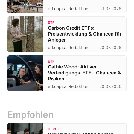
etf.capital Redaktion
21.07.2026
ETF
Carbon Credit ETFs:
Preisentwicklung & Chancen für
Anleger
etf.capital Redaktion
20.07.2026
ETF
Cathie Wood: Aktiver
Verteidigungs-ETF – Chancen &
Risiken
etf.capital Redaktion
20.07.2026
Empfohlen
DEPOT