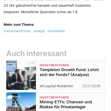
23 Uhr gebührenfrei handeln und dauerhaft kostenlos
besparen. Monatliche Sparraten schon ab 1 €.
Mehr zum Thema:
investmentfonds
anlage
investieren
Auch interessant
INVESTMENTFONDS
Templeton Growth Fund: Lohnt
sich der Fonds? (Analyse)
etf.capital Redaktion
22.07.2026
INVESTMENTFONDS
Mining-ETFs: Chancen und
Risiken für Privatanleger