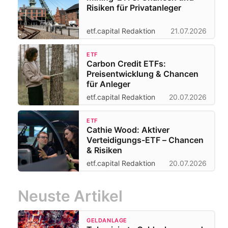
Risiken für Privatanleger
etf.capital Redaktion
21.07.2026
ETF
Carbon Credit ETFs:
Preisentwicklung & Chancen
für Anleger
etf.capital Redaktion
20.07.2026
ETF
Cathie Wood: Aktiver
Verteidigungs-ETF – Chancen
& Risiken
etf.capital Redaktion
20.07.2026
Neuste Artikel
GELDANLAGE