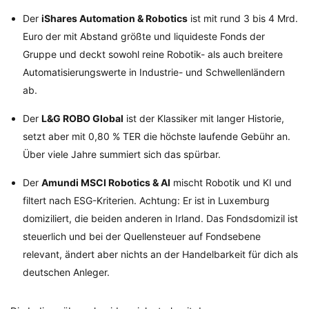
Der
iShares Automation & Robotics
ist mit rund 3 bis 4 Mrd.
Euro der mit Abstand größte und liquideste Fonds der
Gruppe und deckt sowohl reine Robotik- als auch breitere
Automatisierungswerte in Industrie- und Schwellenländern
ab.
Der
L&G ROBO Global
ist der Klassiker mit langer Historie,
setzt aber mit 0,80 % TER die höchste laufende Gebühr an.
Über viele Jahre summiert sich das spürbar.
Der
Amundi MSCI Robotics & AI
mischt Robotik und KI und
filtert nach ESG-Kriterien. Achtung: Er ist in Luxemburg
domiziliert, die beiden anderen in Irland. Das Fondsdomizil ist
steuerlich und bei der Quellensteuer auf Fondsebene
relevant, ändert aber nichts an der Handelbarkeit für dich als
deutschen Anleger.