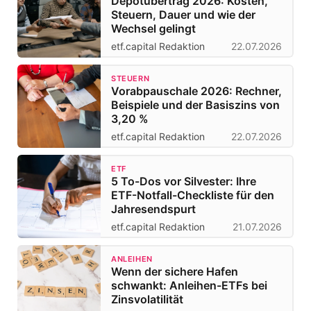
Depotübertrag 2026: Kosten,
Steuern, Dauer und wie der
Wechsel gelingt
etf.capital Redaktion
22.07.2026
STEUERN
Vorabpauschale 2026: Rechner,
Beispiele und der Basiszins von
3,20 %
etf.capital Redaktion
22.07.2026
ETF
5 To-Dos vor Silvester: Ihre
ETF-Notfall-Checkliste für den
Jahresendspurt
etf.capital Redaktion
21.07.2026
ANLEIHEN
Wenn der sichere Hafen
schwankt: Anleihen-ETFs bei
Zinsvolatilität