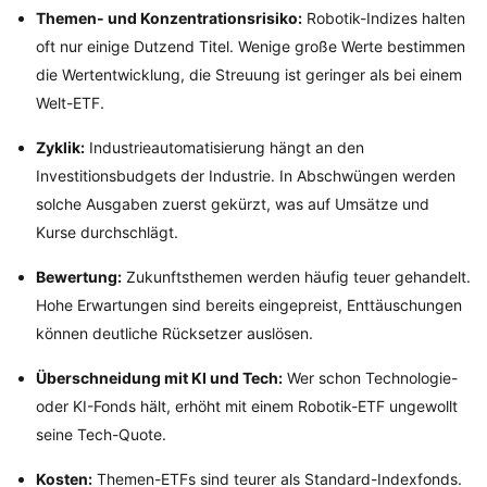
Themen- und Konzentrationsrisiko:
Robotik-Indizes halten
oft nur einige Dutzend Titel. Wenige große Werte bestimmen
die Wertentwicklung, die Streuung ist geringer als bei einem
Welt-ETF.
Zyklik:
Industrieautomatisierung hängt an den
Investitionsbudgets der Industrie. In Abschwüngen werden
solche Ausgaben zuerst gekürzt, was auf Umsätze und
Kurse durchschlägt.
Bewertung:
Zukunftsthemen werden häufig teuer gehandelt.
Hohe Erwartungen sind bereits eingepreist, Enttäuschungen
können deutliche Rücksetzer auslösen.
Überschneidung mit KI und Tech:
Wer schon Technologie-
oder KI-Fonds hält, erhöht mit einem Robotik-ETF ungewollt
seine Tech-Quote.
Kosten:
Themen-ETFs sind teurer als Standard-Indexfonds.