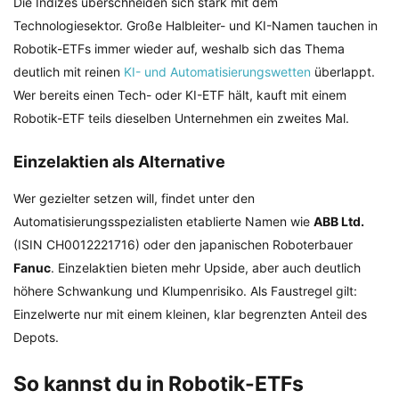
Die Indizes überschneiden sich stark mit dem
Technologiesektor. Große Halbleiter- und KI-Namen tauchen in
Robotik-ETFs immer wieder auf, weshalb sich das Thema
deutlich mit reinen
KI- und Automatisierungswetten
überlappt.
Wer bereits einen Tech- oder KI-ETF hält, kauft mit einem
Robotik-ETF teils dieselben Unternehmen ein zweites Mal.
Einzelaktien als Alternative
Wer gezielter setzen will, findet unter den
Automatisierungsspezialisten etablierte Namen wie
ABB Ltd.
(ISIN CH0012221716) oder den japanischen Roboterbauer
Fanuc
. Einzelaktien bieten mehr Upside, aber auch deutlich
höhere Schwankung und Klumpenrisiko. Als Faustregel gilt:
Einzelwerte nur mit einem kleinen, klar begrenzten Anteil des
Depots.
So kannst du in Robotik-ETFs