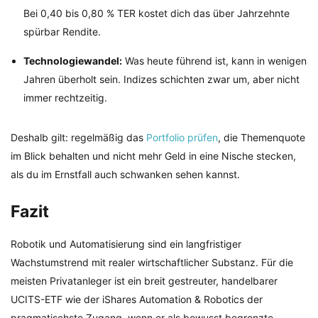
Bei 0,40 bis 0,80 % TER kostet dich das über Jahrzehnte
spürbar Rendite.
Technologiewandel:
Was heute führend ist, kann in wenigen
Jahren überholt sein. Indizes schichten zwar um, aber nicht
immer rechtzeitig.
Deshalb gilt: regelmäßig das
Portfolio prüfen
, die Themenquote
im Blick behalten und nicht mehr Geld in eine Nische stecken,
als du im Ernstfall auch schwanken sehen kannst.
Fazit
Robotik und Automatisierung sind ein langfristiger
Wachstumstrend mit realer wirtschaftlicher Substanz. Für die
meisten Privatanleger ist ein breit gestreuter, handelbarer
UCITS-ETF wie der iShares Automation & Robotics der
pragmatischste Zugang, wenn er als bewusst begrenzte