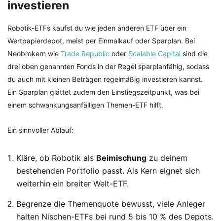
investieren
Robotik-ETFs kaufst du wie jeden anderen ETF über ein
Wertpapierdepot, meist per Einmalkauf oder Sparplan. Bei
Neobrokern wie
Trade Republic
oder
Scalable Capital
sind die
drei oben genannten Fonds in der Regel sparplanfähig, sodass
du auch mit kleinen Beträgen regelmäßig investieren kannst.
Ein Sparplan glättet zudem den Einstiegszeitpunkt, was bei
einem schwankungsanfälligen Themen-ETF hilft.
Ein sinnvoller Ablauf:
Kläre, ob Robotik als
Beimischung
zu deinem
bestehenden Portfolio passt. Als Kern eignet sich
weiterhin ein breiter Welt-ETF.
Begrenze die Themenquote bewusst, viele Anleger
halten Nischen-ETFs bei rund 5 bis 10 % des Depots.