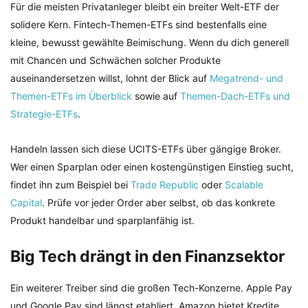
Für die meisten Privatanleger bleibt ein breiter Welt-ETF der
solidere Kern. Fintech-Themen-ETFs sind bestenfalls eine
kleine, bewusst gewählte Beimischung. Wenn du dich generell
mit Chancen und Schwächen solcher Produkte
auseinandersetzen willst, lohnt der Blick auf
Megatrend- und
Themen-ETFs im Überblick
sowie auf
Themen-Dach-ETFs und
Strategie-ETFs
.
Handeln lassen sich diese UCITS-ETFs über gängige Broker.
Wer einen Sparplan oder einen kostengünstigen Einstieg sucht,
findet ihn zum Beispiel bei
Trade Republic
oder
Scalable
Capital
. Prüfe vor jeder Order aber selbst, ob das konkrete
Produkt handelbar und sparplanfähig ist.
Big Tech drängt in den Finanzsektor
Ein weiterer Treiber sind die großen Tech-Konzerne. Apple Pay
und Google Pay sind längst etabliert, Amazon bietet Kredite