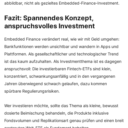
abbildbar, nicht als gezieltes Embedded-Finance-Investment.
Fazit: Spannendes Konzept,
anspruchsvolles Investment
Embedded Finance verändert real, wie wir mit Geld umgehen:
Bankfunktionen werden unsichtbar und wandern in Apps und
Plattformen. Als gesellschaftlicher und technologischer Trend
ist das kaum aufzuhalten. Als Investmentthema ist es dagegen
anspruchsvoll: Die investierbaren Fintech-ETFs sind klein,
konzentriert, schwankungsanfällig und in den vergangenen
Jahren überwiegend schwach gelaufen, dazu kommen
spürbare Regulierungsrisiken.
Wer investieren möchte, sollte das Thema als kleine, bewusst
dosierte Beimischung behandeln, die Produkte inklusive
Fondsvolumen und Replikationsart genau prüfen und einen breit
gestreuten Welt-ETF als Fundament behalten.