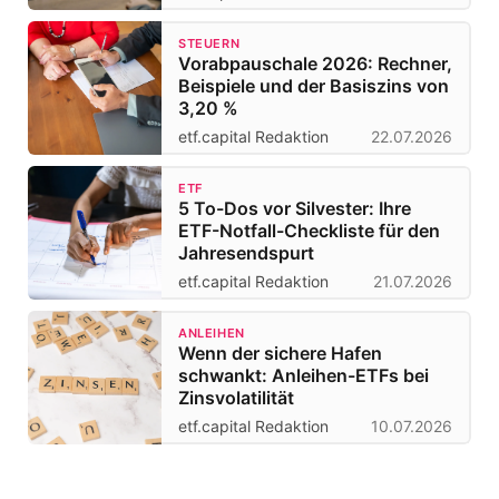
STEUERN
Vorabpauschale 2026: Rechner,
Beispiele und der Basiszins von
3,20 %
etf.capital Redaktion
22.07.2026
ETF
5 To-Dos vor Silvester: Ihre
ETF-Notfall-Checkliste für den
Jahresendspurt
etf.capital Redaktion
21.07.2026
ANLEIHEN
Wenn der sichere Hafen
schwankt: Anleihen-ETFs bei
Zinsvolatilität
etf.capital Redaktion
10.07.2026