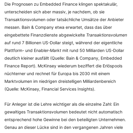
Die Prognosen zu Embedded Finance klingen spektakulär,
unterscheiden sich aber massiv, je nachdem, ob sie
Transaktionsvolumen oder tatsächliche Umsätze der Anbieter
messen. Bain & Company etwa erwartet, dass das über
eingebettete Finanzdienste abgewickelte
Transaktionsvolumen
auf rund 7 Billionen US-Dollar steigt, während der eigentliche
Plattform- und Enabler-
Markt
mit rund 50 Milliarden US-Dollar
deutlich kleiner ausfällt (Quelle: Bain & Company, Embedded
Finance Report). McKinsey wiederum beziffert die Erlöspools
nüchterner und rechnet für Europa bis 2030 mit einem
Marktvolumen im niedrigen dreistelligen Milliardenbereich
(Quelle: McKinsey, Financial Services Insights).
Für Anleger ist die Lehre wichtiger als die einzelne Zahl: Ein
gewaltiges Transaktionsvolumen bedeutet nicht automatisch
entsprechend hohe Gewinne bei den beteiligten Unternehmen.
Genau an dieser Lücke sind in den vergangenen Jahren viele