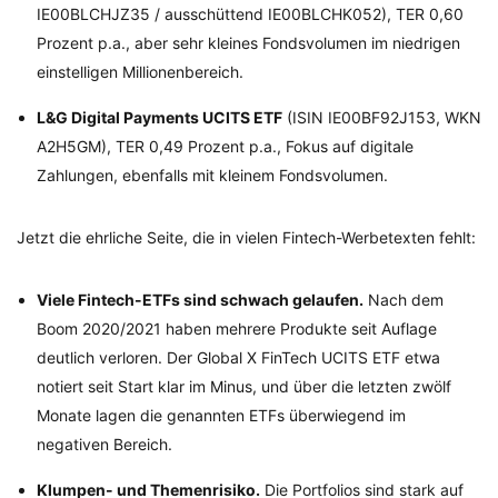
IE00BLCHJZ35 / ausschüttend IE00BLCHK052), TER 0,60
Prozent p.a., aber sehr kleines Fondsvolumen im niedrigen
einstelligen Millionenbereich.
L&G Digital Payments UCITS ETF
(ISIN IE00BF92J153, WKN
A2H5GM), TER 0,49 Prozent p.a., Fokus auf digitale
Zahlungen, ebenfalls mit kleinem Fondsvolumen.
Jetzt die ehrliche Seite, die in vielen Fintech-Werbetexten fehlt:
Viele Fintech-ETFs sind schwach gelaufen.
Nach dem
Boom 2020/2021 haben mehrere Produkte seit Auflage
deutlich verloren. Der Global X FinTech UCITS ETF etwa
notiert seit Start klar im Minus, und über die letzten zwölf
Monate lagen die genannten ETFs überwiegend im
negativen Bereich.
Klumpen- und Themenrisiko.
Die Portfolios sind stark auf