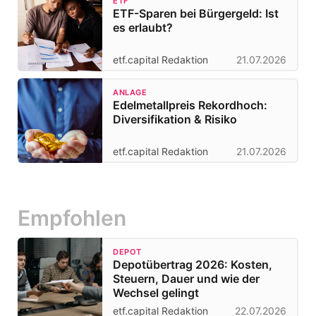
ETF
ETF-Sparen bei Bürgergeld: Ist
es erlaubt?
etf.capital Redaktion
21.07.2026
ANLAGE
Edelmetallpreis Rekordhoch:
Diversifikation & Risiko
etf.capital Redaktion
21.07.2026
Empfohlen
DEPOT
Depotübertrag 2026: Kosten,
Steuern, Dauer und wie der
Wechsel gelingt
etf.capital Redaktion
22.07.2026