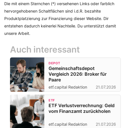
Die mit einem Sternchen (*) versehenen Links oder farblich
hervorgehobenen Schaltflächen sind i.d.R. bezahlte
Produktplatzierung zur Finanzierung dieser Website. Dir
entstehen dadurch keinerlei Nachteile. Du unterstützt damit
unsere Arbeit.
Auch interessant
DEPOT
Gemeinschaftsdepot
Vergleich 2026: Broker für
Paare
etf.capital Redaktion
21.07.2026
ETF
ETF Verlustverrechnung: Geld
vom Finanzamt zurückholen
etf.capital Redaktion
21.07.2026