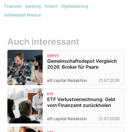
Finanzen
banking
fintech
Digitalisierung
embedded finance
Auch interessant
DEPOT
Gemeinschaftsdepot Vergleich
2026: Broker für Paare
etf.capital Redaktion
21.07.2026
ETF
ETF Verlustverrechnung: Geld
vom Finanzamt zurückholen
etf.capital Redaktion
21.07.2026