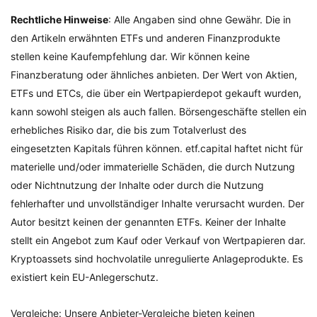
Rechtliche Hinweise
: Alle Angaben sind ohne Gewähr. Die in
den Artikeln erwähnten ETFs und anderen Finanzprodukte
stellen keine Kaufempfehlung dar. Wir können keine
Finanzberatung oder ähnliches anbieten. Der Wert von Aktien,
ETFs und ETCs, die über ein Wertpapierdepot gekauft wurden,
kann sowohl steigen als auch fallen. Börsengeschäfte stellen ein
erhebliches Risiko dar, die bis zum Totalverlust des
eingesetzten Kapitals führen können. etf.capital haftet nicht für
materielle und/oder immaterielle Schäden, die durch Nutzung
oder Nichtnutzung der Inhalte oder durch die Nutzung
fehlerhafter und unvollständiger Inhalte verursacht wurden. Der
Autor besitzt keinen der genannten ETFs. Keiner der Inhalte
stellt ein Angebot zum Kauf oder Verkauf von Wertpapieren dar.
Kryptoassets sind hochvolatile unregulierte Anlageprodukte. Es
existiert kein EU-Anlegerschutz.
Vergleiche: Unsere Anbieter-Vergleiche bieten keinen