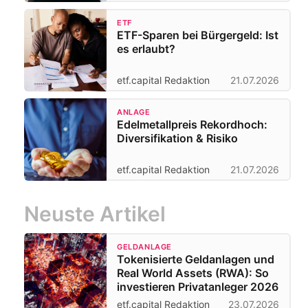
ETF
ETF-Sparen bei Bürgergeld: Ist
es erlaubt?
etf.capital Redaktion
21.07.2026
ANLAGE
Edelmetallpreis Rekordhoch:
Diversifikation & Risiko
etf.capital Redaktion
21.07.2026
Neuste Artikel
GELDANLAGE
Tokenisierte Geldanlagen und
Real World Assets (RWA): So
investieren Privatanleger 2026
etf.capital Redaktion
23.07.2026