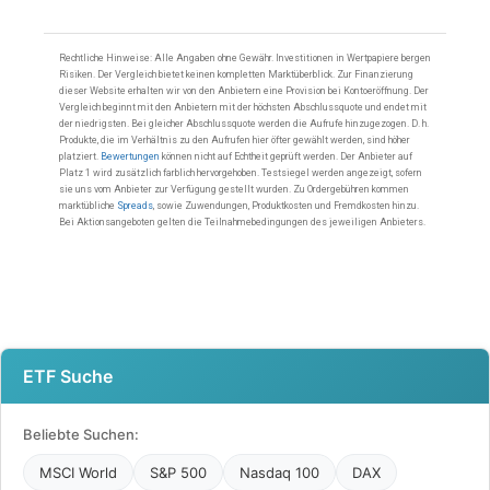
ETF Suche
Beliebte Suchen:
MSCI World
S&P 500
Nasdaq 100
DAX