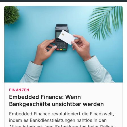
FINANZEN
Embedded Finance: Wenn
Bankgeschäfte unsichtbar werden
Embedded Finance revolutioniert die Finanzwelt,
indem es Bankdienstleistungen nahtlos in den
Alltag integriert. Von Sofortkrediten beim Online-