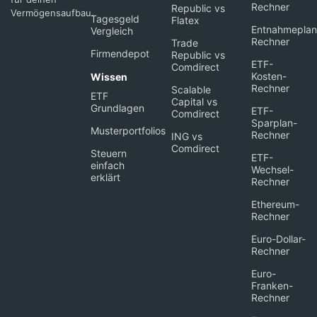
Rechner
Republic vs
Vermögensaufbau.
Tagesgeld
Flatex
Entnahmeplan
Vergleich
Rechner
Trade
Firmendepot
Republic vs
ETF-
Comdirect
Kosten-
Wissen
Rechner
Scalable
ETF
Capital vs
Grundlagen
ETF-
Comdirect
Sparplan-
Musterportfolios
Rechner
ING vs
Comdirect
Steuern
ETF-
einfach
Wechsel-
erklärt
Rechner
Ethereum-
Rechner
Euro-Dollar-
Rechner
Euro-
Franken-
Rechner