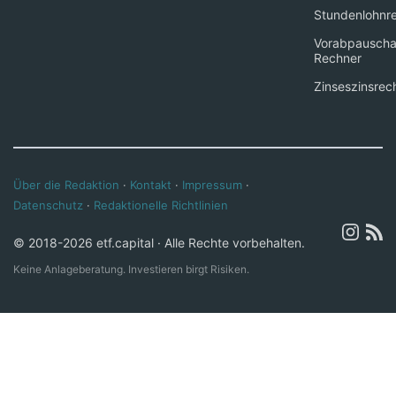
Stundenlohnr
Vorabpauscha
Rechner
Zinseszinsrec
Über die Redaktion
·
Kontakt
·
Impressum
·
Datenschutz
·
Redaktionelle Richtlinien
© 2018-2026 etf.capital · Alle Rechte vorbehalten.
Keine Anlageberatung. Investieren birgt Risiken.