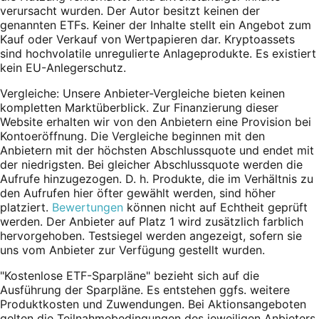
verursacht wurden. Der Autor besitzt keinen der
genannten ETFs. Keiner der Inhalte stellt ein Angebot zum
Kauf oder Verkauf von Wertpapieren dar. Kryptoassets
sind hochvolatile unregulierte Anlageprodukte. Es existiert
kein EU-Anlegerschutz.
Vergleiche: Unsere Anbieter-Vergleiche bieten keinen
kompletten Marktüberblick. Zur Finanzierung dieser
Website erhalten wir von den Anbietern eine Provision bei
Kontoeröffnung. Die Vergleiche beginnen mit den
Anbietern mit der höchsten Abschlussquote und endet mit
der niedrigsten. Bei gleicher Abschlussquote werden die
Aufrufe hinzugezogen. D. h. Produkte, die im Verhältnis zu
den Aufrufen hier öfter gewählt werden, sind höher
platziert.
Bewertungen
können nicht auf Echtheit geprüft
werden. Der Anbieter auf Platz 1 wird zusätzlich farblich
hervorgehoben. Testsiegel werden angezeigt, sofern sie
uns vom Anbieter zur Verfügung gestellt wurden.
"Kostenlose ETF-Sparpläne" bezieht sich auf die
Ausführung der Sparpläne. Es entstehen ggfs. weitere
Produktkosten und Zuwendungen. Bei Aktionsangeboten
gelten die Teilnahmebedingungen des jeweiligen Anbieters.