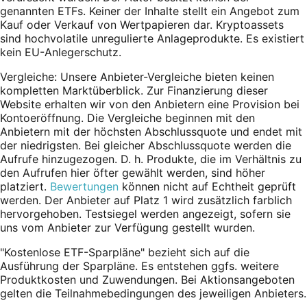
genannten ETFs. Keiner der Inhalte stellt ein Angebot zum
Kauf oder Verkauf von Wertpapieren dar. Kryptoassets
sind hochvolatile unregulierte Anlageprodukte. Es existiert
kein EU-Anlegerschutz.
Vergleiche: Unsere Anbieter-Vergleiche bieten keinen
kompletten Marktüberblick. Zur Finanzierung dieser
Website erhalten wir von den Anbietern eine Provision bei
Kontoeröffnung. Die Vergleiche beginnen mit den
Anbietern mit der höchsten Abschlussquote und endet mit
der niedrigsten. Bei gleicher Abschlussquote werden die
Aufrufe hinzugezogen. D. h. Produkte, die im Verhältnis zu
den Aufrufen hier öfter gewählt werden, sind höher
platziert.
Bewertungen
können nicht auf Echtheit geprüft
werden. Der Anbieter auf Platz 1 wird zusätzlich farblich
hervorgehoben. Testsiegel werden angezeigt, sofern sie
uns vom Anbieter zur Verfügung gestellt wurden.
"Kostenlose ETF-Sparpläne" bezieht sich auf die
Ausführung der Sparpläne. Es entstehen ggfs. weitere
Produktkosten und Zuwendungen. Bei Aktionsangeboten
gelten die Teilnahmebedingungen des jeweiligen Anbieters.