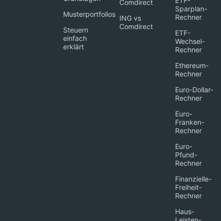
ETF-
Comdirect
Sparplan-
Musterportfolios
Rechner
ING vs
Comdirect
Steuern
ETF-
einfach
Wechsel-
erklärt
Rechner
Ethereum-
Rechner
Euro-Dollar-
Rechner
Euro-
Franken-
Rechner
Euro-
Pfund-
Rechner
Finanzielle-
Freiheit-
Rechner
Haus-
Leisten-