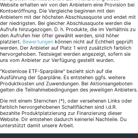
Website erhalten wir von den Anbietern eine Provision bei
Kontoeröffnung. Die Vergleiche beginnen mit den
Anbietern mit der höchsten Abschlussquote und endet mit
der niedrigsten. Bei gleicher Abschlussquote werden die
Aufrufe hinzugezogen. D. h. Produkte, die im Verhältnis zu
den Aufrufen hier öfter gewählt werden, sind höher
platziert.
Bewertungen
können nicht auf Echtheit geprüft
werden. Der Anbieter auf Platz 1 wird zusätzlich farblich
hervorgehoben. Testsiegel werden angezeigt, sofern sie
uns vom Anbieter zur Verfügung gestellt wurden.
"Kostenlose ETF-Sparpläne" bezieht sich auf die
Ausführung der Sparpläne. Es entstehen ggfs. weitere
Produktkosten und Zuwendungen. Bei Aktionsangeboten
gelten die Teilnahmebedingungen des jeweiligen Anbieters.
Die mit einem Sternchen (*),
oder
versehenen Links oder
farblich hervorgehobenen Schaltflächen sind i.d.R.
bezahlte Produktplatzierung zur Finanzierung dieser
Website. Dir entstehen dadurch keinerlei Nachteile. Du
unterstützt damit unsere Arbeit.