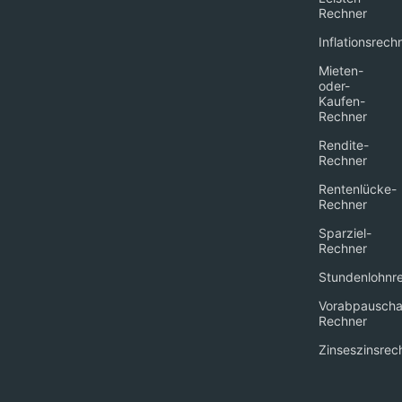
Rechner
Inflationsrech
Mieten-
oder-
Kaufen-
Rechner
Rendite-
Rechner
Rentenlücke-
Rechner
Sparziel-
Rechner
Stundenlohnr
Vorabpauscha
Rechner
Zinseszinsrec