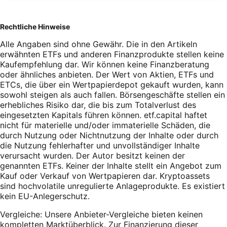
Rechtliche Hinweise
Alle Angaben sind ohne Gewähr. Die in den Artikeln
erwähnten ETFs und anderen Finanzprodukte stellen keine
Kaufempfehlung dar. Wir können keine Finanzberatung
oder ähnliches anbieten. Der Wert von Aktien, ETFs und
ETCs, die über ein Wertpapierdepot gekauft wurden, kann
sowohl steigen als auch fallen. Börsengeschäfte stellen ein
erhebliches Risiko dar, die bis zum Totalverlust des
eingesetzten Kapitals führen können. etf.capital haftet
nicht für materielle und/oder immaterielle Schäden, die
durch Nutzung oder Nichtnutzung der Inhalte oder durch
die Nutzung fehlerhafter und unvollständiger Inhalte
verursacht wurden. Der Autor besitzt keinen der
genannten ETFs. Keiner der Inhalte stellt ein Angebot zum
Kauf oder Verkauf von Wertpapieren dar. Kryptoassets
sind hochvolatile unregulierte Anlageprodukte. Es existiert
kein EU-Anlegerschutz.
Vergleiche: Unsere Anbieter-Vergleiche bieten keinen
kompletten Marktüberblick. Zur Finanzierung dieser