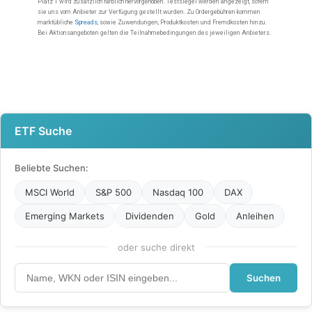
ETF Suche
Beliebte Suchen:
MSCI World
S&P 500
Nasdaq 100
DAX
Emerging Markets
Dividenden
Gold
Anleihen
oder suche direkt
Suchen