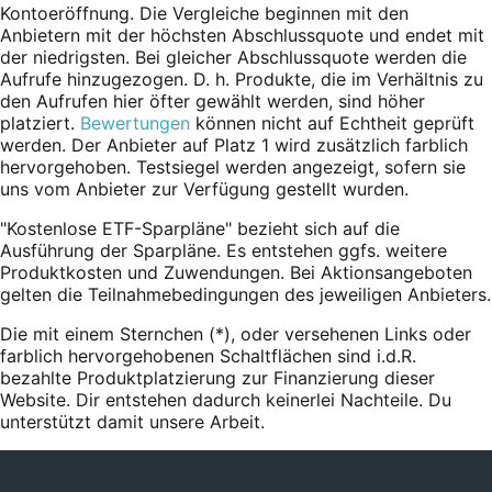
Kontoeröffnung. Die Vergleiche beginnen mit den
Anbietern mit der höchsten Abschlussquote und endet mit
der niedrigsten. Bei gleicher Abschlussquote werden die
Aufrufe hinzugezogen. D. h. Produkte, die im Verhältnis zu
den Aufrufen hier öfter gewählt werden, sind höher
platziert.
Bewertungen
können nicht auf Echtheit geprüft
werden. Der Anbieter auf Platz 1 wird zusätzlich farblich
hervorgehoben. Testsiegel werden angezeigt, sofern sie
uns vom Anbieter zur Verfügung gestellt wurden.
"Kostenlose ETF-Sparpläne" bezieht sich auf die
Ausführung der Sparpläne. Es entstehen ggfs. weitere
Produktkosten und Zuwendungen. Bei Aktionsangeboten
gelten die Teilnahmebedingungen des jeweiligen Anbieters.
Die mit einem Sternchen (*),
oder
versehenen Links oder
farblich hervorgehobenen Schaltflächen sind i.d.R.
bezahlte Produktplatzierung zur Finanzierung dieser
Website. Dir entstehen dadurch keinerlei Nachteile. Du
unterstützt damit unsere Arbeit.