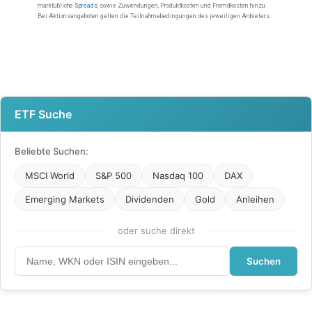
ETF Suche
Beliebte Suchen:
MSCI World
S&P 500
Nasdaq 100
DAX
Emerging Markets
Dividenden
Gold
Anleihen
oder suche direkt
Suchen