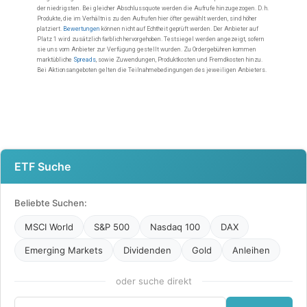
ETF Suche
Beliebte Suchen:
MSCI World
S&P 500
Nasdaq 100
DAX
Emerging Markets
Dividenden
Gold
Anleihen
oder suche direkt