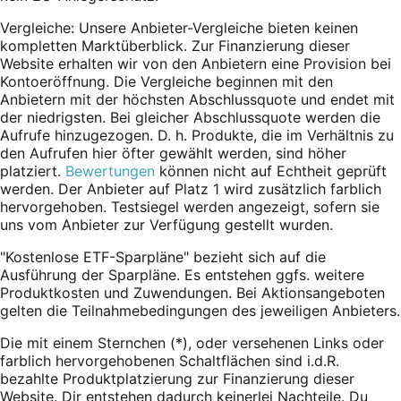
Vergleiche: Unsere Anbieter-Vergleiche bieten keinen
kompletten Marktüberblick. Zur Finanzierung dieser
Website erhalten wir von den Anbietern eine Provision bei
Kontoeröffnung. Die Vergleiche beginnen mit den
Anbietern mit der höchsten Abschlussquote und endet mit
der niedrigsten. Bei gleicher Abschlussquote werden die
Aufrufe hinzugezogen. D. h. Produkte, die im Verhältnis zu
den Aufrufen hier öfter gewählt werden, sind höher
platziert.
Bewertungen
können nicht auf Echtheit geprüft
werden. Der Anbieter auf Platz 1 wird zusätzlich farblich
hervorgehoben. Testsiegel werden angezeigt, sofern sie
uns vom Anbieter zur Verfügung gestellt wurden.
"Kostenlose ETF-Sparpläne" bezieht sich auf die
Ausführung der Sparpläne. Es entstehen ggfs. weitere
Produktkosten und Zuwendungen. Bei Aktionsangeboten
gelten die Teilnahmebedingungen des jeweiligen Anbieters.
Die mit einem Sternchen (*),
oder
versehenen Links oder
farblich hervorgehobenen Schaltflächen sind i.d.R.
bezahlte Produktplatzierung zur Finanzierung dieser
Website. Dir entstehen dadurch keinerlei Nachteile. Du