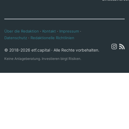
Über die Redaktion
·
Kontakt
·
Impressum
·
Datenschutz
·
Redaktionelle Richtlinien
© 2018-2026 etf.capital · Alle Rechte vorbehalten.
Keine Anlageberatung. Investieren birgt Risiken.