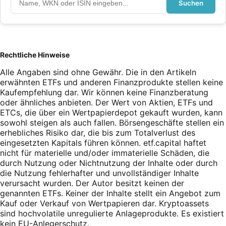
Suchen
Rechtliche Hinweise
Alle Angaben sind ohne Gewähr. Die in den Artikeln
erwähnten ETFs und anderen Finanzprodukte stellen keine
Kaufempfehlung dar. Wir können keine Finanzberatung
oder ähnliches anbieten. Der Wert von Aktien, ETFs und
ETCs, die über ein Wertpapierdepot gekauft wurden, kann
sowohl steigen als auch fallen. Börsengeschäfte stellen ein
erhebliches Risiko dar, die bis zum Totalverlust des
eingesetzten Kapitals führen können. etf.capital haftet
nicht für materielle und/oder immaterielle Schäden, die
durch Nutzung oder Nichtnutzung der Inhalte oder durch
die Nutzung fehlerhafter und unvollständiger Inhalte
verursacht wurden. Der Autor besitzt keinen der
genannten ETFs. Keiner der Inhalte stellt ein Angebot zum
Kauf oder Verkauf von Wertpapieren dar. Kryptoassets
sind hochvolatile unregulierte Anlageprodukte. Es existiert
kein EU-Anlegerschutz.