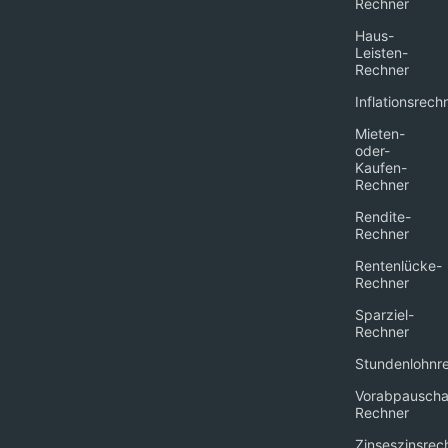
Rechner
Haus-
Leisten-
Rechner
Inflationsrech
Mieten-
oder-
Kaufen-
Rechner
Rendite-
Rechner
Rentenlücke-
Rechner
Sparziel-
Rechner
Stundenlohnr
Vorabpauscha
Rechner
Zinseszinsrec