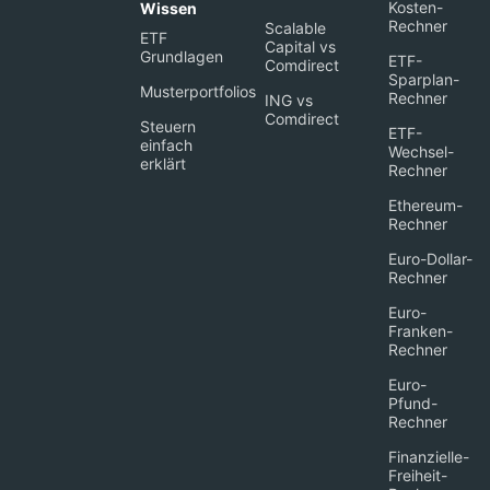
Kosten-
Wissen
Rechner
Scalable
ETF
Capital vs
Grundlagen
ETF-
Comdirect
Sparplan-
Musterportfolios
Rechner
ING vs
Comdirect
Steuern
ETF-
einfach
Wechsel-
erklärt
Rechner
Ethereum-
Rechner
Euro-Dollar-
Rechner
Euro-
Franken-
Rechner
Euro-
Pfund-
Rechner
Finanzielle-
Freiheit-