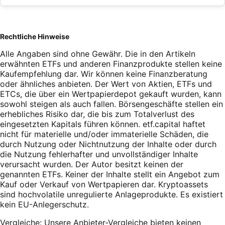
Rechtliche Hinweise
Alle Angaben sind ohne Gewähr. Die in den Artikeln
erwähnten ETFs und anderen Finanzprodukte stellen keine
Kaufempfehlung dar. Wir können keine Finanzberatung
oder ähnliches anbieten. Der Wert von Aktien, ETFs und
ETCs, die über ein Wertpapierdepot gekauft wurden, kann
sowohl steigen als auch fallen. Börsengeschäfte stellen ein
erhebliches Risiko dar, die bis zum Totalverlust des
eingesetzten Kapitals führen können. etf.capital haftet
nicht für materielle und/oder immaterielle Schäden, die
durch Nutzung oder Nichtnutzung der Inhalte oder durch
die Nutzung fehlerhafter und unvollständiger Inhalte
verursacht wurden. Der Autor besitzt keinen der
genannten ETFs. Keiner der Inhalte stellt ein Angebot zum
Kauf oder Verkauf von Wertpapieren dar. Kryptoassets
sind hochvolatile unregulierte Anlageprodukte. Es existiert
kein EU-Anlegerschutz.
Vergleiche: Unsere Anbieter-Vergleiche bieten keinen