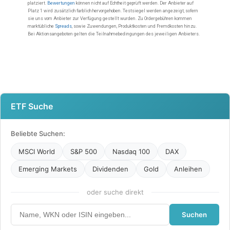
ETF Suche
Beliebte Suchen:
MSCI World
S&P 500
Nasdaq 100
DAX
Emerging Markets
Dividenden
Gold
Anleihen
oder suche direkt
Suchen