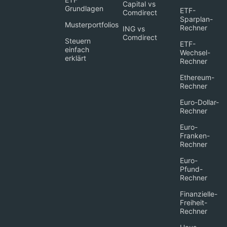
Capital vs
Grundlagen
ETF-
Comdirect
Sparplan-
Musterportfolios
Rechner
ING vs
Comdirect
Steuern
ETF-
einfach
Wechsel-
erklärt
Rechner
Ethereum-
Rechner
Euro-Dollar-
Rechner
Euro-
Franken-
Rechner
Euro-
Pfund-
Rechner
Finanzielle-
Freiheit-
Rechner