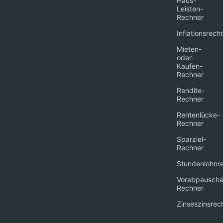
Haus-
Leisten-
Rechner
Inflationsrech
Mieten-
oder-
Kaufen-
Rechner
Rendite-
Rechner
Rentenlücke-
Rechner
Sparziel-
Rechner
Stundenlohnr
Vorabpauscha
Rechner
Zinseszinsrec