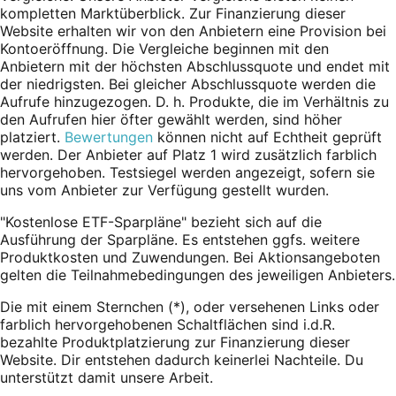
kompletten Marktüberblick. Zur Finanzierung dieser
Website erhalten wir von den Anbietern eine Provision bei
Kontoeröffnung. Die Vergleiche beginnen mit den
Anbietern mit der höchsten Abschlussquote und endet mit
der niedrigsten. Bei gleicher Abschlussquote werden die
Aufrufe hinzugezogen. D. h. Produkte, die im Verhältnis zu
den Aufrufen hier öfter gewählt werden, sind höher
platziert.
Bewertungen
können nicht auf Echtheit geprüft
werden. Der Anbieter auf Platz 1 wird zusätzlich farblich
hervorgehoben. Testsiegel werden angezeigt, sofern sie
uns vom Anbieter zur Verfügung gestellt wurden.
"Kostenlose ETF-Sparpläne" bezieht sich auf die
Ausführung der Sparpläne. Es entstehen ggfs. weitere
Produktkosten und Zuwendungen. Bei Aktionsangeboten
gelten die Teilnahmebedingungen des jeweiligen Anbieters.
Die mit einem Sternchen (*),
oder
versehenen Links oder
farblich hervorgehobenen Schaltflächen sind i.d.R.
bezahlte Produktplatzierung zur Finanzierung dieser
Website. Dir entstehen dadurch keinerlei Nachteile. Du
unterstützt damit unsere Arbeit.