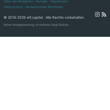
Über die Redaktion
·
Kontakt
·
Impressum
·
Datenschutz
·
Redaktionelle Richtlinien
© 2018-2026 etf.capital · Alle Rechte vorbehalten.
Keine Anlageberatung. Investieren birgt Risiken.