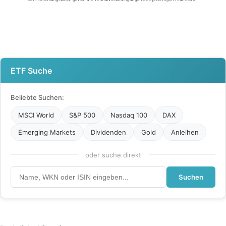
ETF Suche
Beliebte Suchen:
MSCI World
S&P 500
Nasdaq 100
DAX
Emerging Markets
Dividenden
Gold
Anleihen
oder suche direkt
Suchen