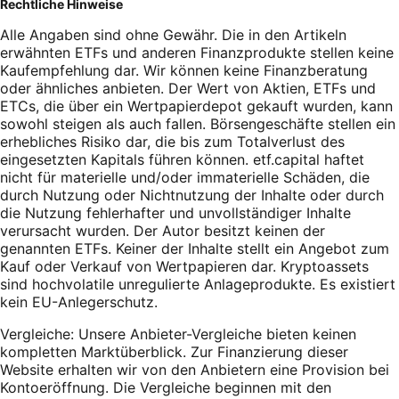
Rechtliche Hinweise
Alle Angaben sind ohne Gewähr. Die in den Artikeln
erwähnten ETFs und anderen Finanzprodukte stellen keine
Kaufempfehlung dar. Wir können keine Finanzberatung
oder ähnliches anbieten. Der Wert von Aktien, ETFs und
ETCs, die über ein Wertpapierdepot gekauft wurden, kann
sowohl steigen als auch fallen. Börsengeschäfte stellen ein
erhebliches Risiko dar, die bis zum Totalverlust des
eingesetzten Kapitals führen können. etf.capital haftet
nicht für materielle und/oder immaterielle Schäden, die
durch Nutzung oder Nichtnutzung der Inhalte oder durch
die Nutzung fehlerhafter und unvollständiger Inhalte
verursacht wurden. Der Autor besitzt keinen der
genannten ETFs. Keiner der Inhalte stellt ein Angebot zum
Kauf oder Verkauf von Wertpapieren dar. Kryptoassets
sind hochvolatile unregulierte Anlageprodukte. Es existiert
kein EU-Anlegerschutz.
Vergleiche: Unsere Anbieter-Vergleiche bieten keinen
kompletten Marktüberblick. Zur Finanzierung dieser
Website erhalten wir von den Anbietern eine Provision bei
Kontoeröffnung. Die Vergleiche beginnen mit den