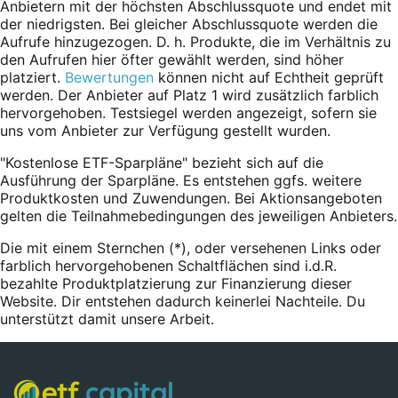
Anbietern mit der höchsten Abschlussquote und endet mit
der niedrigsten. Bei gleicher Abschlussquote werden die
Aufrufe hinzugezogen. D. h. Produkte, die im Verhältnis zu
den Aufrufen hier öfter gewählt werden, sind höher
platziert.
Bewertungen
können nicht auf Echtheit geprüft
werden. Der Anbieter auf Platz 1 wird zusätzlich farblich
hervorgehoben. Testsiegel werden angezeigt, sofern sie
uns vom Anbieter zur Verfügung gestellt wurden.
"Kostenlose ETF-Sparpläne" bezieht sich auf die
Ausführung der Sparpläne. Es entstehen ggfs. weitere
Produktkosten und Zuwendungen. Bei Aktionsangeboten
gelten die Teilnahmebedingungen des jeweiligen Anbieters.
Die mit einem Sternchen (*),
oder
versehenen Links oder
farblich hervorgehobenen Schaltflächen sind i.d.R.
bezahlte Produktplatzierung zur Finanzierung dieser
Website. Dir entstehen dadurch keinerlei Nachteile. Du
unterstützt damit unsere Arbeit.