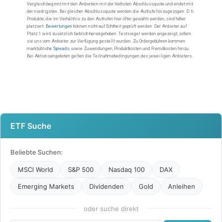
ETF Suche
Beliebte Suchen:
MSCI World
S&P 500
Nasdaq 100
DAX
Emerging Markets
Dividenden
Gold
Anleihen
oder suche direkt