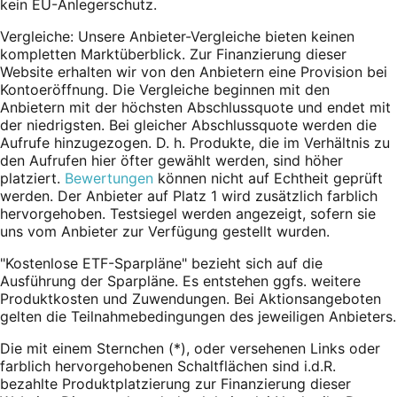
kein EU-Anlegerschutz.
Vergleiche: Unsere Anbieter-Vergleiche bieten keinen
kompletten Marktüberblick. Zur Finanzierung dieser
Website erhalten wir von den Anbietern eine Provision bei
Kontoeröffnung. Die Vergleiche beginnen mit den
Anbietern mit der höchsten Abschlussquote und endet mit
der niedrigsten. Bei gleicher Abschlussquote werden die
Aufrufe hinzugezogen. D. h. Produkte, die im Verhältnis zu
den Aufrufen hier öfter gewählt werden, sind höher
platziert.
Bewertungen
können nicht auf Echtheit geprüft
werden. Der Anbieter auf Platz 1 wird zusätzlich farblich
hervorgehoben. Testsiegel werden angezeigt, sofern sie
uns vom Anbieter zur Verfügung gestellt wurden.
"Kostenlose ETF-Sparpläne" bezieht sich auf die
Ausführung der Sparpläne. Es entstehen ggfs. weitere
Produktkosten und Zuwendungen. Bei Aktionsangeboten
gelten die Teilnahmebedingungen des jeweiligen Anbieters.
Die mit einem Sternchen (*),
oder
versehenen Links oder
farblich hervorgehobenen Schaltflächen sind i.d.R.
bezahlte Produktplatzierung zur Finanzierung dieser