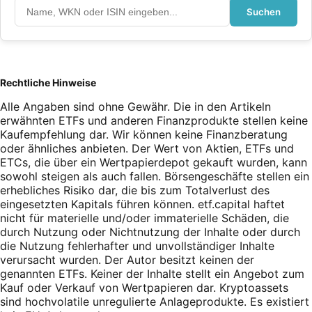
Suchen
Rechtliche Hinweise
Alle Angaben sind ohne Gewähr. Die in den Artikeln
erwähnten ETFs und anderen Finanzprodukte stellen keine
Kaufempfehlung dar. Wir können keine Finanzberatung
oder ähnliches anbieten. Der Wert von Aktien, ETFs und
ETCs, die über ein Wertpapierdepot gekauft wurden, kann
sowohl steigen als auch fallen. Börsengeschäfte stellen ein
erhebliches Risiko dar, die bis zum Totalverlust des
eingesetzten Kapitals führen können. etf.capital haftet
nicht für materielle und/oder immaterielle Schäden, die
durch Nutzung oder Nichtnutzung der Inhalte oder durch
die Nutzung fehlerhafter und unvollständiger Inhalte
verursacht wurden. Der Autor besitzt keinen der
genannten ETFs. Keiner der Inhalte stellt ein Angebot zum
Kauf oder Verkauf von Wertpapieren dar. Kryptoassets
sind hochvolatile unregulierte Anlageprodukte. Es existiert