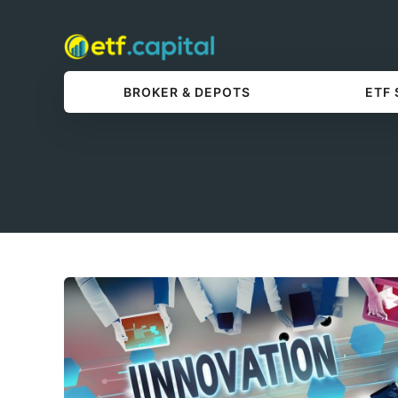
BROKER & DEPOTS
ETF