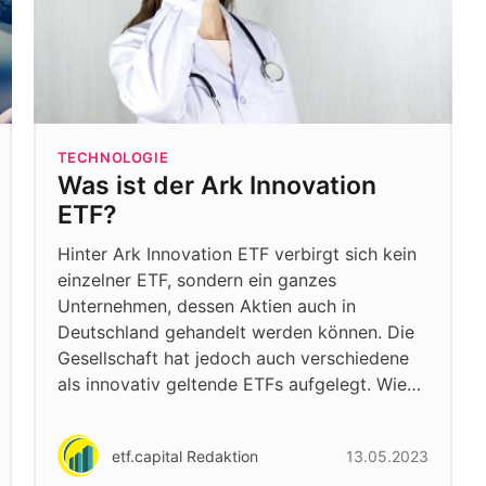
TECHNOLOGIE
Was ist der Ark Innovation
ETF?
Hinter Ark Innovation ETF verbirgt sich kein
einzelner ETF, sondern ein ganzes
Unternehmen, dessen Aktien auch in
Deutschland gehandelt werden können. Die
Gesellschaft hat jedoch auch verschiedene
als innovativ geltende ETFs aufgelegt. Wie…
etf.capital Redaktion
13.05.2023