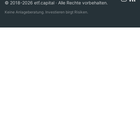
© 2018-2026 etf.capital · Alle Rechte vorbehalten.
Keine Anlageberatung. Investieren birgt Risiken.