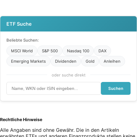
ETF Suche
Beliebte Suchen:
MSCI World
S&P 500
Nasdaq 100
DAX
Emerging Markets
Dividenden
Gold
Anleihen
oder suche direkt
Suchen
Rechtliche Hinweise
Alle Angaben sind ohne Gewähr. Die in den Artikeln
erwähnten ETFs und anderen Finanzprodukte stellen keine