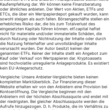
Kaufempfehlung dar. Wir können keine Finanzberatung
oder ähnliches anbieten. Der Wert von Aktien, ETFs und
ETCs, die über ein Wertpapierdepot gekauft wurden, kann
sowohl steigen als auch fallen. Börsengeschäfte stellen ein
erhebliches Risiko dar, die bis zum Totalverlust des
eingesetzten Kapitals führen können. etf.capital haftet
nicht für materielle und/oder immaterielle Schäden, die
durch Nutzung oder Nichtnutzung der Inhalte oder durch
die Nutzung fehlerhafter und unvollständiger Inhalte
verursacht wurden. Der Autor besitzt keinen der
genannten ETFs. Keiner der Inhalte stellt ein Angebot zum
Kauf oder Verkauf von Wertpapieren dar. Kryptoassets
sind hochvolatile unregulierte Anlageprodukte. Es existiert
kein EU-Anlegerschutz.
Vergleiche: Unsere Anbieter-Vergleiche bieten keinen
kompletten Marktüberblick. Zur Finanzierung dieser
Website erhalten wir von den Anbietern eine Provision bei
Kontoeröffnung. Die Vergleiche beginnen mit den
Anbietern mit der höchsten Abschlussquote und endet mit
der niedrigsten. Bei gleicher Abschlussquote werden die
Aufrufe hinzugezogen. D. h. Produkte, die im Verhältnis zu