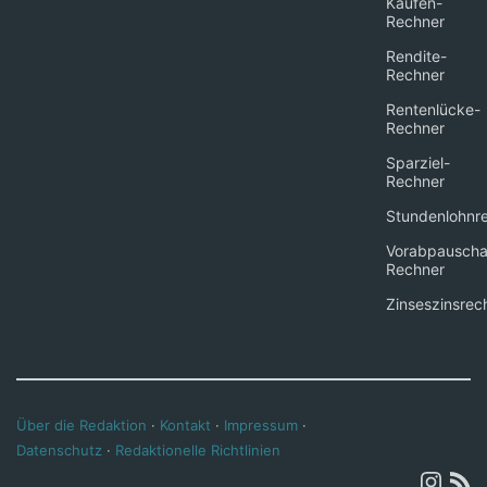
Kaufen-
Rechner
Rendite-
Rechner
Rentenlücke-
Rechner
Sparziel-
Rechner
Stundenlohnr
Vorabpauscha
Rechner
Zinseszinsrec
Über die Redaktion
·
Kontakt
·
Impressum
·
Datenschutz
·
Redaktionelle Richtlinien