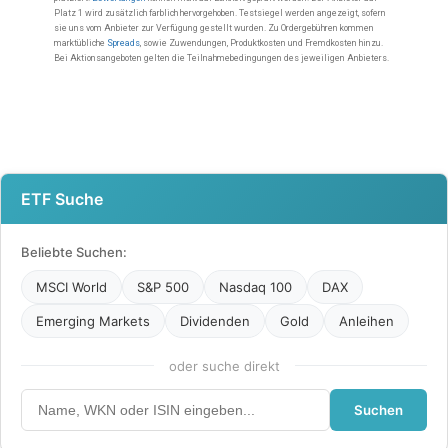
ETF Suche
Beliebte Suchen:
MSCI World
S&P 500
Nasdaq 100
DAX
Emerging Markets
Dividenden
Gold
Anleihen
oder suche direkt
Suchen