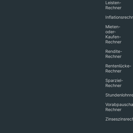
Leisten-
Rechner
Inflationsrech
Mieten-
oder-
Kaufen-
Rechner
Rendite-
Rechner
Rentenlücke-
Rechner
Sparziel-
Rechner
Stundenlohnr
Vorabpauscha
Rechner
Zinseszinsrec