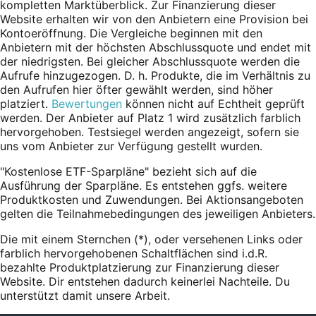
kompletten Marktüberblick. Zur Finanzierung dieser
Website erhalten wir von den Anbietern eine Provision bei
Kontoeröffnung. Die Vergleiche beginnen mit den
Anbietern mit der höchsten Abschlussquote und endet mit
der niedrigsten. Bei gleicher Abschlussquote werden die
Aufrufe hinzugezogen. D. h. Produkte, die im Verhältnis zu
den Aufrufen hier öfter gewählt werden, sind höher
platziert.
Bewertungen
können nicht auf Echtheit geprüft
werden. Der Anbieter auf Platz 1 wird zusätzlich farblich
hervorgehoben. Testsiegel werden angezeigt, sofern sie
uns vom Anbieter zur Verfügung gestellt wurden.
"Kostenlose ETF-Sparpläne" bezieht sich auf die
Ausführung der Sparpläne. Es entstehen ggfs. weitere
Produktkosten und Zuwendungen. Bei Aktionsangeboten
gelten die Teilnahmebedingungen des jeweiligen Anbieters.
Die mit einem Sternchen (*),
oder
versehenen Links oder
farblich hervorgehobenen Schaltflächen sind i.d.R.
bezahlte Produktplatzierung zur Finanzierung dieser
Website. Dir entstehen dadurch keinerlei Nachteile. Du
unterstützt damit unsere Arbeit.