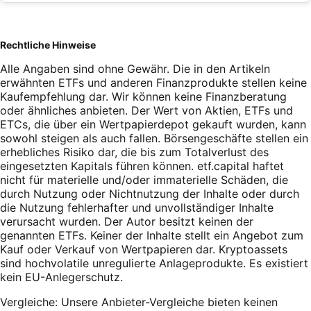
Rechtliche Hinweise
Alle Angaben sind ohne Gewähr. Die in den Artikeln
erwähnten ETFs und anderen Finanzprodukte stellen keine
Kaufempfehlung dar. Wir können keine Finanzberatung
oder ähnliches anbieten. Der Wert von Aktien, ETFs und
ETCs, die über ein Wertpapierdepot gekauft wurden, kann
sowohl steigen als auch fallen. Börsengeschäfte stellen ein
erhebliches Risiko dar, die bis zum Totalverlust des
eingesetzten Kapitals führen können. etf.capital haftet
nicht für materielle und/oder immaterielle Schäden, die
durch Nutzung oder Nichtnutzung der Inhalte oder durch
die Nutzung fehlerhafter und unvollständiger Inhalte
verursacht wurden. Der Autor besitzt keinen der
genannten ETFs. Keiner der Inhalte stellt ein Angebot zum
Kauf oder Verkauf von Wertpapieren dar. Kryptoassets
sind hochvolatile unregulierte Anlageprodukte. Es existiert
kein EU-Anlegerschutz.
Vergleiche: Unsere Anbieter-Vergleiche bieten keinen