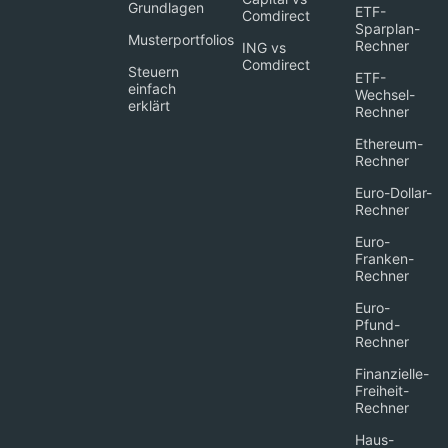
Grundlagen
ETF-
Comdirect
Sparplan-
Musterportfolios
Rechner
ING vs
Comdirect
Steuern
ETF-
einfach
Wechsel-
erklärt
Rechner
Ethereum-
Rechner
Euro-Dollar-
Rechner
Euro-
Franken-
Rechner
Euro-
Pfund-
Rechner
Finanzielle-
Freiheit-
Rechner
Haus-