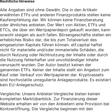
Rechtliche Hinweise
Alle Angaben sind ohne Gewähr. Die in den Artikeln
erwähnten ETFs und anderen Finanzprodukte stellen keine
Kaufempfehlung dar. Wir können keine Finanzberatung
oder ähnliches anbieten. Der Wert von Aktien, ETFs und
ETCs, die über ein Wertpapierdepot gekauft wurden, kann
sowohl steigen als auch fallen. Börsengeschäfte stellen ein
erhebliches Risiko dar, die bis zum Totalverlust des
eingesetzten Kapitals führen können. etf.capital haftet
nicht für materielle und/oder immaterielle Schäden, die
durch Nutzung oder Nichtnutzung der Inhalte oder durch
die Nutzung fehlerhafter und unvollständiger Inhalte
verursacht wurden. Der Autor besitzt keinen der
genannten ETFs. Keiner der Inhalte stellt ein Angebot zum
Kauf oder Verkauf von Wertpapieren dar. Kryptoassets
sind hochvolatile unregulierte Anlageprodukte. Es existiert
kein EU-Anlegerschutz.
Vergleiche: Unsere Anbieter-Vergleiche bieten keinen
kompletten Marktüberblick. Zur Finanzierung dieser
Website erhalten wir von den Anbietern eine Provision bei
Kontoeröffnung. Die Vergleiche beginnen mit den