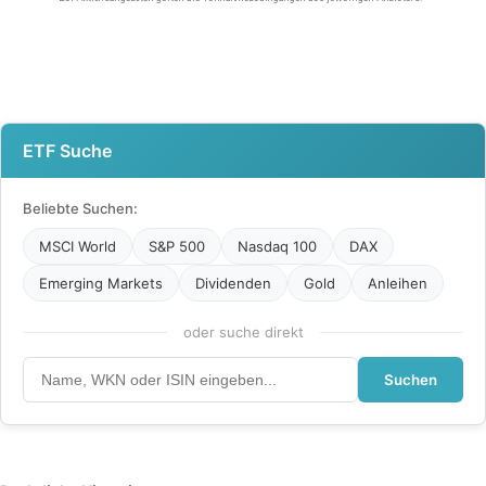
ETF Suche
Beliebte Suchen:
MSCI World
S&P 500
Nasdaq 100
DAX
Emerging Markets
Dividenden
Gold
Anleihen
oder suche direkt
Suchen