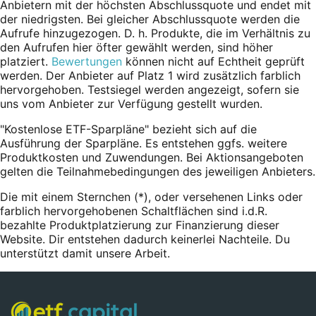
Anbietern mit der höchsten Abschlussquote und endet mit
der niedrigsten. Bei gleicher Abschlussquote werden die
Aufrufe hinzugezogen. D. h. Produkte, die im Verhältnis zu
den Aufrufen hier öfter gewählt werden, sind höher
platziert.
Bewertungen
können nicht auf Echtheit geprüft
werden. Der Anbieter auf Platz 1 wird zusätzlich farblich
hervorgehoben. Testsiegel werden angezeigt, sofern sie
uns vom Anbieter zur Verfügung gestellt wurden.
"Kostenlose ETF-Sparpläne" bezieht sich auf die
Ausführung der Sparpläne. Es entstehen ggfs. weitere
Produktkosten und Zuwendungen. Bei Aktionsangeboten
gelten die Teilnahmebedingungen des jeweiligen Anbieters.
Die mit einem Sternchen (*),
oder
versehenen Links oder
farblich hervorgehobenen Schaltflächen sind i.d.R.
bezahlte Produktplatzierung zur Finanzierung dieser
Website. Dir entstehen dadurch keinerlei Nachteile. Du
unterstützt damit unsere Arbeit.