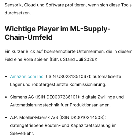
Sensorik, Cloud und Software profitieren, wenn sich diese Tools
durchsetzen.
Wichtige Player im ML-Supply-
Chain-Umfeld
Ein kurzer Blick auf boersennotierte Unternehmen, die in diesem
Feld eine Rolle spielen (ISINs Stand Juli 2026):
Amazon.com Inc.
(ISIN US0231351067): automatisierte
Lager und robotergestuetzte Kommissionierung.
Siemens AG (ISIN DE0007236101): digitale Zwillinge und
Automatisierungstechnik fuer Produktionsanlagen.
A.P. Moeller-Maersk A/S (ISIN DK0010244508):
datengetriebene Routen- und Kapazitaetsplanung im
Seeverkehr.