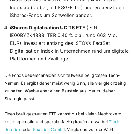
Index ab (global, mit ESG-Filter) und ergaenzt den
iShares-Fonds um Schwellenlaender.
iShares Digitalisation UCITS ETF
(ISIN
IE00BYZK4883, TER 0,40 % p.a., rund 662 Mio.
EUR). Investiert entlang des iSTOXX FactSet
Digitalisation Index in Unternehmen rund um digitale
Plattformen und Zwillinge.
Die Fonds ueberschneiden sich teilweise bei grossen Tech-
Namen. Es ergibt daher meist wenig Sinn, alle vier gleichzeitig
zu halten. Waehle eher einen Baustein aus, der zu deiner
Strategie passt.
Einen breit gestreuten ETF kannst du bei vielen Neobrokern
kostenguenstig und sparplanfaehig kaufen, etwa bei
Trade
Republic
oder
Scalable Capital
. Vergleiche vor der Wahl