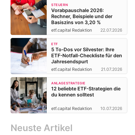
STEUERN
Vorabpauschale 2026:
Rechner, Beispiele und der
Basiszins von 3,20 %
etf.capital Redaktion
22.07.2026
ETF
5 To-Dos vor Silvester: Ihre
ETF-Notfall-Checkliste für den
Jahresendspurt
etf.capital Redaktion
21.07.2026
ANLAGESTRATEGIE
12 beliebte ETF-Strategien die
du kennen solltest
etf.capital Redaktion
10.07.2026
Neuste Artikel