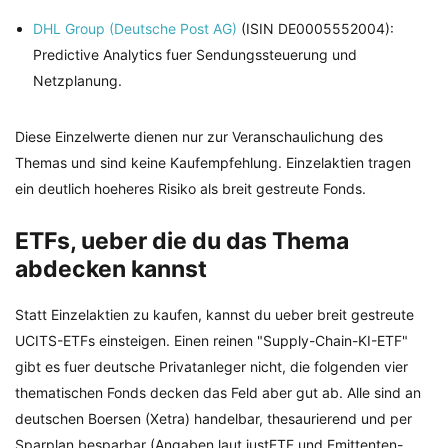
DHL Group (Deutsche Post AG)
(ISIN DE0005552004):
Predictive Analytics fuer Sendungssteuerung und
Netzplanung.
Diese Einzelwerte dienen nur zur Veranschaulichung des
Themas und sind keine Kaufempfehlung. Einzelaktien tragen
ein deutlich hoeheres Risiko als breit gestreute Fonds.
ETFs, ueber die du das Thema
abdecken kannst
Statt Einzelaktien zu kaufen, kannst du ueber breit gestreute
UCITS-ETFs einsteigen. Einen reinen "Supply-Chain-KI-ETF"
gibt es fuer deutsche Privatanleger nicht, die folgenden vier
thematischen Fonds decken das Feld aber gut ab. Alle sind an
deutschen Boersen (Xetra) handelbar, thesaurierend und per
Sparplan besparbar (Angaben laut justETF und Emittenten-