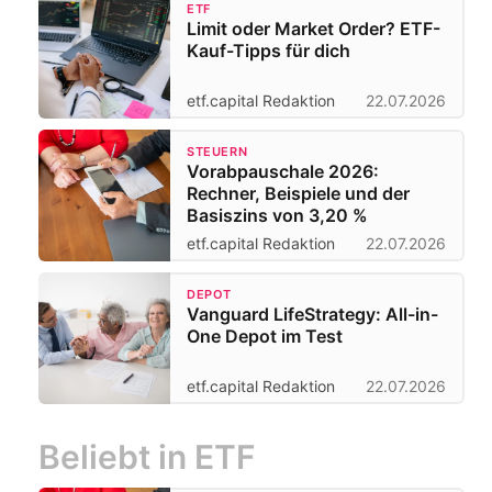
ETF
Limit oder Market Order? ETF-
Kauf-Tipps für dich
etf.capital Redaktion
22.07.2026
STEUERN
Vorabpauschale 2026:
Rechner, Beispiele und der
Basiszins von 3,20 %
etf.capital Redaktion
22.07.2026
DEPOT
Vanguard LifeStrategy: All-in-
One Depot im Test
etf.capital Redaktion
22.07.2026
Beliebt in ETF