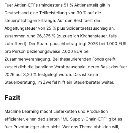
Fuer Aktien-ETFs (mindestens 51 % Aktienanteil) gilt in
Deutschland eine Teilfreistellung von 30 % auf die
steuerpflichtigen Ertraege. Auf den Rest faellt die
Abgeltungsteuer von 25 % plus Solidaritaetszuschlag an,
zusammen rund 26,375 % (zuzueglich Kirchensteuer, falls
zutreffend). Der Sparerpauschbetrag liegt 2026 bei 1.000 EUR
pro Person beziehungsweise 2.000 EUR bei
Zusammenveranlagung. Bei thesaurierenden Fonds greift
zusaetzlich die jaehrliche Vorabpauschale, deren Basiszins fuer
2026 auf 3,20 % festgelegt wurde. Das ist keine
Steuerberatung, im Zweifel hilft ein Steuerberater weiter.
Fazit
Machine Learning macht Lieferketten und Produktion
effizienter, einen dedizierten "ML-Supply-Chain-ETF" gibt es
fuer Privatanleger aber nicht. Wer das Thema abbilden will,