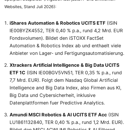
Websites, Stand Juli 2026):
iShares Automation & Robotics UCITS ETF
(ISIN
IE00BYZK4552, TER 0,40 % p.a., rund 4,2 Mrd. EUR
Fondsvolumen). Bildet den iSTOXX FactSet
Automation & Robotics Index ab und enthaelt viele
Anbieter von Lager- und Fertigungsautomatisierung.
Xtrackers Artificial Intelligence & Big Data UCITS
ETF 1C
(ISIN IE00BGV5VN51, TER 0,35 % p.a., rund
7,7 Mrd. EUR). Folgt dem Nasdaq Global Artificial
Intelligence and Big Data Index, also Firmen aus KI,
Big Data und Cybersicherheit, inklusive
Datenplattformen fuer Predictive Analytics.
Amundi MSCI Robotics & AI UCITS ETF Acc
(ISIN
LU1861132840, TER 0,40 % p.a., rund 1,2 Mrd. EUR).
Bildet den MSCI ACWI IMI Robotics & AI Filtered