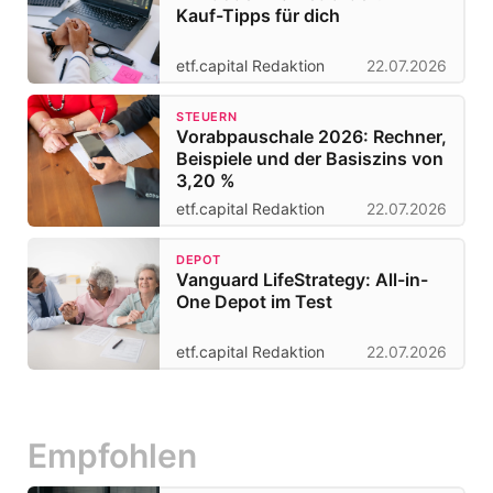
Kauf-Tipps für dich
etf.capital Redaktion
22.07.2026
STEUERN
Vorabpauschale 2026: Rechner,
Beispiele und der Basiszins von
3,20 %
etf.capital Redaktion
22.07.2026
DEPOT
Vanguard LifeStrategy: All-in-
One Depot im Test
etf.capital Redaktion
22.07.2026
Empfohlen