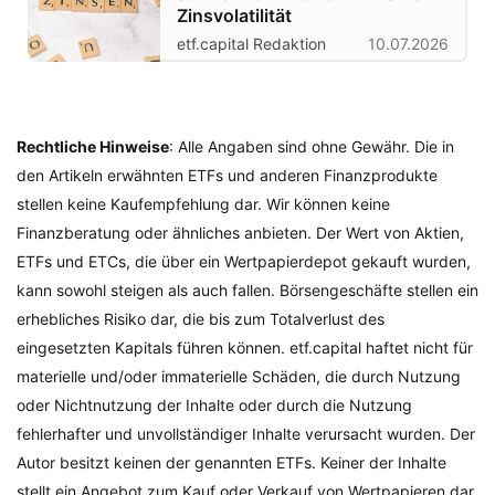
Zinsvolatilität
etf.capital Redaktion
10.07.2026
Rechtliche Hinweise
: Alle Angaben sind ohne Gewähr. Die in
den Artikeln erwähnten ETFs und anderen Finanzprodukte
stellen keine Kaufempfehlung dar. Wir können keine
Finanzberatung oder ähnliches anbieten. Der Wert von Aktien,
ETFs und ETCs, die über ein Wertpapierdepot gekauft wurden,
kann sowohl steigen als auch fallen. Börsengeschäfte stellen ein
erhebliches Risiko dar, die bis zum Totalverlust des
eingesetzten Kapitals führen können. etf.capital haftet nicht für
materielle und/oder immaterielle Schäden, die durch Nutzung
oder Nichtnutzung der Inhalte oder durch die Nutzung
fehlerhafter und unvollständiger Inhalte verursacht wurden. Der
Autor besitzt keinen der genannten ETFs. Keiner der Inhalte
stellt ein Angebot zum Kauf oder Verkauf von Wertpapieren dar.