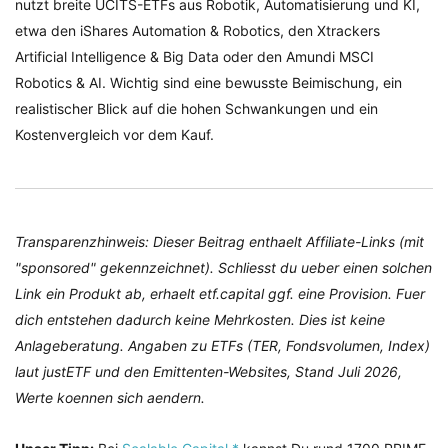
nutzt breite UCITS-ETFs aus Robotik, Automatisierung und KI,
etwa den iShares Automation & Robotics, den Xtrackers
Artificial Intelligence & Big Data oder den Amundi MSCI
Robotics & AI. Wichtig sind eine bewusste Beimischung, ein
realistischer Blick auf die hohen Schwankungen und ein
Kostenvergleich vor dem Kauf.
Transparenzhinweis: Dieser Beitrag enthaelt Affiliate-Links (mit
"sponsored" gekennzeichnet). Schliesst du ueber einen solchen
Link ein Produkt ab, erhaelt etf.capital ggf. eine Provision. Fuer
dich entstehen dadurch keine Mehrkosten. Dies ist keine
Anlageberatung. Angaben zu ETFs (TER, Fondsvolumen, Index)
laut justETF und den Emittenten-Websites, Stand Juli 2026,
Werte koennen sich aendern.