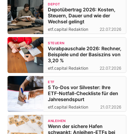
DEPOT
Depotübertrag 2026: Kosten,
Steuern, Dauer und wie der
Wechsel gelingt
etf.capital Redaktion
22.07.2026
STEUERN
Vorabpauschale 2026: Rechner,
Beispiele und der Basiszins von
3,20 %
etf.capital Redaktion
22.07.2026
ETF
5 To-Dos vor Silvester: Ihre
ETF-Notfall-Checkliste für den
Jahresendspurt
etf.capital Redaktion
21.07.2026
ANLEIHEN
Wenn der sichere Hafen
schwankt: Anleihen-ETFs bei