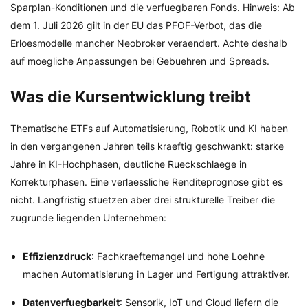
Sparplan-Konditionen und die verfuegbaren Fonds. Hinweis: Ab
dem 1. Juli 2026 gilt in der EU das PFOF-Verbot, das die
Erloesmodelle mancher Neobroker veraendert. Achte deshalb
auf moegliche Anpassungen bei Gebuehren und Spreads.
Was die Kursentwicklung treibt
Thematische ETFs auf Automatisierung, Robotik und KI haben
in den vergangenen Jahren teils kraeftig geschwankt: starke
Jahre in KI-Hochphasen, deutliche Rueckschlaege in
Korrekturphasen. Eine verlaessliche Renditeprognose gibt es
nicht. Langfristig stuetzen aber drei strukturelle Treiber die
zugrunde liegenden Unternehmen:
Effizienzdruck
: Fachkraeftemangel und hohe Loehne
machen Automatisierung in Lager und Fertigung attraktiver.
Datenverfuegbarkeit
: Sensorik, IoT und Cloud liefern die