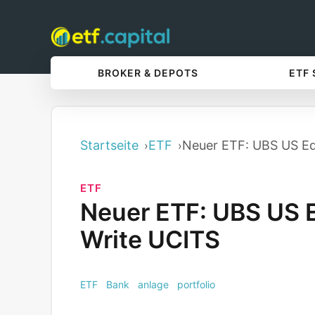
BROKER & DEPOTS
ETF
Startseite
ETF
Neuer ETF: UBS US Eq
ETF
Neuer ETF: UBS US E
Write UCITS
ETF
Bank
anlage
portfolio