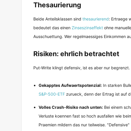
Thesaurierung
Beide Anteilsklassen sind
thesaurierend
: Ertraege 
bedeutet das einen
Zinseszinseffekt
ohne manuelle
Ausschuettung. Wer regelmaessiges Einkommen aus
Risiken: ehrlich betrachtet
Put-Write klingt defensiv, ist es aber nur begrenzt.
Gekapptes Aufwaertspotenzial:
In starken Bull
S&P-500-ETF
zurueck, denn der Ertrag ist auf 
Volles Crash-Risiko nach unten:
Bei einem scha
Verluste koennen fast so hoch ausfallen wie bei
Praemien mildern das nur teilweise. "Defensive"