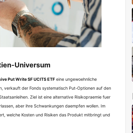
tien-Universum
ive Put Write SF UCITS ETF
eine ungewoehnliche
, verkauft der Fonds systematisch Put-Optionen auf den
atsanleihen. Ziel ist eine alternative Risikopraemie fuer
erlassen, aber ihre Schwankungen daempfen wollen. Im
iert, welche Kosten und Risiken das Produkt mitbringt und
)