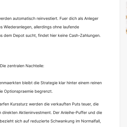
werden automatisch reinvestiert. Fuer dich als Anleger
s Wiederanlegen, allerdings ohne laufende
 dem Depot sucht, findet hier keine Cash-Zahlungen.
 Die zentralen Nachteile:
enmaerkten bleibt die Strategie klar hinter einem reinen
die Optionspraemie begrenzt.
rfen Kurssturz werden die verkauften Puts teuer, die
m direkten Aktieninvestment. Der Anleihe-Puffer und die
 bezieht sich auf reduzierte Schwankung im Normalfall,