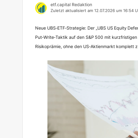
etf.capital Redaktion
Zuletzt aktualisiert am
12.07.2026 um 16:54 U
Neue UBS‑ETF‑Strategie: Der „UBS US Equity Defen
Put‑Write‑Taktik auf den S&P 500 mit kurzfristigen
Risikoprämie, ohne den US‑Aktienmarkt komplett z