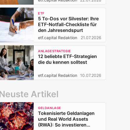
ETF
5 To-Dos vor Silvester: Ihre
ETF-Notfall-Checkliste für
den Jahresendspurt
etf.capital Redaktion
21.07.2026
ANLAGESTRATEGIE
12 beliebte ETF-Strategien
die du kennen solltest
etf.capital Redaktion
10.07.2026
Neuste Artikel
GELDANLAGE
Tokenisierte Geldanlagen
und Real World Assets
(RWA): So investieren