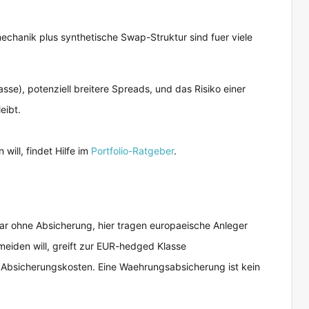
chanik plus synthetische Swap-Struktur sind fuer viele
se), potenziell breitere Spreads, und das Risiko einer
eibt.
ill, findet Hilfe im
Portfolio-Ratgeber
.
ar ohne Absicherung, hier tragen europaeische Anleger
eiden will, greift zur EUR-hedged Klasse
 Absicherungskosten. Eine Waehrungsabsicherung ist kein