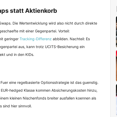
aps statt Aktienkorb
Swaps. Die Wertentwicklung wird also nicht durch direkte
schaefte mit einer Gegenpartei. Vorteil:
mit geringer
Tracking-Differenz
abbilden. Nachteil: Es
egenpartei aus, kann trotz UCITS-Besicherung ein
pekt und in den KIDs.
Fuer eine regelbasierte Optionsstrategie ist das guenstig.
der EUR-hedged Klasse kommen Absicherungskosten hinzu,
einem kleinen Nischenfonds breiter ausfallen koennen als
sind hier sinnvoll.