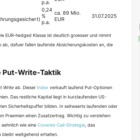
p.a.
0,24
ca. 89 Mio.
%
31.07.2025
hrungsgesichert)
EUR
p.a.
. Die EUR-hedged Klasse ist deutlich groesser und nimmt
 ab, dafuer fallen laufende Absicherungskosten an, die
 Put-Write-Taktik
t Write
ab. Dieser
Index
verkauft laufend Put-Optionen
en. Das restliche Kapital liegt in kurzlaufenden US-
sten Sicherheitspuffer bilden. In seitwaerts laufenden oder
ten Praemien einen Zusatzertrag. Wichtig zu verstehen:
 aehnlich wie eine
Covered-Call-Strategie
, das
 bleibt weitgehend erhalten.