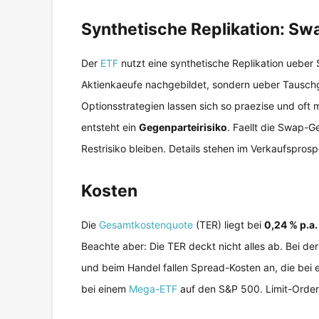
Synthetische Replikation: Sw
Der
ETF
nutzt eine synthetische Replikation ueber 
Aktienkaeufe nachgebildet, sondern ueber Tauschge
Optionsstrategien lassen sich so praezise und oft 
entsteht ein
Gegenparteirisiko
. Faellt die Swap-G
Restrisiko bleiben. Details stehen im Verkaufspros
Kosten
Die
Gesamtkostenquote
(TER) liegt bei
0,24 % p.a.
Beachte aber: Die TER deckt nicht alles ab. Bei 
und beim Handel fallen Spread-Kosten an, die bei 
bei einem
Mega-ETF
auf den S&P 500. Limit-Orders 