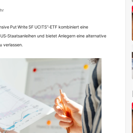
hr
sive Put Write SF UCITS“‑ETF kombiniert eine
 US‑Staatsanleihen und bietet Anlegern eine alternative
u verlassen.