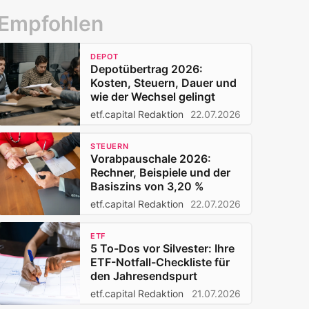
Empfohlen
DEPOT
Depotübertrag 2026:
Kosten, Steuern, Dauer und
wie der Wechsel gelingt
etf.capital Redaktion
22.07.2026
STEUERN
Vorabpauschale 2026:
Rechner, Beispiele und der
Basiszins von 3,20 %
etf.capital Redaktion
22.07.2026
ETF
5 To-Dos vor Silvester: Ihre
ETF-Notfall-Checkliste für
den Jahresendspurt
etf.capital Redaktion
21.07.2026