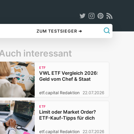
ZUM TESTSIEGER ➜
Auch interessant
ETF
VWL ETF Vergleich 2026:
Geld vom Chef & Staat
etf.capital Redaktion
22.07.2026
ETF
Limit oder Market Order?
ETF-Kauf-Tipps für dich
etf.capital Redaktion
22.07.2026