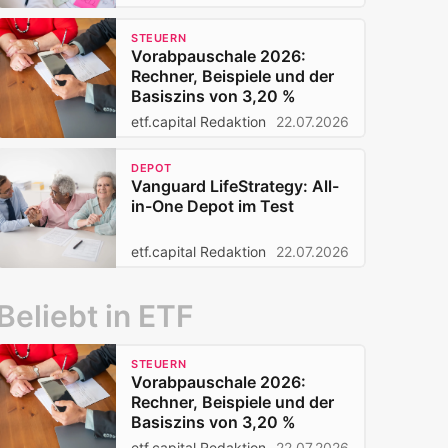
STEUERN
Vorabpauschale 2026:
Rechner, Beispiele und der
Basiszins von 3,20 %
etf.capital Redaktion
22.07.2026
DEPOT
Vanguard LifeStrategy: All-
in-One Depot im Test
etf.capital Redaktion
22.07.2026
Beliebt in ETF
STEUERN
Vorabpauschale 2026:
Rechner, Beispiele und der
Basiszins von 3,20 %
etf.capital Redaktion
22.07.2026