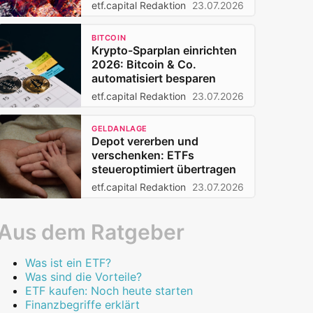
Privatanleger 2026
etf.capital Redaktion
23.07.2026
BITCOIN
Krypto-Sparplan einrichten
2026: Bitcoin & Co.
automatisiert besparen
etf.capital Redaktion
23.07.2026
GELDANLAGE
Depot vererben und
verschenken: ETFs
steueroptimiert übertragen
etf.capital Redaktion
23.07.2026
Aus dem Ratgeber
Was ist ein ETF?
Was sind die Vorteile?
ETF kaufen: Noch heute starten
Finanzbegriffe erklärt