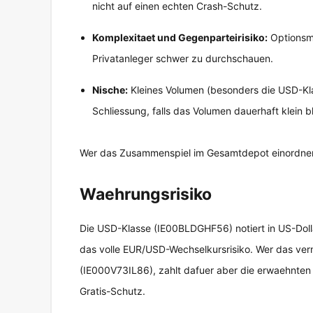
nicht auf einen echten Crash-Schutz.
Komplexitaet und Gegenparteirisiko:
Optionsme
Privatanleger schwer zu durchschauen.
Nische:
Kleines Volumen (besonders die USD-Klas
Schliessung, falls das Volumen dauerhaft klein bl
Wer das Zusammenspiel im Gesamtdepot einordnen w
Waehrungsrisiko
Die USD-Klasse (IE00BLDGHF56) notiert in US-Doll
das volle EUR/USD-Wechselkursrisiko. Wer das verm
(IE000V73IL86), zahlt dafuer aber die erwaehnten
Gratis-Schutz.