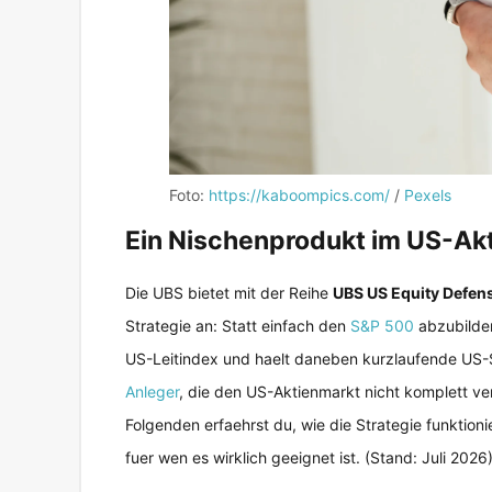
Foto:
https://kaboompics.com/
/
Pexels
Ein Nischenprodukt im US-Ak
Die UBS bietet mit der Reihe
UBS US Equity Defens
Strategie an: Statt einfach den
S&P 500
abzubilden
US-Leitindex und haelt daneben kurzlaufende US-Sta
Anleger
, die den US-Aktienmarkt nicht komplett v
Folgenden erfaehrst du, wie die Strategie funktion
fuer wen es wirklich geeignet ist. (Stand: Juli 2026