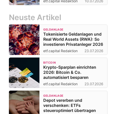
etf.capital Redaktion
10.07.2026
Neuste Artikel
GELDANLAGE
Tokenisierte Geldanlagen und
Real World Assets (RWA): So
investieren Privatanleger 2026
etf.capital Redaktion
23.07.2026
BITCOIN
Krypto-Sparplan einrichten
2026: Bitcoin & Co.
automatisiert besparen
etf.capital Redaktion
23.07.2026
GELDANLAGE
Depot vererben und
verschenken: ETFs
steueroptimiert übertragen