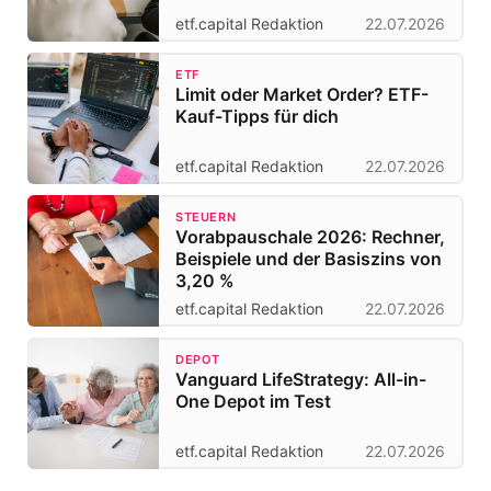
etf.capital Redaktion
22.07.2026
ETF
Limit oder Market Order? ETF-
Kauf-Tipps für dich
etf.capital Redaktion
22.07.2026
STEUERN
Vorabpauschale 2026: Rechner,
Beispiele und der Basiszins von
3,20 %
etf.capital Redaktion
22.07.2026
DEPOT
Vanguard LifeStrategy: All-in-
One Depot im Test
etf.capital Redaktion
22.07.2026