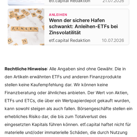
etf.capital Redaktion
21.07.2026
ANLEIHEN
Wenn der sichere Hafen
schwankt: Anleihen-ETFs bei
Zinsvolatilität
etf.capital Redaktion
10.07.2026
Rechtliche Hinweise
: Alle Angaben sind ohne Gewähr. Die in
den Artikeln erwähnten ETFs und anderen Finanzprodukte
stellen keine Kaufempfehlung dar. Wir können keine
Finanzberatung oder ähnliches anbieten. Der Wert von Aktien,
ETFs und ETCs, die über ein Wertpapierdepot gekauft wurden,
kann sowohl steigen als auch fallen. Börsengeschäfte stellen ein
erhebliches Risiko dar, die bis zum Totalverlust des
eingesetzten Kapitals führen können. etf.capital haftet nicht für
materielle und/oder immaterielle Schäden, die durch Nutzung