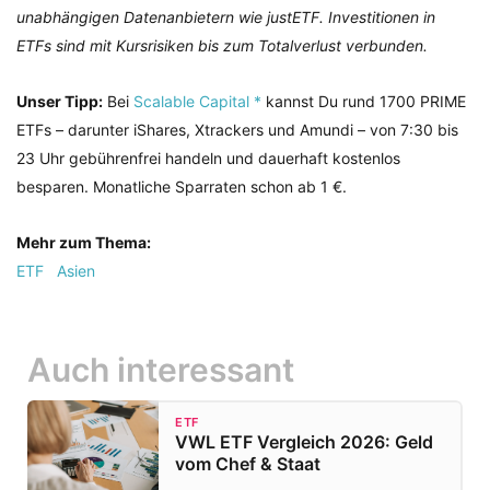
unabhängigen Datenanbietern wie justETF. Investitionen in
ETFs sind mit Kursrisiken bis zum Totalverlust verbunden.
Unser Tipp:
Bei
Scalable Capital *
kannst Du rund 1700 PRIME
ETFs – darunter iShares, Xtrackers und Amundi – von 7:30 bis
23 Uhr gebührenfrei handeln und dauerhaft kostenlos
besparen. Monatliche Sparraten schon ab 1 €.
Mehr zum Thema:
ETF
Asien
Auch interessant
ETF
VWL ETF Vergleich 2026: Geld
vom Chef & Staat