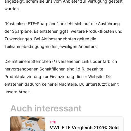
angezeigt, sofern sie uns vom Anbieter zur Verfügung gestellt
wurden.
"Kostenlose ETF-Sparpläne" bezieht sich auf die Ausführung
der Sparpläne. Es entstehen ggfs. weitere Produktkosten und
Zuwendungen. Bei Aktionsangeboten gelten die
Teilnahmebedingungen des jeweiligen Anbieters.
Die mit einem Sternchen (*) versehenen Links oder farblich
hervorgehobenen Schaltflächen sind i.d.R. bezahlte
Produktplatzierung zur Finanzierung dieser Website. Dir
entstehen dadurch keinerlei Nachteile. Du unterstützt damit
unsere Arbeit.
Auch interessant
ETF
VWL ETF Vergleich 2026: Geld