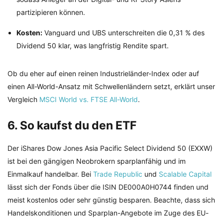
partizipieren können.
Kosten:
Vanguard und UBS unterschreiten die 0,31 % des
Dividend 50 klar, was langfristig Rendite spart.
Ob du eher auf einen reinen Industrieländer-Index oder auf
einen All-World-Ansatz mit Schwellenländern setzt, erklärt unser
Vergleich
MSCI World vs. FTSE All-World
.
6. So kaufst du den ETF
Der iShares Dow Jones Asia Pacific Select Dividend 50 (EXXW)
ist bei den gängigen Neobrokern sparplanfähig und im
Einmalkauf handelbar. Bei
Trade Republic
und
Scalable Capital
lässt sich der Fonds über die ISIN DE000A0H0744 finden und
meist kostenlos oder sehr günstig besparen. Beachte, dass sich
Handelskonditionen und Sparplan-Angebote im Zuge des EU-