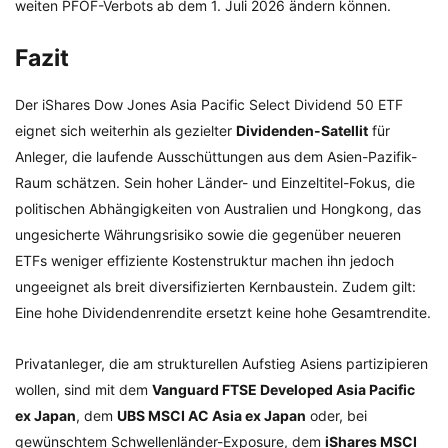
weiten PFOF-Verbots ab dem 1. Juli 2026 ändern können.
Fazit
Der iShares Dow Jones Asia Pacific Select Dividend 50 ETF
eignet sich weiterhin als gezielter
Dividenden-Satellit
für
Anleger, die laufende Ausschüttungen aus dem Asien-Pazifik-
Raum schätzen. Sein hoher Länder- und Einzeltitel-Fokus, die
politischen Abhängigkeiten von Australien und Hongkong, das
ungesicherte Währungsrisiko sowie die gegenüber neueren
ETFs weniger effiziente Kostenstruktur machen ihn jedoch
ungeeignet als breit diversifizierten Kernbaustein. Zudem gilt:
Eine hohe Dividendenrendite ersetzt keine hohe Gesamtrendite.
Privatanleger, die am strukturellen Aufstieg Asiens partizipieren
wollen, sind mit dem
Vanguard FTSE Developed Asia Pacific
ex Japan
, dem
UBS MSCI AC Asia ex Japan
oder, bei
gewünschtem Schwellenländer-Exposure, dem
iShares MSCI