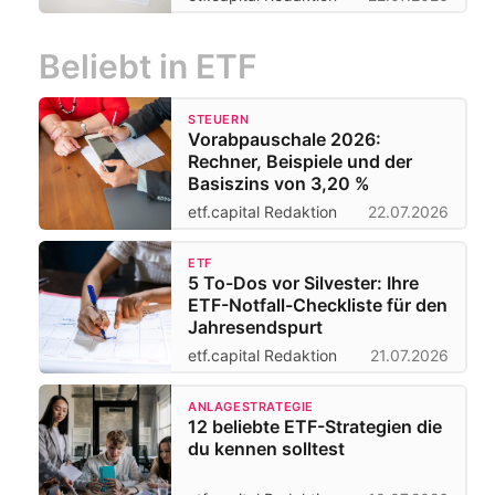
Beliebt in ETF
STEUERN
Vorabpauschale 2026:
Rechner, Beispiele und der
Basiszins von 3,20 %
etf.capital Redaktion
22.07.2026
ETF
5 To-Dos vor Silvester: Ihre
ETF-Notfall-Checkliste für den
Jahresendspurt
etf.capital Redaktion
21.07.2026
ANLAGESTRATEGIE
12 beliebte ETF-Strategien die
du kennen solltest