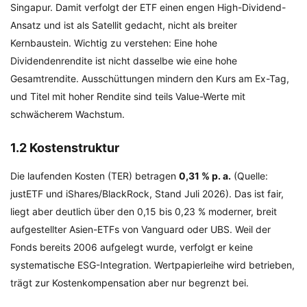
Singapur. Damit verfolgt der ETF einen engen High-Dividend-
Ansatz und ist als Satellit gedacht, nicht als breiter
Kernbaustein. Wichtig zu verstehen: Eine hohe
Dividendenrendite ist nicht dasselbe wie eine hohe
Gesamtrendite. Ausschüttungen mindern den Kurs am Ex-Tag,
und Titel mit hoher Rendite sind teils Value-Werte mit
schwächerem Wachstum.
1.2 Kostenstruktur
Die laufenden Kosten (TER) betragen
0,31 % p. a.
(Quelle:
justETF und iShares/BlackRock, Stand Juli 2026). Das ist fair,
liegt aber deutlich über den 0,15 bis 0,23 % moderner, breit
aufgestellter Asien-ETFs von Vanguard oder UBS. Weil der
Fonds bereits 2006 aufgelegt wurde, verfolgt er keine
systematische ESG-Integration. Wertpapierleihe wird betrieben,
trägt zur Kostenkompensation aber nur begrenzt bei.