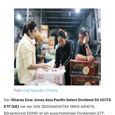
Foto:
Đạt Nguyễn
/
Pexels
Der
iShares Dow Jones Asia Pacific Select Dividend 50 UCITS
ETF (DE)
mit der ISIN DE000A0H0744 (WKN A0H074,
Börsenkürzel EXXW) ist ein ausschüttender Dividenden-ETF,