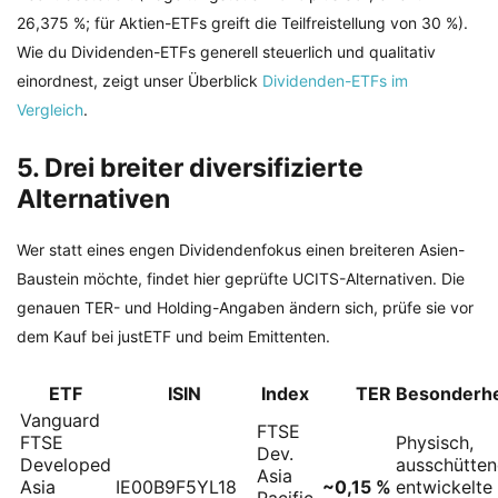
26,375 %; für Aktien-ETFs greift die Teilfreistellung von 30 %).
Wie du Dividenden-ETFs generell steuerlich und qualitativ
einordnest, zeigt unser Überblick
Dividenden-ETFs im
Vergleich
.
5. Drei breiter diversifizierte
Alternativen
Wer statt eines engen Dividendenfokus einen breiteren Asien-
Baustein möchte, findet hier geprüfte UCITS-Alternativen. Die
genauen TER- und Holding-Angaben ändern sich, prüfe sie vor
dem Kauf bei justETF und beim Emittenten.
ETF
ISIN
Index
TER
Besonderhe
Vanguard
FTSE
FTSE
Physisch,
Dev.
Developed
ausschütten
Asia
Asia
IE00B9F5YL18
~0,15 %
entwickelte