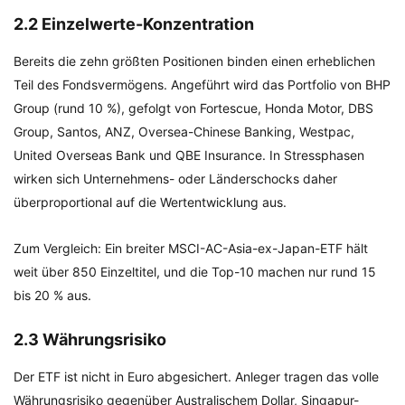
2.2 Einzelwerte-Konzentration
Bereits die zehn größten Positionen binden einen erheblichen
Teil des Fondsvermögens. Angeführt wird das Portfolio von BHP
Group (rund 10 %), gefolgt von Fortescue, Honda Motor, DBS
Group, Santos, ANZ, Oversea-Chinese Banking, Westpac,
United Overseas Bank und QBE Insurance. In Stressphasen
wirken sich Unternehmens- oder Länderschocks daher
überproportional auf die Wertentwicklung aus.
Zum Vergleich: Ein breiter MSCI-AC-Asia-ex-Japan-ETF hält
weit über 850 Einzeltitel, und die Top-10 machen nur rund 15
bis 20 % aus.
2.3 Währungsrisiko
Der ETF ist nicht in Euro abgesichert. Anleger tragen das volle
Währungsrisiko gegenüber Australischem Dollar, Singapur-