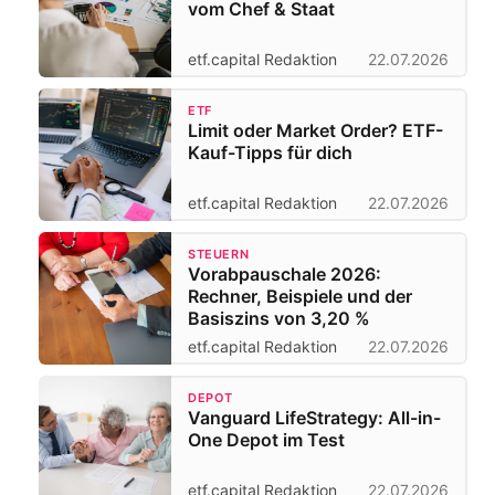
vom Chef & Staat
etf.capital Redaktion
22.07.2026
ETF
Limit oder Market Order? ETF-
Kauf-Tipps für dich
etf.capital Redaktion
22.07.2026
STEUERN
Vorabpauschale 2026:
Rechner, Beispiele und der
Basiszins von 3,20 %
etf.capital Redaktion
22.07.2026
DEPOT
Vanguard LifeStrategy: All-in-
One Depot im Test
etf.capital Redaktion
22.07.2026