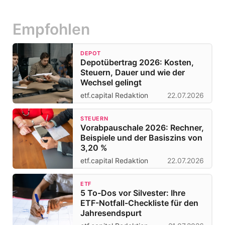
Empfohlen
DEPOT
Depotübertrag 2026: Kosten,
Steuern, Dauer und wie der
Wechsel gelingt
etf.capital Redaktion
22.07.2026
STEUERN
Vorabpauschale 2026: Rechner,
Beispiele und der Basiszins von
3,20 %
etf.capital Redaktion
22.07.2026
ETF
5 To-Dos vor Silvester: Ihre
ETF-Notfall-Checkliste für den
Jahresendspurt