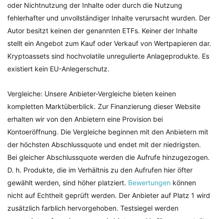
oder Nichtnutzung der Inhalte oder durch die Nutzung
fehlerhafter und unvollständiger Inhalte verursacht wurden. Der
Autor besitzt keinen der genannten ETFs. Keiner der Inhalte
stellt ein Angebot zum Kauf oder Verkauf von Wertpapieren dar.
Kryptoassets sind hochvolatile unregulierte Anlageprodukte. Es
existiert kein EU-Anlegerschutz.
Vergleiche: Unsere Anbieter-Vergleiche bieten keinen
kompletten Marktüberblick. Zur Finanzierung dieser Website
erhalten wir von den Anbietern eine Provision bei
Kontoeröffnung. Die Vergleiche beginnen mit den Anbietern mit
der höchsten Abschlussquote und endet mit der niedrigsten.
Bei gleicher Abschlussquote werden die Aufrufe hinzugezogen.
D. h. Produkte, die im Verhältnis zu den Aufrufen hier öfter
gewählt werden, sind höher platziert.
Bewertungen
können
nicht auf Echtheit geprüft werden. Der Anbieter auf Platz 1 wird
zusätzlich farblich hervorgehoben. Testsiegel werden