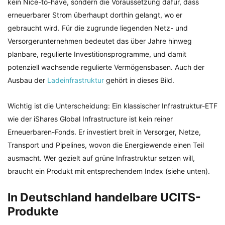
kein Nice-to-have, sondern die Voraussetzung dafür, dass
erneuerbarer Strom überhaupt dorthin gelangt, wo er
gebraucht wird. Für die zugrunde liegenden Netz- und
Versorgerunternehmen bedeutet das über Jahre hinweg
planbare, regulierte Investitionsprogramme, und damit
potenziell wachsende regulierte Vermögensbasen. Auch der
Ausbau der
Ladeinfrastruktur
gehört in dieses Bild.
Wichtig ist die Unterscheidung: Ein klassischer Infrastruktur-ETF
wie der iShares Global Infrastructure ist kein reiner
Erneuerbaren-Fonds. Er investiert breit in Versorger, Netze,
Transport und Pipelines, wovon die Energiewende einen Teil
ausmacht. Wer gezielt auf grüne Infrastruktur setzen will,
braucht ein Produkt mit entsprechendem Index (siehe unten).
In Deutschland handelbare UCITS-
Produkte