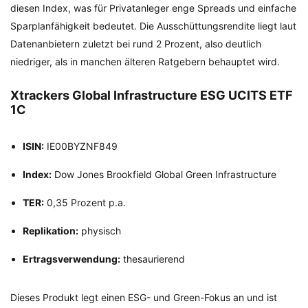
diesen Index, was für Privatanleger enge Spreads und einfache
Sparplanfähigkeit bedeutet. Die Ausschüttungsrendite liegt laut
Datenanbietern zuletzt bei rund 2 Prozent, also deutlich
niedriger, als in manchen älteren Ratgebern behauptet wird.
Xtrackers Global Infrastructure ESG UCITS ETF
1C
ISIN:
IE00BYZNF849
Index:
Dow Jones Brookfield Global Green Infrastructure
TER:
0,35 Prozent p.a.
Replikation:
physisch
Ertragsverwendung:
thesaurierend
Dieses Produkt legt einen ESG- und Green-Fokus an und ist