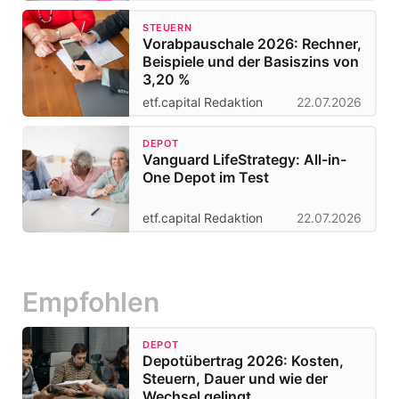
STEUERN
Vorabpauschale 2026: Rechner,
Beispiele und der Basiszins von
3,20 %
etf.capital Redaktion
22.07.2026
DEPOT
Vanguard LifeStrategy: All-in-
One Depot im Test
etf.capital Redaktion
22.07.2026
Empfohlen
DEPOT
Depotübertrag 2026: Kosten,
Steuern, Dauer und wie der
Wechsel gelingt