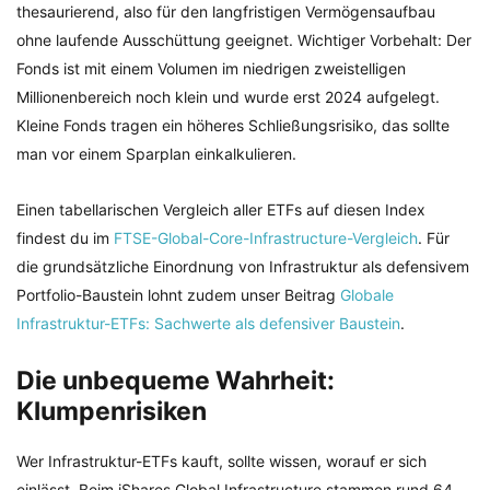
thesaurierend, also für den langfristigen Vermögensaufbau
ohne laufende Ausschüttung geeignet. Wichtiger Vorbehalt: Der
Fonds ist mit einem Volumen im niedrigen zweistelligen
Millionenbereich noch klein und wurde erst 2024 aufgelegt.
Kleine Fonds tragen ein höheres Schließungsrisiko, das sollte
man vor einem Sparplan einkalkulieren.
Einen tabellarischen Vergleich aller ETFs auf diesen Index
findest du im
FTSE-Global-Core-Infrastructure-Vergleich
. Für
die grundsätzliche Einordnung von Infrastruktur als defensivem
Portfolio-Baustein lohnt zudem unser Beitrag
Globale
Infrastruktur-ETFs: Sachwerte als defensiver Baustein
.
Die unbequeme Wahrheit:
Klumpenrisiken
Wer Infrastruktur-ETFs kauft, sollte wissen, worauf er sich
einlässt. Beim iShares Global Infrastructure stammen rund 64