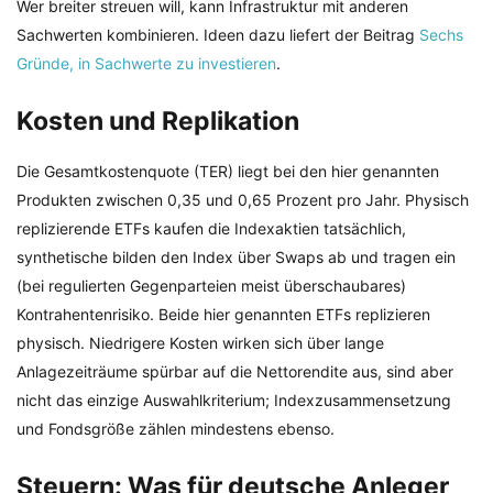
Wer breiter streuen will, kann Infrastruktur mit anderen
Sachwerten kombinieren. Ideen dazu liefert der Beitrag
Sechs
Gründe, in Sachwerte zu investieren
.
Kosten und Replikation
Die Gesamtkostenquote (TER) liegt bei den hier genannten
Produkten zwischen 0,35 und 0,65 Prozent pro Jahr. Physisch
replizierende ETFs kaufen die Indexaktien tatsächlich,
synthetische bilden den Index über Swaps ab und tragen ein
(bei regulierten Gegenparteien meist überschaubares)
Kontrahentenrisiko. Beide hier genannten ETFs replizieren
physisch. Niedrigere Kosten wirken sich über lange
Anlagezeiträume spürbar auf die Nettorendite aus, sind aber
nicht das einzige Auswahlkriterium; Indexzusammensetzung
und Fondsgröße zählen mindestens ebenso.
Steuern: Was für deutsche Anleger