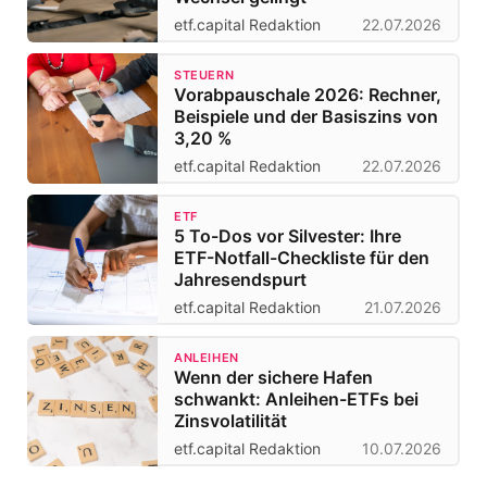
etf.capital Redaktion
22.07.2026
STEUERN
Vorabpauschale 2026: Rechner,
Beispiele und der Basiszins von
3,20 %
etf.capital Redaktion
22.07.2026
ETF
5 To-Dos vor Silvester: Ihre
ETF-Notfall-Checkliste für den
Jahresendspurt
etf.capital Redaktion
21.07.2026
ANLEIHEN
Wenn der sichere Hafen
schwankt: Anleihen-ETFs bei
Zinsvolatilität
etf.capital Redaktion
10.07.2026