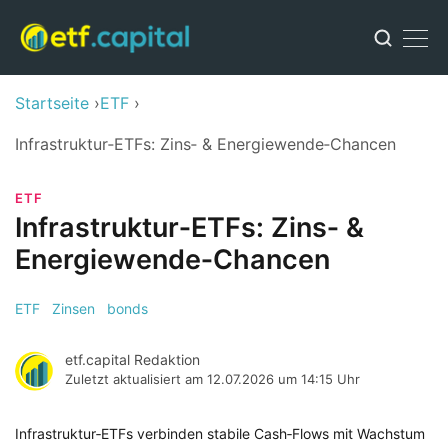
Startseite
ETF
Infrastruktur‑ETFs: Zins‑ & Energiewende‑Chancen
ETF
Infrastruktur‑ETFs: Zins‑ &
Energiewende‑Chancen
ETF
Zinsen
bonds
etf.capital Redaktion
Zuletzt aktualisiert am
12.07.2026 um 14:15 Uhr
Infrastruktur‑ETFs verbinden stabile Cash‑Flows mit Wachstum