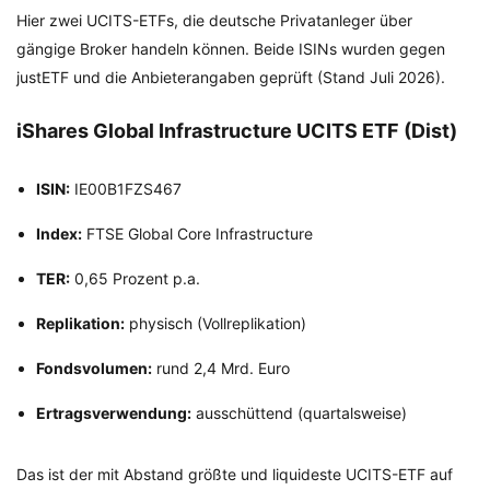
Hier zwei UCITS-ETFs, die deutsche Privatanleger über
gängige Broker handeln können. Beide ISINs wurden gegen
justETF und die Anbieterangaben geprüft (Stand Juli 2026).
iShares Global Infrastructure UCITS ETF (Dist)
ISIN:
IE00B1FZS467
Index:
FTSE Global Core Infrastructure
TER:
0,65 Prozent p.a.
Replikation:
physisch (Vollreplikation)
Fondsvolumen:
rund 2,4 Mrd. Euro
Ertragsverwendung:
ausschüttend (quartalsweise)
Das ist der mit Abstand größte und liquideste UCITS-ETF auf