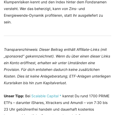
Klumpenrisiken kennt und den Index hinter dem Fondsnamen
versteht. Wer das beherzigt, kann von Zins- und
Energiewende-Dynamik profitieren, statt ihr ausgeliefert zu
sein.
Transparenzhinweis: Dieser Beitrag enthält Affiliate-Links (mit
„sponsored" gekennzeichnet). Wenn du über einen dieser Links
ein Konto eröffnest, erhalten wir unter Umständen eine
Provision. Für dich entstehen dadurch keine zusätzlichen
Kosten. Dies ist keine Anlageberatung; ETF-Anlagen unterliegen
Kursrisiken bis hin zum Kapitalverlust.
Unser Tipp:
Bei
Scalable Capital *
kannst Du rund 1700 PRIME
ETFs – darunter iShares, Xtrackers und Amundi – von 7:30 bis
23 Uhr gebührenfrei handeln und dauerhaft kostenlos