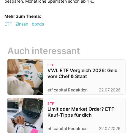
besparen. Monatliche Sparraten schon ab 1 €.
Mehr zum Thema:
ETF
Zinsen
bonds
Auch interessant
ETF
VWL ETF Vergleich 2026: Geld
vom Chef & Staat
etf.capital Redaktion
22.07.2026
ETF
Limit oder Market Order? ETF-
Kauf-Tipps für dich
etf.capital Redaktion
22.07.2026