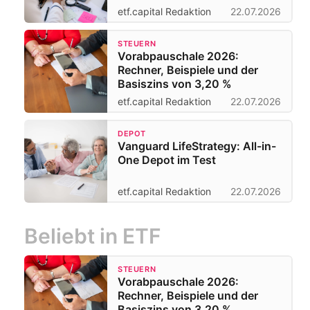
etf.capital Redaktion
22.07.2026
STEUERN
Vorabpauschale 2026:
Rechner, Beispiele und der
Basiszins von 3,20 %
etf.capital Redaktion
22.07.2026
DEPOT
Vanguard LifeStrategy: All-in-
One Depot im Test
etf.capital Redaktion
22.07.2026
Beliebt in ETF
STEUERN
Vorabpauschale 2026:
Rechner, Beispiele und der
Basiszins von 3,20 %