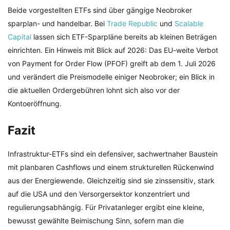
Beide vorgestellten ETFs sind über gängige Neobroker
sparplan- und handelbar. Bei
Trade Republic
und
Scalable
Capital
lassen sich ETF-Sparpläne bereits ab kleinen Beträgen
einrichten. Ein Hinweis mit Blick auf 2026: Das EU-weite Verbot
von Payment for Order Flow (PFOF) greift ab dem 1. Juli 2026
und verändert die Preismodelle einiger Neobroker; ein Blick in
die aktuellen Ordergebühren lohnt sich also vor der
Kontoeröffnung.
Fazit
Infrastruktur-ETFs sind ein defensiver, sachwertnaher Baustein
mit planbaren Cashflows und einem strukturellen Rückenwind
aus der Energiewende. Gleichzeitig sind sie zinssensitiv, stark
auf die USA und den Versorgersektor konzentriert und
regulierungsabhängig. Für Privatanleger ergibt eine kleine,
bewusst gewählte Beimischung Sinn, sofern man die