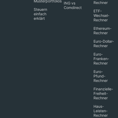
Musterportfolios
Rechner
ING vs
Comdirect
Steuern
ETF-
einfach
Wechsel-
erklärt
Rechner
Ethereum-
Rechner
Euro-Dollar-
Rechner
Euro-
Franken-
Rechner
Euro-
Pfund-
Rechner
Finanzielle-
Freiheit-
Rechner
Haus-
Leisten-
Rechner