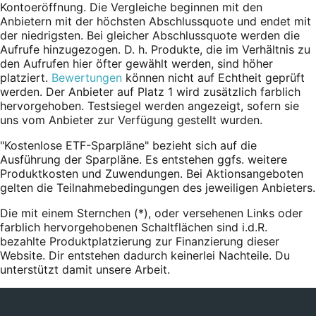
Kontoeröffnung. Die Vergleiche beginnen mit den
Anbietern mit der höchsten Abschlussquote und endet mit
der niedrigsten. Bei gleicher Abschlussquote werden die
Aufrufe hinzugezogen. D. h. Produkte, die im Verhältnis zu
den Aufrufen hier öfter gewählt werden, sind höher
platziert.
Bewertungen
können nicht auf Echtheit geprüft
werden. Der Anbieter auf Platz 1 wird zusätzlich farblich
hervorgehoben. Testsiegel werden angezeigt, sofern sie
uns vom Anbieter zur Verfügung gestellt wurden.
"Kostenlose ETF-Sparpläne" bezieht sich auf die
Ausführung der Sparpläne. Es entstehen ggfs. weitere
Produktkosten und Zuwendungen. Bei Aktionsangeboten
gelten die Teilnahmebedingungen des jeweiligen Anbieters.
Die mit einem Sternchen (*),
oder
versehenen Links oder
farblich hervorgehobenen Schaltflächen sind i.d.R.
bezahlte Produktplatzierung zur Finanzierung dieser
Website. Dir entstehen dadurch keinerlei Nachteile. Du
unterstützt damit unsere Arbeit.