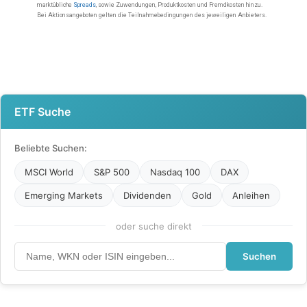
ETF Suche
Beliebte Suchen:
MSCI World
S&P 500
Nasdaq 100
DAX
Emerging Markets
Dividenden
Gold
Anleihen
oder suche direkt
Suchen