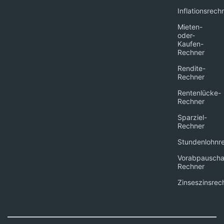
Inflationsrech
Mieten-
oder-
Kaufen-
Rechner
Rendite-
Rechner
Rentenlücke-
Rechner
Sparziel-
Rechner
Stundenlohnr
Vorabpauscha
Rechner
Zinseszinsrec