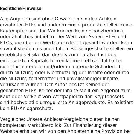
Rechtliche Hinweise
Alle Angaben sind ohne Gewähr. Die in den Artikeln
erwähnten ETFs und anderen Finanzprodukte stellen keine
Kaufempfehlung dar. Wir können keine Finanzberatung
oder ähnliches anbieten. Der Wert von Aktien, ETFs und
ETCs, die über ein Wertpapierdepot gekauft wurden, kann
sowohl steigen als auch fallen. Börsengeschäfte stellen ein
erhebliches Risiko dar, die bis zum Totalverlust des
eingesetzten Kapitals führen können. etf.capital haftet
nicht für materielle und/oder immaterielle Schäden, die
durch Nutzung oder Nichtnutzung der Inhalte oder durch
die Nutzung fehlerhafter und unvollständiger Inhalte
verursacht wurden. Der Autor besitzt keinen der
genannten ETFs. Keiner der Inhalte stellt ein Angebot zum
Kauf oder Verkauf von Wertpapieren dar. Kryptoassets
sind hochvolatile unregulierte Anlageprodukte. Es existiert
kein EU-Anlegerschutz.
Vergleiche: Unsere Anbieter-Vergleiche bieten keinen
kompletten Marktüberblick. Zur Finanzierung dieser
Website erhalten wir von den Anbietern eine Provision bei