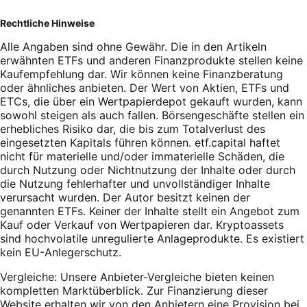
Rechtliche Hinweise
Alle Angaben sind ohne Gewähr. Die in den Artikeln
erwähnten ETFs und anderen Finanzprodukte stellen keine
Kaufempfehlung dar. Wir können keine Finanzberatung
oder ähnliches anbieten. Der Wert von Aktien, ETFs und
ETCs, die über ein Wertpapierdepot gekauft wurden, kann
sowohl steigen als auch fallen. Börsengeschäfte stellen ein
erhebliches Risiko dar, die bis zum Totalverlust des
eingesetzten Kapitals führen können. etf.capital haftet
nicht für materielle und/oder immaterielle Schäden, die
durch Nutzung oder Nichtnutzung der Inhalte oder durch
die Nutzung fehlerhafter und unvollständiger Inhalte
verursacht wurden. Der Autor besitzt keinen der
genannten ETFs. Keiner der Inhalte stellt ein Angebot zum
Kauf oder Verkauf von Wertpapieren dar. Kryptoassets
sind hochvolatile unregulierte Anlageprodukte. Es existiert
kein EU-Anlegerschutz.
Vergleiche: Unsere Anbieter-Vergleiche bieten keinen
kompletten Marktüberblick. Zur Finanzierung dieser
Website erhalten wir von den Anbietern eine Provision bei