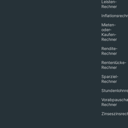
Leisten-
Rechner
Inflationsrech
Mieten-
oder-
Kaufen-
Rechner
Rendite-
Rechner
Rentenlücke-
Rechner
Sparziel-
Rechner
Stundenlohnr
Vorabpauscha
Rechner
Zinseszinsrec