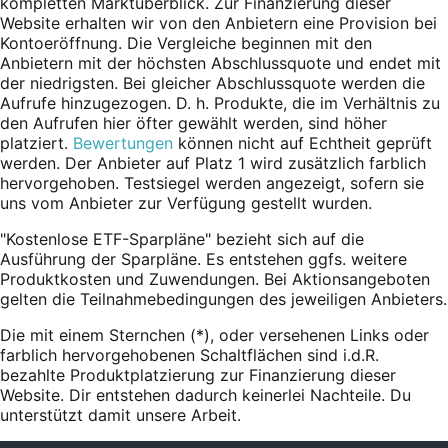
kompletten Marktüberblick. Zur Finanzierung dieser
Website erhalten wir von den Anbietern eine Provision bei
Kontoeröffnung. Die Vergleiche beginnen mit den
Anbietern mit der höchsten Abschlussquote und endet mit
der niedrigsten. Bei gleicher Abschlussquote werden die
Aufrufe hinzugezogen. D. h. Produkte, die im Verhältnis zu
den Aufrufen hier öfter gewählt werden, sind höher
platziert.
Bewertungen
können nicht auf Echtheit geprüft
werden. Der Anbieter auf Platz 1 wird zusätzlich farblich
hervorgehoben. Testsiegel werden angezeigt, sofern sie
uns vom Anbieter zur Verfügung gestellt wurden.
"Kostenlose ETF-Sparpläne" bezieht sich auf die
Ausführung der Sparpläne. Es entstehen ggfs. weitere
Produktkosten und Zuwendungen. Bei Aktionsangeboten
gelten die Teilnahmebedingungen des jeweiligen Anbieters.
Die mit einem Sternchen (*),
oder
versehenen Links oder
farblich hervorgehobenen Schaltflächen sind i.d.R.
bezahlte Produktplatzierung zur Finanzierung dieser
Website. Dir entstehen dadurch keinerlei Nachteile. Du
unterstützt damit unsere Arbeit.