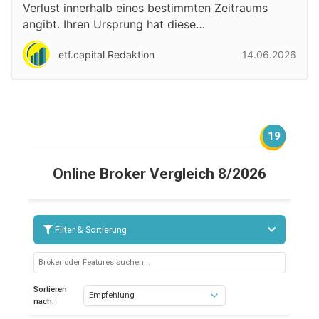
Verlust innerhalb eines bestimmten Zeitraums
angibt. Ihren Ursprung hat diese…
etf.capital Redaktion
14.06.2026