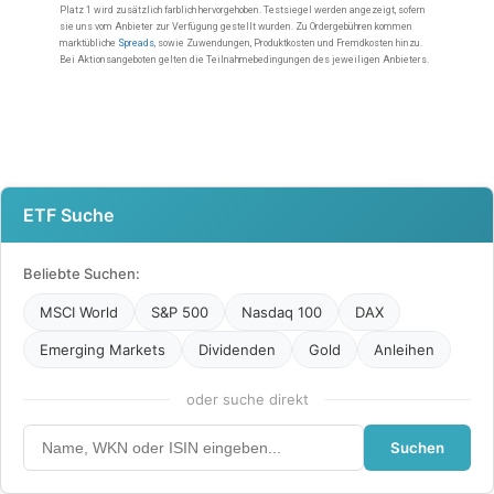
ETF Suche
Beliebte Suchen:
MSCI World
S&P 500
Nasdaq 100
DAX
Emerging Markets
Dividenden
Gold
Anleihen
oder suche direkt
Suchen