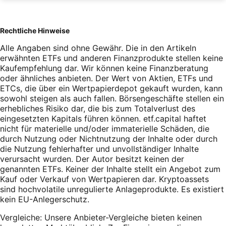
Rechtliche Hinweise
Alle Angaben sind ohne Gewähr. Die in den Artikeln
erwähnten ETFs und anderen Finanzprodukte stellen keine
Kaufempfehlung dar. Wir können keine Finanzberatung
oder ähnliches anbieten. Der Wert von Aktien, ETFs und
ETCs, die über ein Wertpapierdepot gekauft wurden, kann
sowohl steigen als auch fallen. Börsengeschäfte stellen ein
erhebliches Risiko dar, die bis zum Totalverlust des
eingesetzten Kapitals führen können. etf.capital haftet
nicht für materielle und/oder immaterielle Schäden, die
durch Nutzung oder Nichtnutzung der Inhalte oder durch
die Nutzung fehlerhafter und unvollständiger Inhalte
verursacht wurden. Der Autor besitzt keinen der
genannten ETFs. Keiner der Inhalte stellt ein Angebot zum
Kauf oder Verkauf von Wertpapieren dar. Kryptoassets
sind hochvolatile unregulierte Anlageprodukte. Es existiert
kein EU-Anlegerschutz.
Vergleiche: Unsere Anbieter-Vergleiche bieten keinen