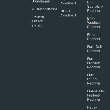
Grundlagen
ETF-
Comdirect
Sparplan-
Musterportfolios
Rechner
ING vs
Comdirect
Steuern
ETF-
einfach
Wechsel-
erklärt
Rechner
Ethereum-
Rechner
Euro-Dollar-
Rechner
Euro-
Franken-
Rechner
Euro-
Pfund-
Rechner
Finanzielle-
Freiheit-
Rechner
Haus-