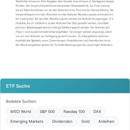
ETF Suche
Beliebte Suchen:
MSCI World
S&P 500
Nasdaq 100
DAX
Emerging Markets
Dividenden
Gold
Anleihen