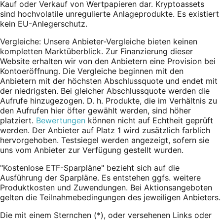
Kauf oder Verkauf von Wertpapieren dar. Kryptoassets
sind hochvolatile unregulierte Anlageprodukte. Es existiert
kein EU-Anlegerschutz.
Vergleiche: Unsere Anbieter-Vergleiche bieten keinen
kompletten Marktüberblick. Zur Finanzierung dieser
Website erhalten wir von den Anbietern eine Provision bei
Kontoeröffnung. Die Vergleiche beginnen mit den
Anbietern mit der höchsten Abschlussquote und endet mit
der niedrigsten. Bei gleicher Abschlussquote werden die
Aufrufe hinzugezogen. D. h. Produkte, die im Verhältnis zu
den Aufrufen hier öfter gewählt werden, sind höher
platziert.
Bewertungen
können nicht auf Echtheit geprüft
werden. Der Anbieter auf Platz 1 wird zusätzlich farblich
hervorgehoben. Testsiegel werden angezeigt, sofern sie
uns vom Anbieter zur Verfügung gestellt wurden.
"Kostenlose ETF-Sparpläne" bezieht sich auf die
Ausführung der Sparpläne. Es entstehen ggfs. weitere
Produktkosten und Zuwendungen. Bei Aktionsangeboten
gelten die Teilnahmebedingungen des jeweiligen Anbieters.
Die mit einem Sternchen (*),
oder
versehenen Links oder