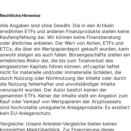
Rechtliche Hinweise
Alle Angaben sind ohne Gewähr. Die in den Artikeln
erwähnten ETFs und anderen Finanzprodukte stellen keine
Kaufempfehlung dar. Wir können keine Finanzberatung
oder ähnliches anbieten. Der Wert von Aktien, ETFs und
ETCs, die über ein Wertpapierdepot gekauft wurden, kann
sowohl steigen als auch fallen. Börsengeschäfte stellen ein
erhebliches Risiko dar, die bis zum Totalverlust des
eingesetzten Kapitals führen können. etf.capital haftet
nicht für materielle und/oder immaterielle Schäden, die
durch Nutzung oder Nichtnutzung der Inhalte oder durch
die Nutzung fehlerhafter und unvollständiger Inhalte
verursacht wurden. Der Autor besitzt keinen der
genannten ETFs. Keiner der Inhalte stellt ein Angebot zum
Kauf oder Verkauf von Wertpapieren dar. Kryptoassets
sind hochvolatile unregulierte Anlageprodukte. Es existiert
kein EU-Anlegerschutz.
Vergleiche: Unsere Anbieter-Vergleiche bieten keinen
kompletten Marktüberblick. Zur Finanzierung dieser