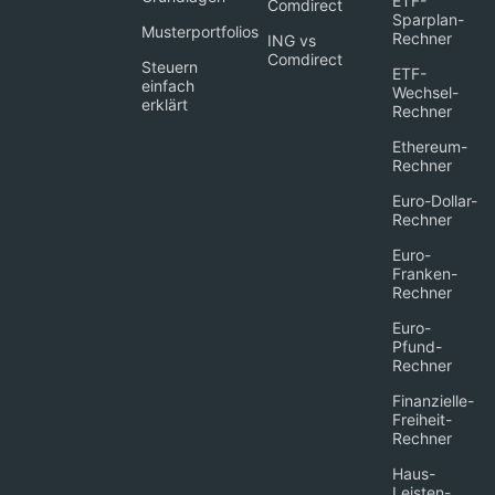
ETF-
Comdirect
Sparplan-
Musterportfolios
Rechner
ING vs
Comdirect
Steuern
ETF-
einfach
Wechsel-
erklärt
Rechner
Ethereum-
Rechner
Euro-Dollar-
Rechner
Euro-
Franken-
Rechner
Euro-
Pfund-
Rechner
Finanzielle-
Freiheit-
Rechner
Haus-
Leisten-