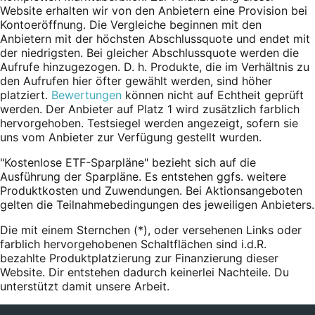
Website erhalten wir von den Anbietern eine Provision bei
Kontoeröffnung. Die Vergleiche beginnen mit den
Anbietern mit der höchsten Abschlussquote und endet mit
der niedrigsten. Bei gleicher Abschlussquote werden die
Aufrufe hinzugezogen. D. h. Produkte, die im Verhältnis zu
den Aufrufen hier öfter gewählt werden, sind höher
platziert.
Bewertungen
können nicht auf Echtheit geprüft
werden. Der Anbieter auf Platz 1 wird zusätzlich farblich
hervorgehoben. Testsiegel werden angezeigt, sofern sie
uns vom Anbieter zur Verfügung gestellt wurden.
"Kostenlose ETF-Sparpläne" bezieht sich auf die
Ausführung der Sparpläne. Es entstehen ggfs. weitere
Produktkosten und Zuwendungen. Bei Aktionsangeboten
gelten die Teilnahmebedingungen des jeweiligen Anbieters.
Die mit einem Sternchen (*),
oder
versehenen Links oder
farblich hervorgehobenen Schaltflächen sind i.d.R.
bezahlte Produktplatzierung zur Finanzierung dieser
Website. Dir entstehen dadurch keinerlei Nachteile. Du
unterstützt damit unsere Arbeit.