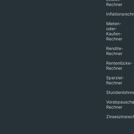
Rechner
Inflationsrech
Mieten-
oder-
Kaufen-
Rechner
Rendite-
Rechner
Rentenlücke-
Rechner
Sparziel-
Rechner
Stundenlohnr
Vorabpauscha
Rechner
Zinseszinsrec