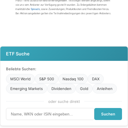
ETF Suche
Beliebte Suchen:
MSCI World
S&P 500
Nasdaq 100
DAX
Emerging Markets
Dividenden
Gold
Anleihen
oder suche direkt
Suchen