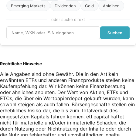
Emerging Markets
Dividenden
Gold
Anleihen
oder suche direkt
Suchen
Rechtliche Hinweise
Alle Angaben sind ohne Gewähr. Die in den Artikeln
erwähnten ETFs und anderen Finanzprodukte stellen keine
Kaufempfehlung dar. Wir können keine Finanzberatung
oder ähnliches anbieten. Der Wert von Aktien, ETFs und
ETCs, die über ein Wertpapierdepot gekauft wurden, kann
sowohl steigen als auch fallen. Börsengeschäfte stellen ein
erhebliches Risiko dar, die bis zum Totalverlust des
eingesetzten Kapitals führen können. etf.capital haftet
nicht für materielle und/oder immaterielle Schäden, die
durch Nutzung oder Nichtnutzung der Inhalte oder durch
die Nutzung fehlerhafter und unvollständiger Inhalte