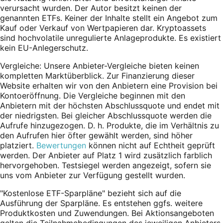
verursacht wurden. Der Autor besitzt keinen der
genannten ETFs. Keiner der Inhalte stellt ein Angebot zum
Kauf oder Verkauf von Wertpapieren dar. Kryptoassets
sind hochvolatile unregulierte Anlageprodukte. Es existiert
kein EU-Anlegerschutz.
Vergleiche: Unsere Anbieter-Vergleiche bieten keinen
kompletten Marktüberblick. Zur Finanzierung dieser
Website erhalten wir von den Anbietern eine Provision bei
Kontoeröffnung. Die Vergleiche beginnen mit den
Anbietern mit der höchsten Abschlussquote und endet mit
der niedrigsten. Bei gleicher Abschlussquote werden die
Aufrufe hinzugezogen. D. h. Produkte, die im Verhältnis zu
den Aufrufen hier öfter gewählt werden, sind höher
platziert.
Bewertungen
können nicht auf Echtheit geprüft
werden. Der Anbieter auf Platz 1 wird zusätzlich farblich
hervorgehoben. Testsiegel werden angezeigt, sofern sie
uns vom Anbieter zur Verfügung gestellt wurden.
"Kostenlose ETF-Sparpläne" bezieht sich auf die
Ausführung der Sparpläne. Es entstehen ggfs. weitere
Produktkosten und Zuwendungen. Bei Aktionsangeboten