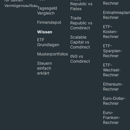
für deinen
Rechner
Republic vs
Vermögensaufbau.
Tagesgeld
Flatex
Entnahmeplan
Vergleich
Rechner
Trade
Firmendepot
Republic vs
ETF-
Comdirect
Kosten-
Wissen
Rechner
Scalable
ETF
Capital vs
Grundlagen
ETF-
Comdirect
Sparplan-
Musterportfolios
Rechner
ING vs
Comdirect
Steuern
ETF-
einfach
Wechsel-
erklärt
Rechner
Ethereum-
Rechner
Euro-Dollar-
Rechner
Euro-
Franken-
Rechner