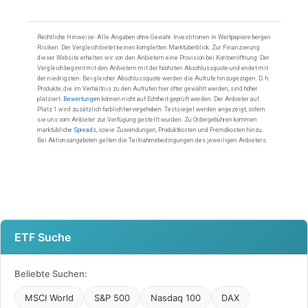
ETF Suche
Beliebte Suchen:
MSCI World
S&P 500
Nasdaq 100
DAX