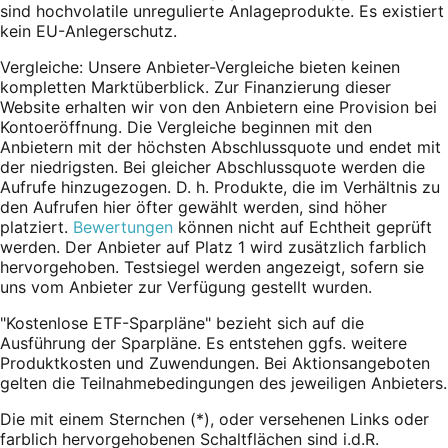
sind hochvolatile unregulierte Anlageprodukte. Es existiert
kein EU-Anlegerschutz.
Vergleiche: Unsere Anbieter-Vergleiche bieten keinen
kompletten Marktüberblick. Zur Finanzierung dieser
Website erhalten wir von den Anbietern eine Provision bei
Kontoeröffnung. Die Vergleiche beginnen mit den
Anbietern mit der höchsten Abschlussquote und endet mit
der niedrigsten. Bei gleicher Abschlussquote werden die
Aufrufe hinzugezogen. D. h. Produkte, die im Verhältnis zu
den Aufrufen hier öfter gewählt werden, sind höher
platziert.
Bewertungen
können nicht auf Echtheit geprüft
werden. Der Anbieter auf Platz 1 wird zusätzlich farblich
hervorgehoben. Testsiegel werden angezeigt, sofern sie
uns vom Anbieter zur Verfügung gestellt wurden.
"Kostenlose ETF-Sparpläne" bezieht sich auf die
Ausführung der Sparpläne. Es entstehen ggfs. weitere
Produktkosten und Zuwendungen. Bei Aktionsangeboten
gelten die Teilnahmebedingungen des jeweiligen Anbieters.
Die mit einem Sternchen (*),
oder
versehenen Links oder
farblich hervorgehobenen Schaltflächen sind i.d.R.