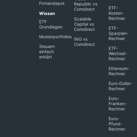
Firmendepot
Republic vs
ETF-
Comdirect
Kosten-
Wissen
Rechner
Scalable
ETF
Capital vs
Grundlagen
ETF-
Comdirect
Sparplan-
Musterportfolios
Rechner
ING vs
Comdirect
Steuern
ETF-
einfach
Wechsel-
erklärt
Rechner
Ethereum-
Rechner
Euro-Dollar-
Rechner
Euro-
Franken-
Rechner
Euro-
Pfund-
Rechner