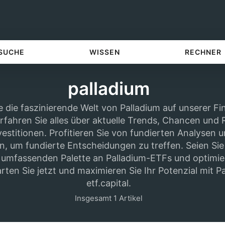
 SUCHE
WISSEN
RECHNER
palladium
 die faszinierende Welt von Palladium auf unserer F
 Erfahren Sie alles über aktuelle Trends, Chancen und 
estitionen. Profitieren Sie von fundierten Analysen 
n, um fundierte Entscheidungen zu treffen. Seien Sie
 umfassenden Palette an Palladium-ETFs und optimier
arten Sie jetzt und maximieren Sie Ihr Potenzial mit P
etf.capital.
Insgesamt 1 Artikel