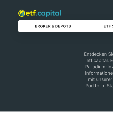
BROKER & DEPOTS
ETF
Entdecken Sie
etf.capital.
Palladium-Inv
Informatione
mit unserer
Portfolio. St