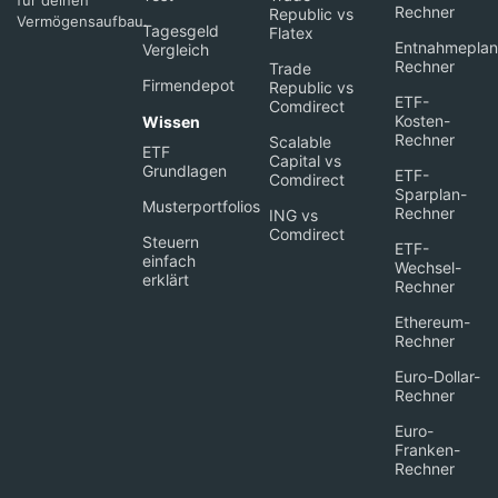
für deinen
Rechner
Republic vs
Vermögensaufbau.
Tagesgeld
Flatex
Entnahmeplan
Vergleich
Rechner
Trade
Firmendepot
Republic vs
ETF-
Comdirect
Kosten-
Wissen
Rechner
Scalable
ETF
Capital vs
Grundlagen
ETF-
Comdirect
Sparplan-
Musterportfolios
Rechner
ING vs
Comdirect
Steuern
ETF-
einfach
Wechsel-
erklärt
Rechner
Ethereum-
Rechner
Euro-Dollar-
Rechner
Euro-
Franken-
Rechner