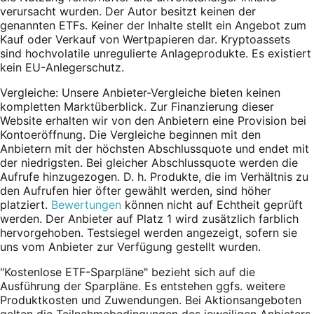
verursacht wurden. Der Autor besitzt keinen der
genannten ETFs. Keiner der Inhalte stellt ein Angebot zum
Kauf oder Verkauf von Wertpapieren dar. Kryptoassets
sind hochvolatile unregulierte Anlageprodukte. Es existiert
kein EU-Anlegerschutz.
Vergleiche: Unsere Anbieter-Vergleiche bieten keinen
kompletten Marktüberblick. Zur Finanzierung dieser
Website erhalten wir von den Anbietern eine Provision bei
Kontoeröffnung. Die Vergleiche beginnen mit den
Anbietern mit der höchsten Abschlussquote und endet mit
der niedrigsten. Bei gleicher Abschlussquote werden die
Aufrufe hinzugezogen. D. h. Produkte, die im Verhältnis zu
den Aufrufen hier öfter gewählt werden, sind höher
platziert.
Bewertungen
können nicht auf Echtheit geprüft
werden. Der Anbieter auf Platz 1 wird zusätzlich farblich
hervorgehoben. Testsiegel werden angezeigt, sofern sie
uns vom Anbieter zur Verfügung gestellt wurden.
"Kostenlose ETF-Sparpläne" bezieht sich auf die
Ausführung der Sparpläne. Es entstehen ggfs. weitere
Produktkosten und Zuwendungen. Bei Aktionsangeboten