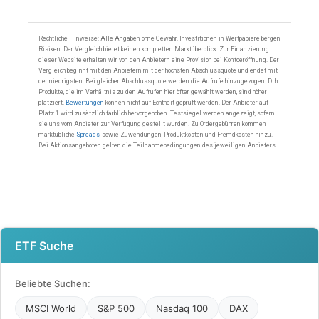
ETF Suche
Beliebte Suchen:
MSCI World
S&P 500
Nasdaq 100
DAX