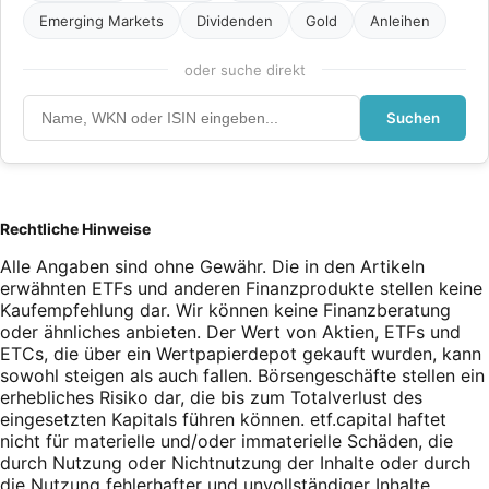
Emerging Markets
Dividenden
Gold
Anleihen
oder suche direkt
Suchen
Rechtliche Hinweise
Alle Angaben sind ohne Gewähr. Die in den Artikeln
erwähnten ETFs und anderen Finanzprodukte stellen keine
Kaufempfehlung dar. Wir können keine Finanzberatung
oder ähnliches anbieten. Der Wert von Aktien, ETFs und
ETCs, die über ein Wertpapierdepot gekauft wurden, kann
sowohl steigen als auch fallen. Börsengeschäfte stellen ein
erhebliches Risiko dar, die bis zum Totalverlust des
eingesetzten Kapitals führen können. etf.capital haftet
nicht für materielle und/oder immaterielle Schäden, die
durch Nutzung oder Nichtnutzung der Inhalte oder durch
die Nutzung fehlerhafter und unvollständiger Inhalte