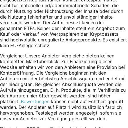
nicht für materielle und/oder immaterielle Schäden, die
durch Nutzung oder Nichtnutzung der Inhalte oder durch
die Nutzung fehlerhafter und unvollständiger Inhalte
verursacht wurden. Der Autor besitzt keinen der
genannten ETFs. Keiner der Inhalte stellt ein Angebot zum
Kauf oder Verkauf von Wertpapieren dar. Kryptoassets
sind hochvolatile unregulierte Anlageprodukte. Es existiert
kein EU-Anlegerschutz.
Vergleiche: Unsere Anbieter-Vergleiche bieten keinen
kompletten Marktüberblick. Zur Finanzierung dieser
Website erhalten wir von den Anbietern eine Provision bei
Kontoeröffnung. Die Vergleiche beginnen mit den
Anbietern mit der höchsten Abschlussquote und endet mit
der niedrigsten. Bei gleicher Abschlussquote werden die
Aufrufe hinzugezogen. D. h. Produkte, die im Verhältnis zu
den Aufrufen hier öfter gewählt werden, sind höher
platziert.
Bewertungen
können nicht auf Echtheit geprüft
werden. Der Anbieter auf Platz 1 wird zusätzlich farblich
hervorgehoben. Testsiegel werden angezeigt, sofern sie
uns vom Anbieter zur Verfügung gestellt wurden.