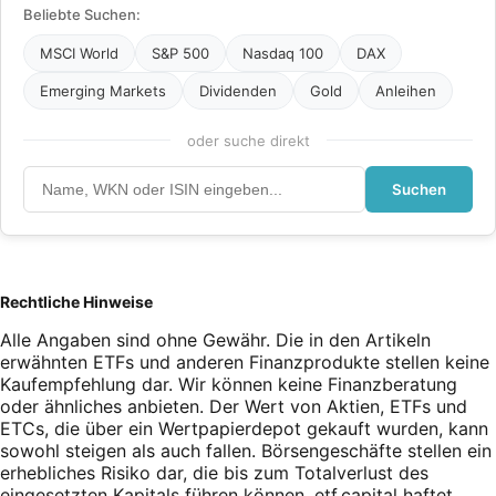
Beliebte Suchen:
MSCI World
S&P 500
Nasdaq 100
DAX
Emerging Markets
Dividenden
Gold
Anleihen
oder suche direkt
Suchen
Rechtliche Hinweise
Alle Angaben sind ohne Gewähr. Die in den Artikeln
erwähnten ETFs und anderen Finanzprodukte stellen keine
Kaufempfehlung dar. Wir können keine Finanzberatung
oder ähnliches anbieten. Der Wert von Aktien, ETFs und
ETCs, die über ein Wertpapierdepot gekauft wurden, kann
sowohl steigen als auch fallen. Börsengeschäfte stellen ein
erhebliches Risiko dar, die bis zum Totalverlust des
eingesetzten Kapitals führen können. etf.capital haftet