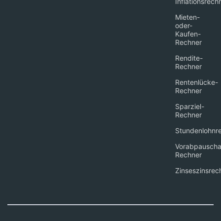
Inflationsrech
Mieten-
oder-
Kaufen-
Rechner
Rendite-
Rechner
Rentenlücke-
Rechner
Sparziel-
Rechner
Stundenlohnr
Vorabpauscha
Rechner
Zinseszinsrec