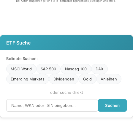
ETF Suche
Beliebte Suchen:
MSCI World
S&P 500
Nasdaq 100
DAX
Emerging Markets
Dividenden
Gold
Anleihen
oder suche direkt
Suchen