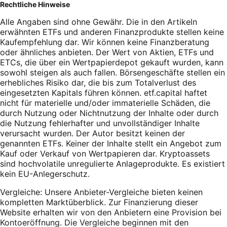
Rechtliche Hinweise
Alle Angaben sind ohne Gewähr. Die in den Artikeln
erwähnten ETFs und anderen Finanzprodukte stellen keine
Kaufempfehlung dar. Wir können keine Finanzberatung
oder ähnliches anbieten. Der Wert von Aktien, ETFs und
ETCs, die über ein Wertpapierdepot gekauft wurden, kann
sowohl steigen als auch fallen. Börsengeschäfte stellen ein
erhebliches Risiko dar, die bis zum Totalverlust des
eingesetzten Kapitals führen können. etf.capital haftet
nicht für materielle und/oder immaterielle Schäden, die
durch Nutzung oder Nichtnutzung der Inhalte oder durch
die Nutzung fehlerhafter und unvollständiger Inhalte
verursacht wurden. Der Autor besitzt keinen der
genannten ETFs. Keiner der Inhalte stellt ein Angebot zum
Kauf oder Verkauf von Wertpapieren dar. Kryptoassets
sind hochvolatile unregulierte Anlageprodukte. Es existiert
kein EU-Anlegerschutz.
Vergleiche: Unsere Anbieter-Vergleiche bieten keinen
kompletten Marktüberblick. Zur Finanzierung dieser
Website erhalten wir von den Anbietern eine Provision bei
Kontoeröffnung. Die Vergleiche beginnen mit den