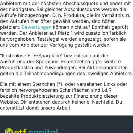
Anbietern mit der höchsten Abschlussquote und endet mit
der niedrigsten. Bei gleicher Abschlussquote werden die
Aufrufe hinzugezogen. D. h. Produkte, die im Verhältnis zu
den Aufrufen hier öfter gewählt werden, sind höher
platziert.
Bewertungen
können nicht auf Echtheit geprüft
werden. Der Anbieter auf Platz 1 wird zusätzlich farblich
hervorgehoben. Testsiegel werden angezeigt, sofern sie
uns vom Anbieter zur Verfügung gestellt wurden.
"Kostenlose ETF-Sparpläne" bezieht sich auf die
Ausführung der Sparpläne. Es entstehen ggfs. weitere
Produktkosten und Zuwendungen. Bei Aktionsangeboten
gelten die Teilnahmebedingungen des jeweiligen Anbieters.
Die mit einem Sternchen (*),
oder
versehenen Links oder
farblich hervorgehobenen Schaltflächen sind i.d.R.
bezahlte Produktplatzierung zur Finanzierung dieser
Website. Dir entstehen dadurch keinerlei Nachteile. Du
unterstützt damit unsere Arbeit.