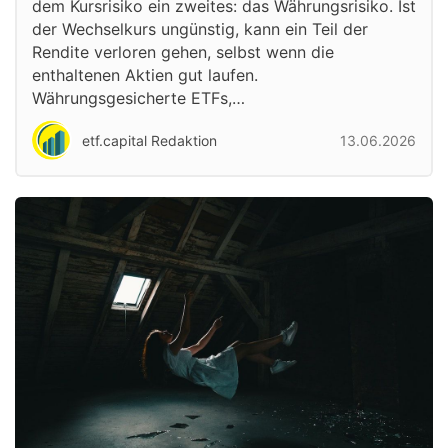
dem Kursrisiko ein zweites: das Währungsrisiko. Ist
der Wechselkurs ungünstig, kann ein Teil der
Rendite verloren gehen, selbst wenn die
enthaltenen Aktien gut laufen.
Währungsgesicherte ETFs,…
etf.capital Redaktion
13.06.2026