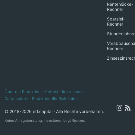
Rentenlücke-
Rechner
Sparziel-
Rechner
Stundenlohnr
Vorabpauscha
Rechner
Zinseszinsrec
Über die Redaktion
·
Kontakt
·
Impressum
·
Datenschutz
·
Redaktionelle Richtlinien
© 2018-2026 etf.capital · Alle Rechte vorbehalten.
Keine Anlageberatung. Investieren birgt Risiken.