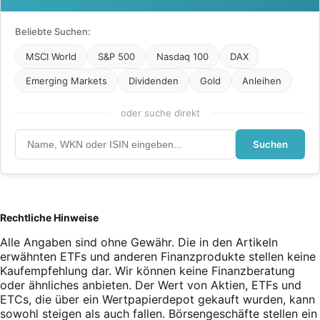
Beliebte Suchen:
MSCI World
S&P 500
Nasdaq 100
DAX
Emerging Markets
Dividenden
Gold
Anleihen
oder suche direkt
Suchen
Rechtliche Hinweise
Alle Angaben sind ohne Gewähr. Die in den Artikeln
erwähnten ETFs und anderen Finanzprodukte stellen keine
Kaufempfehlung dar. Wir können keine Finanzberatung
oder ähnliches anbieten. Der Wert von Aktien, ETFs und
ETCs, die über ein Wertpapierdepot gekauft wurden, kann
sowohl steigen als auch fallen. Börsengeschäfte stellen ein