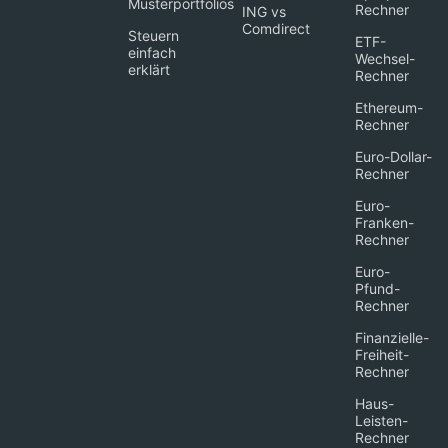
Musterportfolios
Rechner
ING vs
Comdirect
Steuern
ETF-
einfach
Wechsel-
erklärt
Rechner
Ethereum-
Rechner
Euro-Dollar-
Rechner
Euro-
Franken-
Rechner
Euro-
Pfund-
Rechner
Finanzielle-
Freiheit-
Rechner
Haus-
Leisten-
Rechner