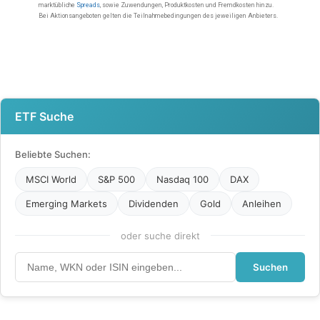
ETF Suche
Beliebte Suchen:
MSCI World
S&P 500
Nasdaq 100
DAX
Emerging Markets
Dividenden
Gold
Anleihen
oder suche direkt
Suchen