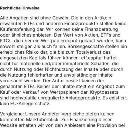
Rechtliche Hinweise
Alle Angaben sind ohne Gewähr. Die in den Artikeln
erwähnten ETFs und anderen Finanzprodukte stellen keine
Kaufempfehlung dar. Wir können keine Finanzberatung
oder ähnliches anbieten. Der Wert von Aktien, ETFs und
ETCs, die über ein Wertpapierdepot gekauft wurden, kann
sowohl steigen als auch fallen. Börsengeschäfte stellen ein
erhebliches Risiko dar, die bis zum Totalverlust des
eingesetzten Kapitals führen können. etf.capital haftet
nicht für materielle und/oder immaterielle Schäden, die
durch Nutzung oder Nichtnutzung der Inhalte oder durch
die Nutzung fehlerhafter und unvollständiger Inhalte
verursacht wurden. Der Autor besitzt keinen der
genannten ETFs. Keiner der Inhalte stellt ein Angebot zum
Kauf oder Verkauf von Wertpapieren dar. Kryptoassets
sind hochvolatile unregulierte Anlageprodukte. Es existiert
kein EU-Anlegerschutz.
Vergleiche: Unsere Anbieter-Vergleiche bieten keinen
kompletten Marktüberblick. Zur Finanzierung dieser
Website erhalten wir von den Anbietern eine Provision bei