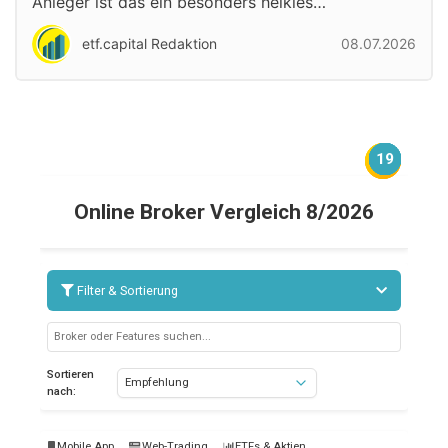
Anleger ist das ein besonders heikles…
etf.capital Redaktion
08.07.2026