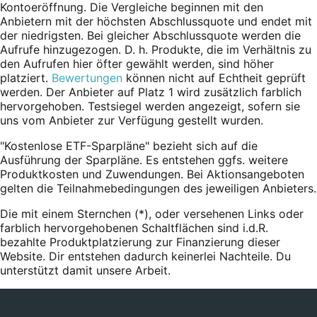
Kontoeröffnung. Die Vergleiche beginnen mit den
Anbietern mit der höchsten Abschlussquote und endet mit
der niedrigsten. Bei gleicher Abschlussquote werden die
Aufrufe hinzugezogen. D. h. Produkte, die im Verhältnis zu
den Aufrufen hier öfter gewählt werden, sind höher
platziert.
Bewertungen
können nicht auf Echtheit geprüft
werden. Der Anbieter auf Platz 1 wird zusätzlich farblich
hervorgehoben. Testsiegel werden angezeigt, sofern sie
uns vom Anbieter zur Verfügung gestellt wurden.
"Kostenlose ETF-Sparpläne" bezieht sich auf die
Ausführung der Sparpläne. Es entstehen ggfs. weitere
Produktkosten und Zuwendungen. Bei Aktionsangeboten
gelten die Teilnahmebedingungen des jeweiligen Anbieters.
Die mit einem Sternchen (*),
oder
versehenen Links oder
farblich hervorgehobenen Schaltflächen sind i.d.R.
bezahlte Produktplatzierung zur Finanzierung dieser
Website. Dir entstehen dadurch keinerlei Nachteile. Du
unterstützt damit unsere Arbeit.