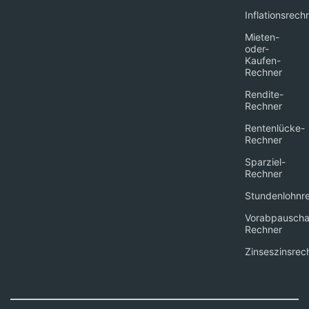
Inflationsrech
Mieten-
oder-
Kaufen-
Rechner
Rendite-
Rechner
Rentenlücke-
Rechner
Sparziel-
Rechner
Stundenlohnr
Vorabpauscha
Rechner
Zinseszinsrec