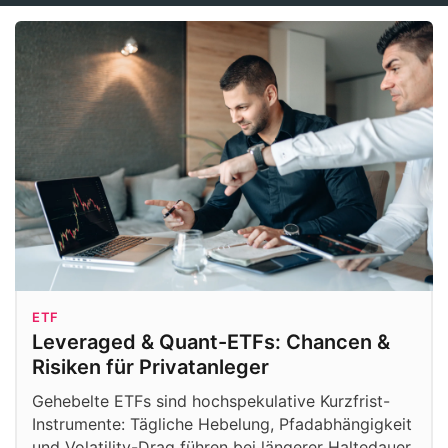
ETF
Leveraged & Quant-ETFs: Chancen &
Risiken für Privatanleger
Gehebelte ETFs sind hochspekulative Kurzfrist-
Instrumente: Tägliche Hebelung, Pfadabhängigkeit
und Volatility-Drag führen bei längerer Haltedauer