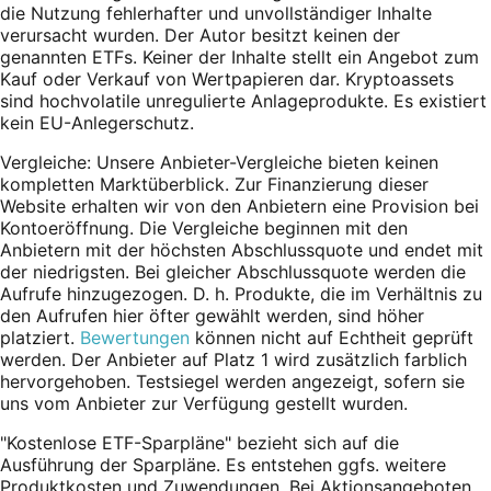
die Nutzung fehlerhafter und unvollständiger Inhalte
verursacht wurden. Der Autor besitzt keinen der
genannten ETFs. Keiner der Inhalte stellt ein Angebot zum
Kauf oder Verkauf von Wertpapieren dar. Kryptoassets
sind hochvolatile unregulierte Anlageprodukte. Es existiert
kein EU-Anlegerschutz.
Vergleiche: Unsere Anbieter-Vergleiche bieten keinen
kompletten Marktüberblick. Zur Finanzierung dieser
Website erhalten wir von den Anbietern eine Provision bei
Kontoeröffnung. Die Vergleiche beginnen mit den
Anbietern mit der höchsten Abschlussquote und endet mit
der niedrigsten. Bei gleicher Abschlussquote werden die
Aufrufe hinzugezogen. D. h. Produkte, die im Verhältnis zu
den Aufrufen hier öfter gewählt werden, sind höher
platziert.
Bewertungen
können nicht auf Echtheit geprüft
werden. Der Anbieter auf Platz 1 wird zusätzlich farblich
hervorgehoben. Testsiegel werden angezeigt, sofern sie
uns vom Anbieter zur Verfügung gestellt wurden.
"Kostenlose ETF-Sparpläne" bezieht sich auf die
Ausführung der Sparpläne. Es entstehen ggfs. weitere
Produktkosten und Zuwendungen. Bei Aktionsangeboten