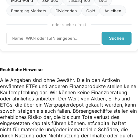
MSCI World
S&P 500
Nasdaq 100
DAX
Emerging Markets
Dividenden
Gold
Anleihen
oder suche direkt
Suchen
Rechtliche Hinweise
Alle Angaben sind ohne Gewähr. Die in den Artikeln
erwähnten ETFs und anderen Finanzprodukte stellen keine
Kaufempfehlung dar. Wir können keine Finanzberatung
oder ähnliches anbieten. Der Wert von Aktien, ETFs und
ETCs, die über ein Wertpapierdepot gekauft wurden, kann
sowohl steigen als auch fallen. Börsengeschäfte stellen ein
erhebliches Risiko dar, die bis zum Totalverlust des
eingesetzten Kapitals führen können. etf.capital haftet
nicht für materielle und/oder immaterielle Schäden, die
durch Nutzung oder Nichtnutzung der Inhalte oder durch