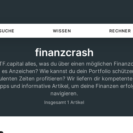
 SUCHE
WISSEN
RECHNER
finanzcrash
TF.capital alles, was du über einen möglichen Finanz
t es Anzeichen? Wie kannst du dein Portfolio schütz
ulenten Zeiten profitieren? Wir liefern dir kompetent
pps und informative Artikel, um deine Finanzen erfol
navigieren.
Insgesamt 1 Artikel