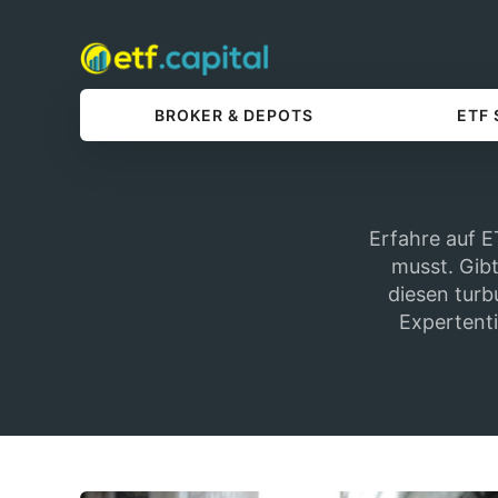
BROKER & DEPOTS
ETF
Erfahre auf E
musst. Gib
diesen turb
Expertenti