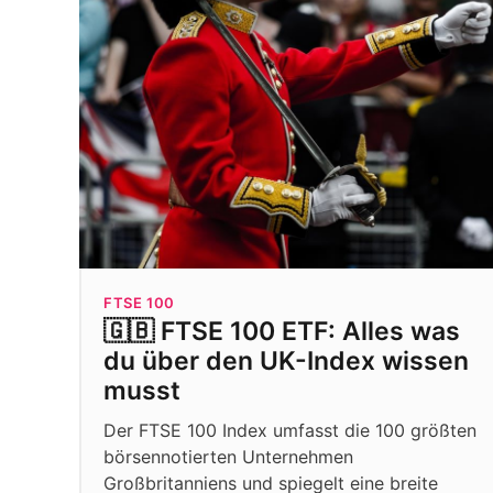
FTSE 100
🇬🇧 FTSE 100 ETF: Alles was
du über den UK-Index wissen
musst
Der FTSE 100 Index umfasst die 100 größten
börsennotierten Unternehmen
Großbritanniens und spiegelt eine breite