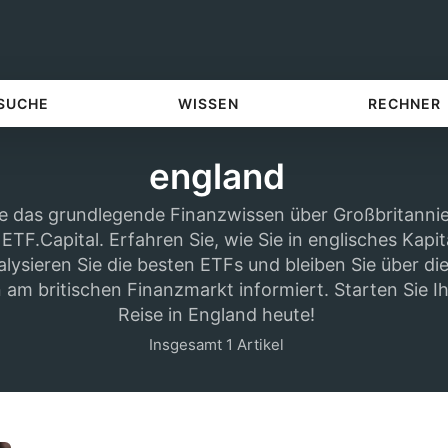
 SUCHE
WISSEN
RECHNER
england
e das grundlegende Finanzwissen über Großbritannie
ETF.Capital. Erfahren Sie, wie Sie in englisches Kapit
lysieren Sie die besten ETFs und bleiben Sie über di
am britischen Finanzmarkt informiert. Starten Sie Ihr
Reise in England heute!
Insgesamt 1 Artikel