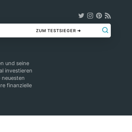
ZUM TESTSIEGER ➜
n und seine
al investieren
e neuesten
e finanzielle