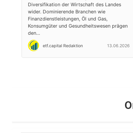
Diversifikation der Wirtschaft des Landes
wider. Dominierende Branchen wie
Finanzdienstleistungen, Öl und Gas,
Konsumgüter und Gesundheitswesen prägen
den…
etf.capital Redaktion
13.06.2026