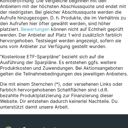
Kontoeröffnung. Die Vergleiche beginnen mit den
Anbietern mit der höchsten Abschlussquote und endet mit
der niedrigsten. Bei gleicher Abschlussquote werden die
Aufrufe hinzugezogen. D. h. Produkte, die im Verhältnis zu
den Aufrufen hier öfter gewählt werden, sind höher
platziert.
Bewertungen
können nicht auf Echtheit geprüft
werden. Der Anbieter auf Platz 1 wird zusätzlich farblich
hervorgehoben. Testsiegel werden angezeigt, sofern sie
uns vom Anbieter zur Verfügung gestellt wurden.
"Kostenlose ETF-Sparpläne" bezieht sich auf die
Ausführung der Sparpläne. Es entstehen ggfs. weitere
Produktkosten und Zuwendungen. Bei Aktionsangeboten
gelten die Teilnahmebedingungen des jeweiligen Anbieters.
Die mit einem Sternchen (*),
oder
versehenen Links oder
farblich hervorgehobenen Schaltflächen sind i.d.R.
bezahlte Produktplatzierung zur Finanzierung dieser
Website. Dir entstehen dadurch keinerlei Nachteile. Du
unterstützt damit unsere Arbeit.