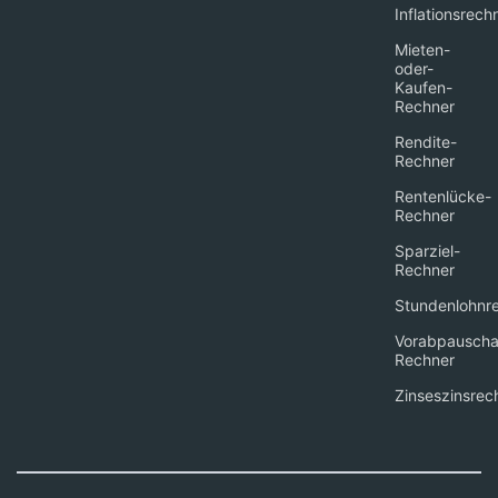
Inflationsrech
Mieten-
oder-
Kaufen-
Rechner
Rendite-
Rechner
Rentenlücke-
Rechner
Sparziel-
Rechner
Stundenlohnr
Vorabpauscha
Rechner
Zinseszinsrec