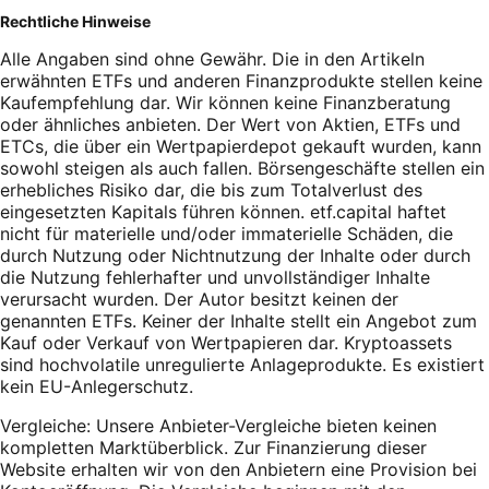
Rechtliche Hinweise
Alle Angaben sind ohne Gewähr. Die in den Artikeln
erwähnten ETFs und anderen Finanzprodukte stellen keine
Kaufempfehlung dar. Wir können keine Finanzberatung
oder ähnliches anbieten. Der Wert von Aktien, ETFs und
ETCs, die über ein Wertpapierdepot gekauft wurden, kann
sowohl steigen als auch fallen. Börsengeschäfte stellen ein
erhebliches Risiko dar, die bis zum Totalverlust des
eingesetzten Kapitals führen können. etf.capital haftet
nicht für materielle und/oder immaterielle Schäden, die
durch Nutzung oder Nichtnutzung der Inhalte oder durch
die Nutzung fehlerhafter und unvollständiger Inhalte
verursacht wurden. Der Autor besitzt keinen der
genannten ETFs. Keiner der Inhalte stellt ein Angebot zum
Kauf oder Verkauf von Wertpapieren dar. Kryptoassets
sind hochvolatile unregulierte Anlageprodukte. Es existiert
kein EU-Anlegerschutz.
Vergleiche: Unsere Anbieter-Vergleiche bieten keinen
kompletten Marktüberblick. Zur Finanzierung dieser
Website erhalten wir von den Anbietern eine Provision bei