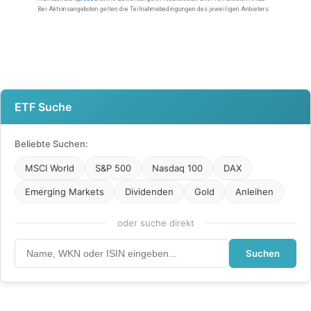
ETF Suche
Beliebte Suchen:
MSCI World
S&P 500
Nasdaq 100
DAX
Emerging Markets
Dividenden
Gold
Anleihen
oder suche direkt
Suchen