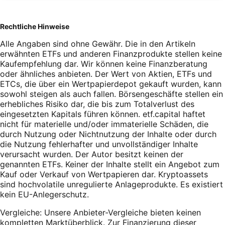
Rechtliche Hinweise
Alle Angaben sind ohne Gewähr. Die in den Artikeln
erwähnten ETFs und anderen Finanzprodukte stellen keine
Kaufempfehlung dar. Wir können keine Finanzberatung
oder ähnliches anbieten. Der Wert von Aktien, ETFs und
ETCs, die über ein Wertpapierdepot gekauft wurden, kann
sowohl steigen als auch fallen. Börsengeschäfte stellen ein
erhebliches Risiko dar, die bis zum Totalverlust des
eingesetzten Kapitals führen können. etf.capital haftet
nicht für materielle und/oder immaterielle Schäden, die
durch Nutzung oder Nichtnutzung der Inhalte oder durch
die Nutzung fehlerhafter und unvollständiger Inhalte
verursacht wurden. Der Autor besitzt keinen der
genannten ETFs. Keiner der Inhalte stellt ein Angebot zum
Kauf oder Verkauf von Wertpapieren dar. Kryptoassets
sind hochvolatile unregulierte Anlageprodukte. Es existiert
kein EU-Anlegerschutz.
Vergleiche: Unsere Anbieter-Vergleiche bieten keinen
kompletten Marktüberblick. Zur Finanzierung dieser