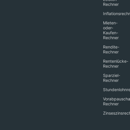
Rechner
Inflationsrech
Mieten-
oder-
Kaufen-
Rechner
Rendite-
Rechner
Rentenlücke-
Rechner
Sparziel-
Rechner
Stundenlohnr
Vorabpauscha
Rechner
Zinseszinsrec