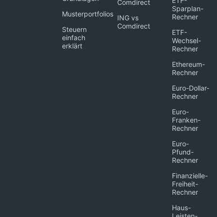
ETF-
Comdirect
Sparplan-
Musterportfolios
Rechner
ING vs
Comdirect
Steuern
ETF-
einfach
Wechsel-
erklärt
Rechner
Ethereum-
Rechner
Euro-Dollar-
Rechner
Euro-
Franken-
Rechner
Euro-
Pfund-
Rechner
Finanzielle-
Freiheit-
Rechner
Haus-
Leisten-