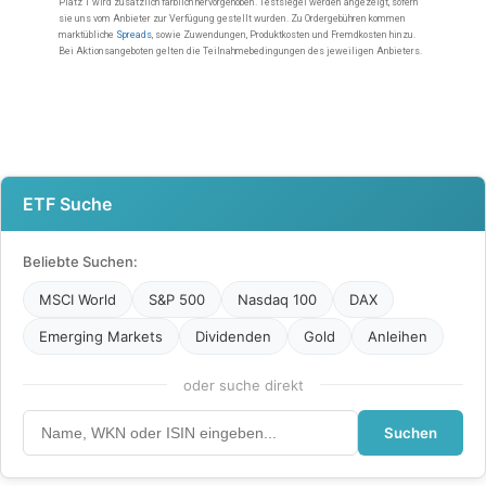
ETF Suche
Beliebte Suchen:
MSCI World
S&P 500
Nasdaq 100
DAX
Emerging Markets
Dividenden
Gold
Anleihen
oder suche direkt
Suchen