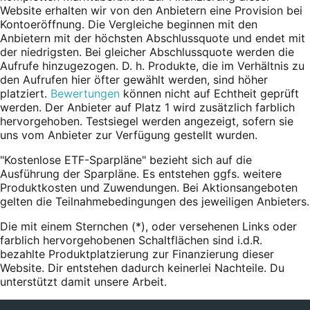
Website erhalten wir von den Anbietern eine Provision bei
Kontoeröffnung. Die Vergleiche beginnen mit den
Anbietern mit der höchsten Abschlussquote und endet mit
der niedrigsten. Bei gleicher Abschlussquote werden die
Aufrufe hinzugezogen. D. h. Produkte, die im Verhältnis zu
den Aufrufen hier öfter gewählt werden, sind höher
platziert.
Bewertungen
können nicht auf Echtheit geprüft
werden. Der Anbieter auf Platz 1 wird zusätzlich farblich
hervorgehoben. Testsiegel werden angezeigt, sofern sie
uns vom Anbieter zur Verfügung gestellt wurden.
"Kostenlose ETF-Sparpläne" bezieht sich auf die
Ausführung der Sparpläne. Es entstehen ggfs. weitere
Produktkosten und Zuwendungen. Bei Aktionsangeboten
gelten die Teilnahmebedingungen des jeweiligen Anbieters.
Die mit einem Sternchen (*),
oder
versehenen Links oder
farblich hervorgehobenen Schaltflächen sind i.d.R.
bezahlte Produktplatzierung zur Finanzierung dieser
Website. Dir entstehen dadurch keinerlei Nachteile. Du
unterstützt damit unsere Arbeit.